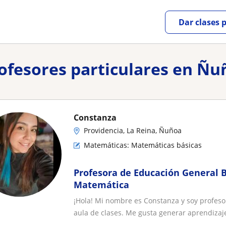
Dar clases 
rofesores particulares en Ñ
Constanza
Providencia, La Reina, Ñuñoa
Matemáticas: Matemáticas básicas
Profesora de Educación General 
Matemática
¡Hola! Mi nombre es Constanza y soy profeso
aula de clases. Me gusta generar aprendizaje