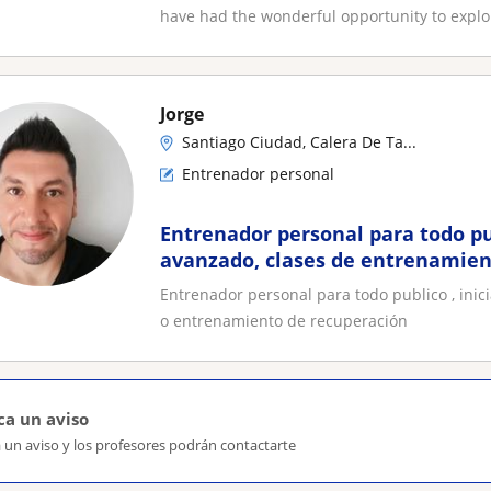
have had the wonderful opportunity to explor
Jorge
Santiago Ciudad, Calera De Ta...
Entrenador personal
Entrenador personal para todo pub
avanzado, clases de entrenamien
entrenamiento de recuperación
Entrenador personal para todo publico , inic
o entrenamiento de recuperación
ca un aviso
 un aviso y los profesores podrán contactarte