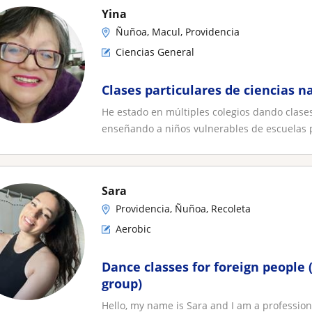
Yina
Ñuñoa, Macul, Providencia
Ciencias General
Clases particulares de ciencias n
He estado en múltiples colegios dando clases
enseñando a niños vulnerables de escuelas pú
Sara
Providencia, Ñuñoa, Recoleta
Aerobic
Dance classes for foreign people (
group)
Hello, my name is Sara and I am a profession