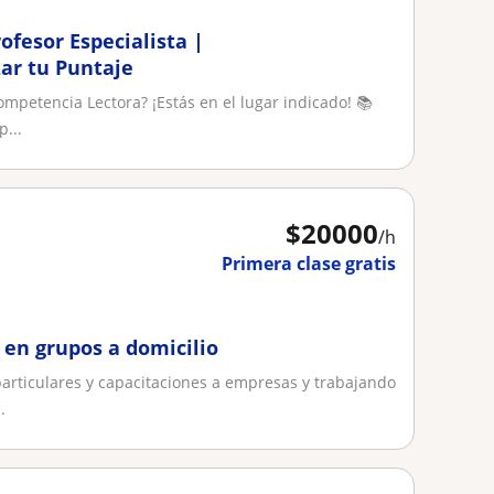
ofesor Especialista |
ar tu Puntaje
mpetencia Lectora? ¡Estás en el lugar indicado! 📚
...
$
20000
/h
Primera clase gratis
en grupos a domicilio
articulares y capacitaciones a empresas y trabajando
.