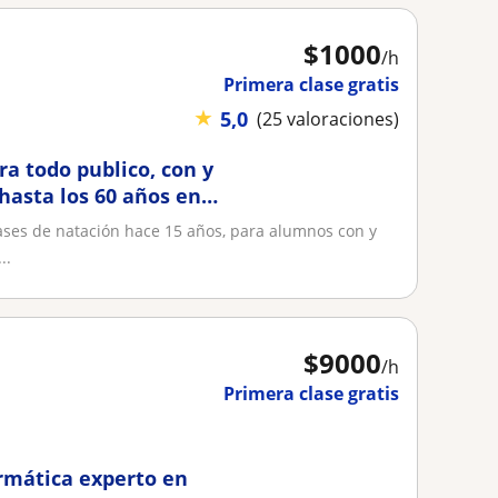
$
1000
/h
Primera clase gratis
★
5,0
(25 valoraciones)
ra todo publico, con y
 hasta los 60 años en
ases de natación hace 15 años, para alumnos con y
..
$
9000
/h
Primera clase gratis
rmática experto en