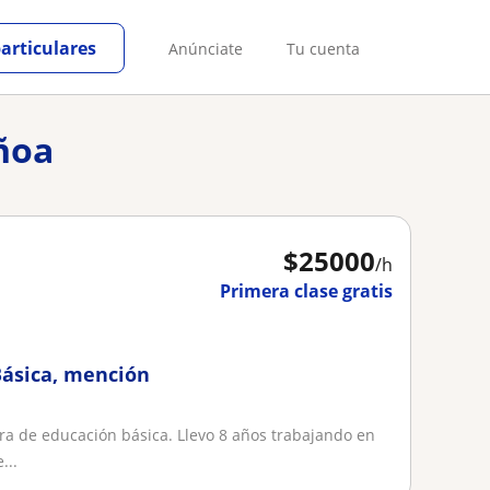
particulares
Anúnciate
Tu cuenta
uñoa
$
25000
/h
Primera clase gratis
Básica, mención
ra de educación básica. Llevo 8 años trabajando en
...