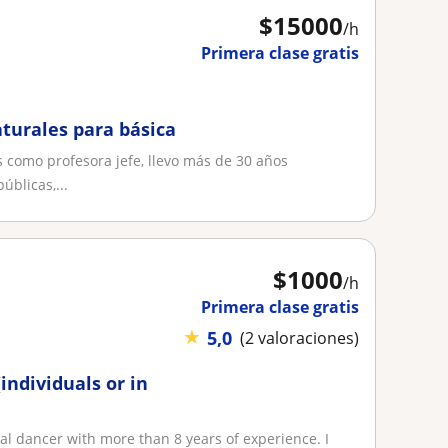
$
15000
/h
Primera clase gratis
aturales para básica
 como profesora jefe, llevo más de 30 años
blicas,...
$
1000
/h
Primera clase gratis
★
5,0
(2 valoraciones)
individuals or in
al dancer with more than 8 years of experience. I