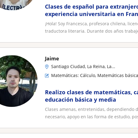
Clases de español para extranjer
experiencia universitaria en Fran
¡Hola! Soy Francesca, profesora chilena, lice
traductora literaria. Durante dos años trabajé
Jaime
Santiago Ciudad, La Reina, La...
Matemáticas: Cálculo, Matemáticas básic
Realizo clases de matemáticas, c
educación básica y media
Clases amenas, entretenidas, dependiendo d
necesario, apoyo en las forma de estudio, posi