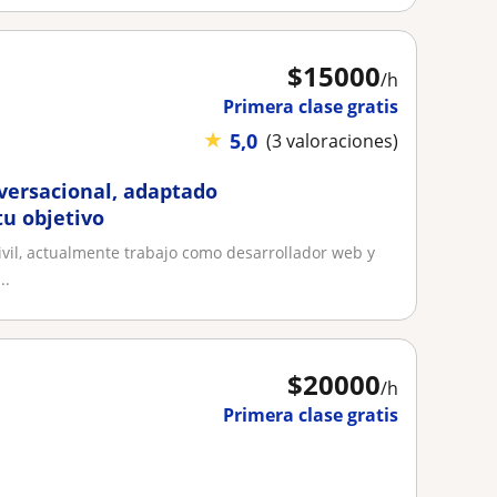
$
15000
/h
Primera clase gratis
★
5,0
(3 valoraciones)
nversacional, adaptado
tu objetivo
civil, actualmente trabajo como desarrollador web y
..
$
20000
/h
Primera clase gratis