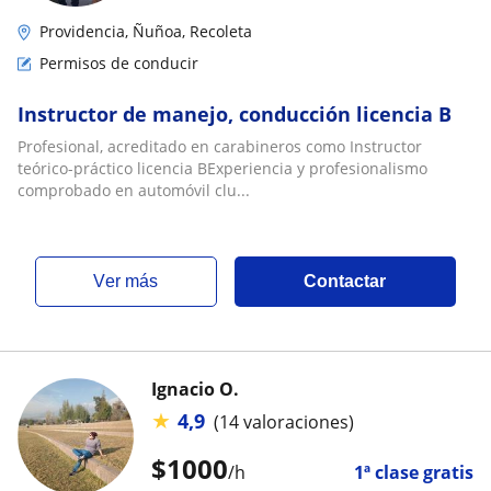
Providencia, Ñuñoa, Recoleta
Permisos de conducir
Instructor de manejo, conducción licencia B
Profesional, acreditado en carabineros como Instructor
teórico-práctico licencia BExperiencia y profesionalismo
comprobado en automóvil clu...
ver más
Contactar
Ignacio O.
★
4,9
(14 valoraciones)
$
1000
/h
1ª clase gratis