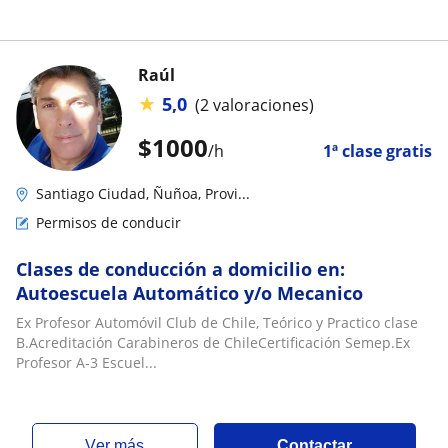
Raúl
★
5,0
(2 valoraciones)
$
1000
/h
1ª clase gratis
Santiago Ciudad, Ñuñoa, Provi...
Permisos de conducir
Clases de conducción a domicilio en:
Autoescuela Automático y/o Mecanico
Ex Profesor Automóvil Club de Chile, Teórico y Practico clase
B.Acreditación Carabineros de ChileCertificación Semep.Ex
Profesor A-3 Escuel...
ver más
Contactar