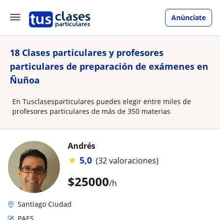
Anúnciate
18 Clases particulares y profesores
particulares de preparación de exámenes en
Ñuñoa
En Tusclasesparticulares puedes elegir entre miles de
profesores particulares de más de 350 materias
Andrés
★
5,0
(32 valoraciones)
$
25000
/h
Santiago Ciudad
PAES