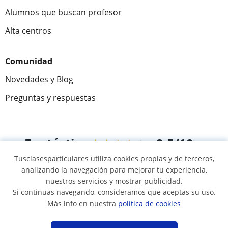
Alumnos que buscan profesor
Alta centros
Comunidad
Novedades y Blog
Preguntas y respuestas
Fantástica
★★★★★
9,5/10
Tusclasesparticulares utiliza cookies propias y de terceros,
305915
opiniones de alumnos
analizando la navegación para mejorar tu experiencia,
nuestros servicios y mostrar publicidad.
Si continuas navegando, consideramos que aceptas su uso.
© 2007 - 2026 Tus clases particulares
Más info en nuestra
política de cookies
Mapa web:
Profesores particulares