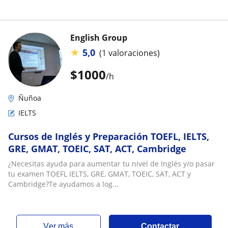
English Group
★
5,0
(1 valoraciones)
$
1000
/h
Ñuñoa
IELTS
Cursos de Inglés y Preparación TOEFL, IELTS,
GRE, GMAT, TOEIC, SAT, ACT, Cambridge
¿Necesitas ayuda para aumentar tu nivel de Inglés y/o pasar
tu examen TOEFL IELTS, GRE, GMAT, TOEIC, SAT, ACT y
Cambridge?Te ayudamos a log...
ver más
Contactar