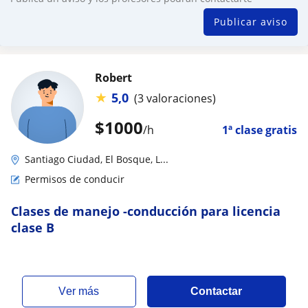
Publicar aviso
Robert
★
5,0
(3 valoraciones)
$
1000
/h
1ª clase gratis
Santiago Ciudad, El Bosque, L...
Permisos de conducir
Clases de manejo -conducción para licencia
clase B
ver más
Contactar