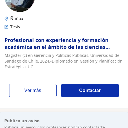
Ñuñoa
Tesis
Profesional con experiencia y formación
académica en el ámbito de las ciencias
sociales imparte clases y acompañamiento
Magíster (c) en Gerencia y Políticas Públicas, Universidad de
en Tesis de pregrado
Santiago de Chile, 2024.-Diplomado en Gestión y Planificación
Estratégica, UC...
ver más
Contactar
Publica un aviso
Publica un aviso y los profesores podrán contactarte