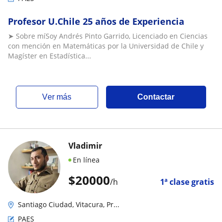
Profesor U.Chile 25 años de Experiencia
➤ Sobre míSoy Andrés Pinto Garrido, Licenciado en Ciencias
con mención en Matemáticas por la Universidad de Chile y
Magíster en Estadística...
ver más
Contactar
Vladimir
En línea
$
20000
/h
1ª clase gratis
Santiago Ciudad, Vitacura, Pr...
PAES