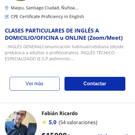
Maipu, Santiago Ciudad, Ñuñoa...
CPE Certificate Proficiency in English
CLASES PARTICULARES DE INGLÉS A
DOMICILIO/OFICINA u ONLINE (Zoom/Meet)
- INGLÉS GENERALComunicación habitual/cotidiana (desde
prebásica a adultos o profesionales)- INGLÉS TÉCNICO
ESPECIALIZADO (E.S.P.)Administr...
ver más
Contactar
Fabián Ricardo
★
5,0
(54 valoraciones)