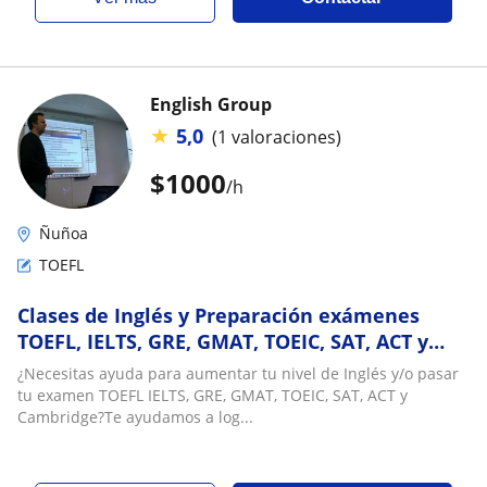
English Group
★
5,0
(1 valoraciones)
$
1000
/h
Ñuñoa
TOEFL
Clases de Inglés y Preparación exámenes
TOEFL, IELTS, GRE, GMAT, TOEIC, SAT, ACT y
Cambridge
¿Necesitas ayuda para aumentar tu nivel de Inglés y/o pasar
tu examen TOEFL IELTS, GRE, GMAT, TOEIC, SAT, ACT y
Cambridge?Te ayudamos a log...