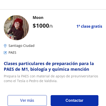
Moon
$
1000
/h
1ª clase gratis
Santiago Ciudad
PAES
Clases particulares de preparación para la
PAES de M1, biología y química mención
Prepara la PAES con material de apoyo de preuniversitarios
como el Tesla o Pedro de Valdivia.
ver más
Contactar