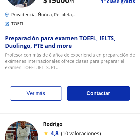
$
15000
/h
1ª clase gratis
Providencia, Ñuñoa, Recoleta,...
TOEFL
Preparación para examen TOEFL, IELTS,
Duolingo, PTE and more
Profesor con más de 8 años de experiencia en preparación de
exámenes internacionales ofrece clases para preparar el
examen TOEFL, IELTS, PT...
ver más
Contactar
Rodrigo
★
4,8
(10 valoraciones)