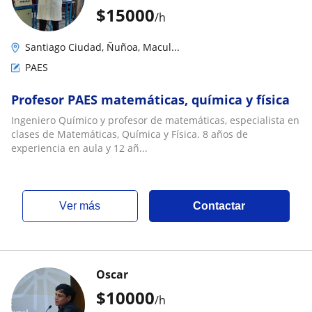
$
15000
/h
Santiago Ciudad, Ñuñoa, Macul...
PAES
Profesor PAES matemáticas, química y física
Ingeniero Químico y profesor de matemáticas, especialista en
clases de Matemáticas, Química y Física. 8 años de
experiencia en aula y 12 añ...
ver más
Contactar
Oscar
$
10000
/h