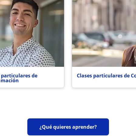
 particulares de
Clases particulares de C
amación
¿Qué quieres aprender?