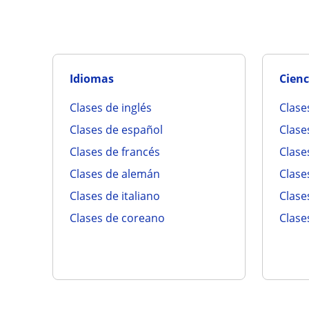
Idiomas
Cienc
clases de inglés
clas
clases de español
clas
clases de francés
clas
clases de alemán
clase
clases de italiano
clas
clases de coreano
clas