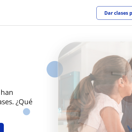
Dar clases 
 han
ases. ¿Qué