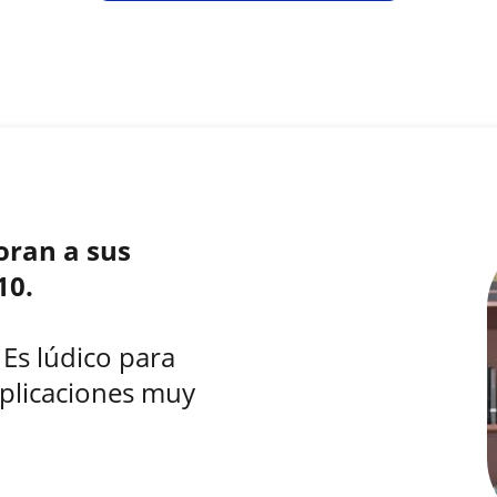
oran a sus
10.
 Es lúdico para
plicaciones muy