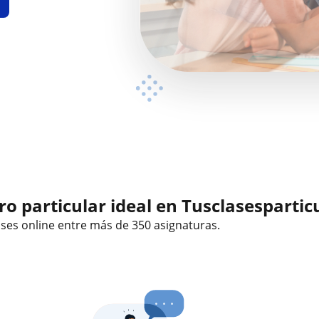
o particular ideal en Tusclasespartic
ases online
entre más de 350 asignaturas.