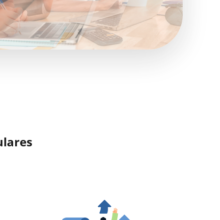
ulares