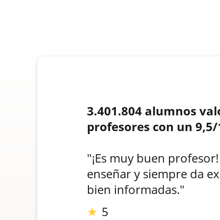
3.401.804 alumnos val
profesores con un 9,5/
"¡Es muy buen profesor!
enseñar y siempre da ex
bien informadas."
★
5