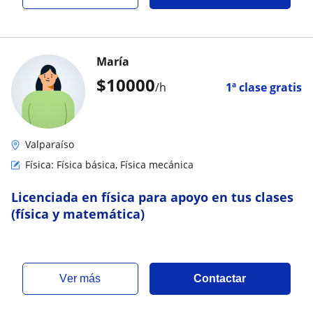
María
$
10000
/h
1ª clase gratis
Valparaíso
Física: Física básica, Física mecánica
Licenciada en física para apoyo en tus clases
(física y matemática)
ver más
Contactar