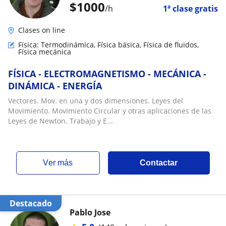
$
1000
/h
1ª clase gratis
Clases on line
Física: Termodinámica, Física básica, Física de fluidos,
Física mecánica
FÍSICA - ELECTROMAGNETISMO - MECÁNICA -
DINÁMICA - ENERGÍA
Vectores. Mov. en una y dos dimensiones. Leyes del
Movimiento. Movimiento Circular y otras aplicaciones de las
Leyes de Newton. Trabajo y E...
ver más
Contactar
Destacado
Pablo Jose