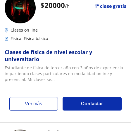
$
20000
/h
1ª clase gratis
Clases on line
Física: Física básica
Clases de física de nivel escolar y
universitario
Estudiante de física de tercer año con 3 años de experiencia
impartiendo clases particulares en modalidad online y
presencial. Mi clases se...
ver más
Contactar