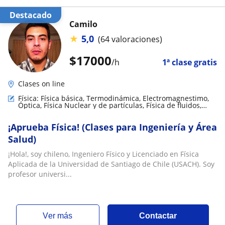
Destacado
Camilo
★
5,0
(64 valoraciones)
$
17000
/h
1ª clase gratis
Clases on line
Física: Física básica, Termodinámica, Electromagnestimo,
Óptica, Física Nuclear y de partículas, Física de fluidos,
Física mecánica, Biofísica, Relatividad
¡Aprueba Física! (Clases para Ingeniería y Área
Salud)
¡Hola!, soy chileno, Ingeniero Físico y Licenciado en Física
Aplicada de la Universidad de Santiago de Chile (USACH). Soy
profesor universi...
ver más
Contactar