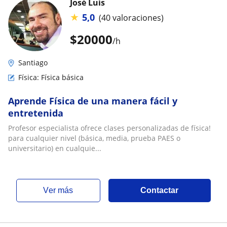
José Luís
★
5,0
(40 valoraciones)
$
20000
/h
Santiago
Física: Física básica
Aprende Física de una manera fácil y
entretenida
Profesor especialista ofrece clases personalizadas de física!
para cualquier nivel (básica, media, prueba PAES o
universitario) en cualquie...
ver más
Contactar