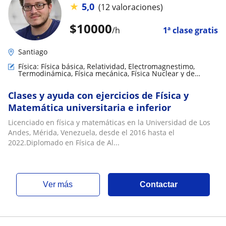
★
5,0
(12 valoraciones)
$
10000
/h
1ª clase gratis
Santiago
Física: Física básica, Relatividad, Electromagnestimo,
Termodinámica, Física mecánica, Física Nuclear y de
partículas, Física de fluidos, Electrodinámica
Clases y ayuda con ejercicios de Física y
Matemática universitaria e inferior
Licenciado en física y matemáticas en la Universidad de Los
Andes, Mérida, Venezuela, desde el 2016 hasta el
2022.Diplomado en Física de Al...
ver más
Contactar