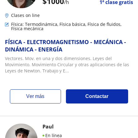
$
1000
/h
1ª clase gratis
Clases on line
Física: Termodinámica, Física básica, Física de fluidos,
Física mecánica
FÍSICA - ELECTROMAGNETISMO - MECÁNICA -
DINÁMICA - ENERGÍA
Vectores. Mov. en una y dos dimensiones. Leyes del
Movimiento. Movimiento Circular y otras aplicaciones de las
Leyes de Newton. Trabajo y E...
ver más
Contactar
Paul
En línea