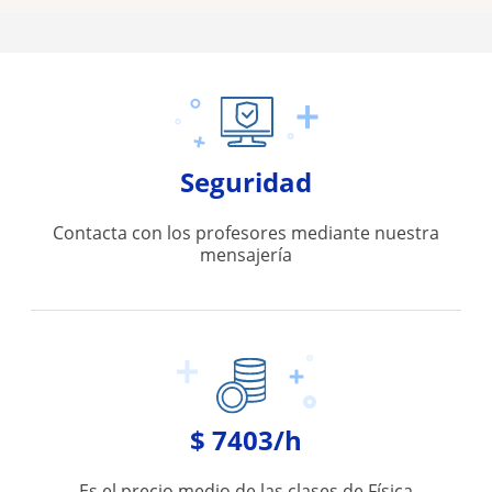
Seguridad
Contacta con los profesores mediante nuestra
mensajería
$ 7403/h
Es el precio medio de las clases de Física