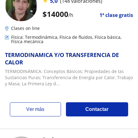
★
5,0
(148 valoraciones)
$
14000
/h
1ª clase gratis
Clases on line
Física: Termodinámica, Física de fluidos, Física básica,
Física mecánica
TERMODINAMICA Y/O TRANSFERENCIA DE
CALOR
TERMODINÁMICA: Conceptos Básicos; Propiedades de las
Sustancias Puras; Transferencia de Energía por Calor, Trabajo
y Masa; La Primera Ley d...
ver más
Contactar