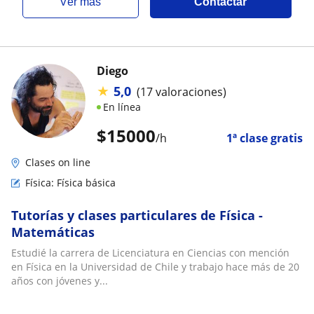
ver más
Contactar
Diego
★
5,0
(17 valoraciones)
En línea
$
15000
/h
1ª clase gratis
Clases on line
Física: Física básica
Tutorías y clases particulares de Física -
Matemáticas
Estudié la carrera de Licenciatura en Ciencias con mención
en Física en la Universidad de Chile y trabajo hace más de 20
años con jóvenes y...