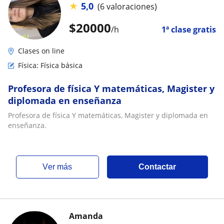
★
5,0
(6 valoraciones)
$
20000
/h
1ª clase gratis
Clases on line
Física: Física básica
Profesora de física Y matemáticas, Magister y
diplomada en enseñanza
Profesora de física Y matemáticas, Magister y diplomada en
enseñanza.
ver más
Contactar
Amanda