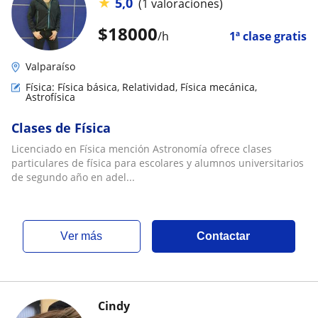
★
5,0
(1 valoraciones)
$
18000
/h
1ª clase gratis
Valparaíso
Física: Física básica, Relatividad, Física mecánica,
Astrofísica
Clases de Física
Licenciado en Física mención Astronomía ofrece clases
particulares de física para escolares y alumnos universitarios
de segundo año en adel...
ver más
Contactar
Cindy