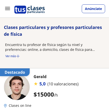
Anúnciate
Clases particulares y profesores particulares
de física
Encuentra tu profesor de física según tu nivel y
preferencias: online, a domicilio, clases de física para
niños…
Ver más
Destacado
Gerald
★
5,0
(10 valoraciones)
$
15000
/h
Clases on line