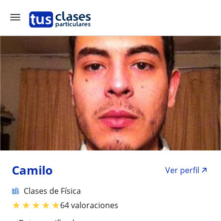
Camilo
Ver perfil
Clases de Física
★
★
★
★
★
64 valoraciones