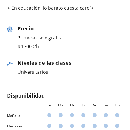
<"En educación, lo barato cuesta caro">
Precio
Primera clase gratis
$
17000
/h
Niveles de las clases
Universitarios
Disponibilidad
Lu
Ma
Mi
Ju
Vi
Sá
Do
Mañana
Mediodía