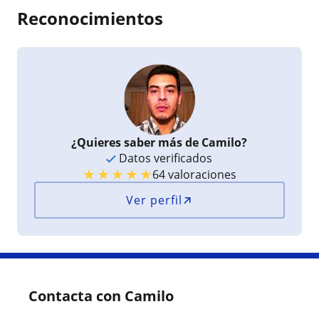
Reconocimientos
¿Quieres saber más de Camilo?
Datos verificados
★
★
★
★
★
64 valoraciones
Ver perfil
Contacta con Camilo