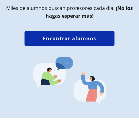
Miles de alumnos buscan profesores cada día.
¡No los
hagas esperar más!
Encontrar alumnos