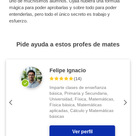
uno de muchísimos alumnos. Ojalá hubiera una fórmula
mágica para poder aprobarlas y sobre todo para poder
entenderlas, pero todo el único secreto es trabajo y
esfuerzo.
Pide ayuda a estos profes de mates
Felipe Ignacio
(
14
)
Imparte clases de enseñanza
básica, Primaria y Secundaria,
Universidad, Física, Matemáticas,
Física básica, Matemáticas
aplicadas, Cálculo y Matemáticas
básicas
Ver perfil