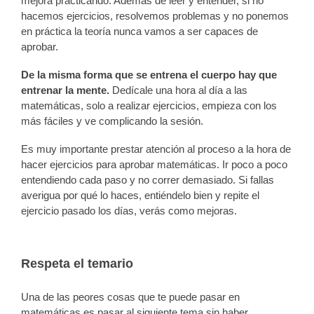
mejora practicando. Además de leer y entender, si no
hacemos ejercicios, resolvemos problemas y no ponemos
en práctica la teoría nunca vamos a ser capaces de
aprobar.
De la misma forma que se entrena el cuerpo hay que
entrenar la mente.
Dedícale una hora al día a las
matemáticas, solo a realizar ejercicios, empieza con los
más fáciles y ve complicando la sesión.
Es muy importante prestar atención al proceso a la hora de
hacer ejercicios para aprobar matemáticas. Ir poco a poco
entendiendo cada paso y no correr demasiado. Si fallas
averigua por qué lo haces, entiéndelo bien y repite el
ejercicio pasado los días, verás como mejoras.
Respeta el temario
Una de las peores cosas que te puede pasar en
matemáticas es pasar al siguiente tema sin haber