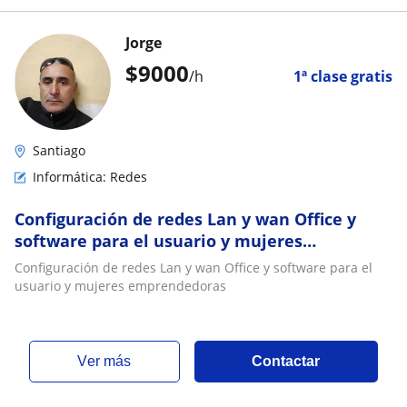
Jorge
$
9000
/h
1ª clase gratis
Santiago
Informática: Redes
Configuración de redes Lan y wan Office y
software para el usuario y mujeres
emprendedoras
Configuración de redes Lan y wan Office y software para el
usuario y mujeres emprendedoras
ver más
Contactar