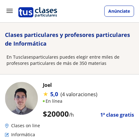
Anúnciate
Clases particulares y profesores particulares
de Informática
En Tusclasesparticulares puedes elegir entre miles de
profesores particulares de más de 350 materias
Joel
★
5,0
(4 valoraciones)
En línea
$
20000
/h
1ª clase gratis
Clases on line
Informática