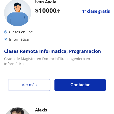
Ivan Ayala
$
10000
/h
1ª clase gratis
Clases on line
Informática
Clases Remota Informatica, Programacion
Grado de Magíster en DocenciaTitulo Ingeniero en
Informática
ver más
Contactar
Alexis