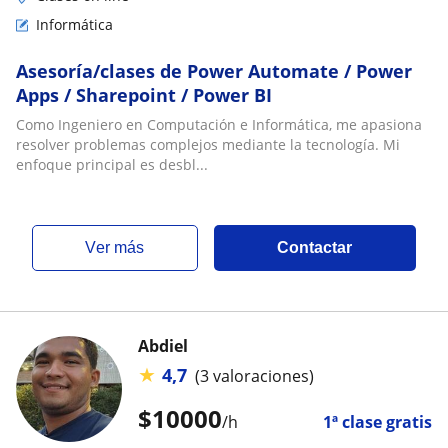
Informática
Asesoría/clases de Power Automate / Power
Apps / Sharepoint / Power BI
Como Ingeniero en Computación e Informática, me apasiona
resolver problemas complejos mediante la tecnología. Mi
enfoque principal es desbl...
ver más
Contactar
Abdiel
★
4,7
(3 valoraciones)
$
10000
/h
1ª clase gratis