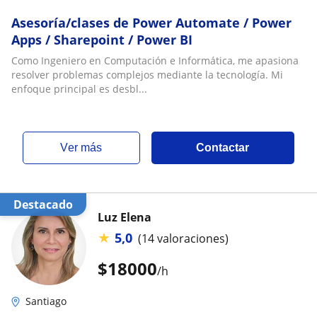
Asesoría/clases de Power Automate / Power
Apps / Sharepoint / Power BI
Como Ingeniero en Computación e Informática, me apasiona
resolver problemas complejos mediante la tecnología. Mi
enfoque principal es desbl...
ver más
Contactar
Destacado
Luz Elena
★
5,0
(14 valoraciones)
$
18000
/h
Santiago