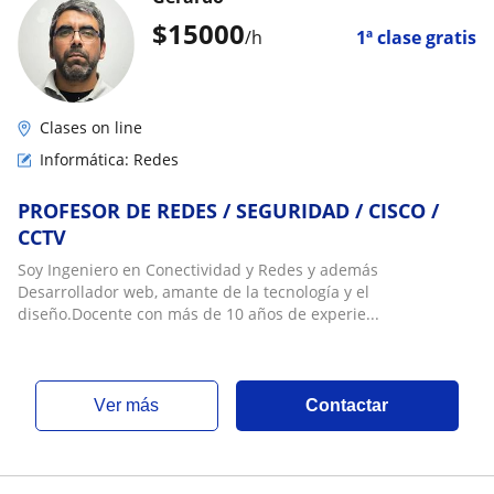
$
15000
/h
1ª clase gratis
Clases on line
Informática: Redes
PROFESOR DE REDES / SEGURIDAD / CISCO /
CCTV
Soy Ingeniero en Conectividad y Redes y además
Desarrollador web, amante de la tecnología y el
diseño.Docente con más de 10 años de experie...
ver más
Contactar