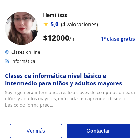
Hemilixza
★
5,0
(4 valoraciones)
$
12000
/h
1ª clase gratis
Clases on line
Informática
Clases de informática nivel básico e
intermedio para niños y adultos mayores
Soy ingeniera informática, realizo clases de computación para
niños y adultos mayores, enfocadas en aprender desde lo
básico de forma práct...
ver más
Contactar