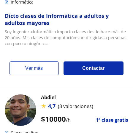
Informática
Dicto clases de Informática a adultos y
adultos mayores
Soy Ingeniero Informático Imparto clases desde hace más de
20 años. Mis clases de computación van dirigidas a personas
con poco o ningún c...
ver más
Contactar
Abdiel
★
4,7
(3 valoraciones)
$
10000
/h
1ª clase gratis
Clases on line