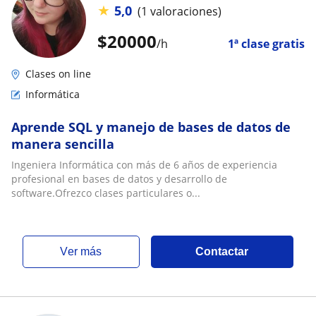
★
5,0
(1 valoraciones)
$
20000
/h
1ª clase gratis
Clases on line
Informática
Aprende SQL y manejo de bases de datos de
manera sencilla
Ingeniera Informática con más de 6 años de experiencia
profesional en bases de datos y desarrollo de
software.Ofrezco clases particulares o...
ver más
Contactar