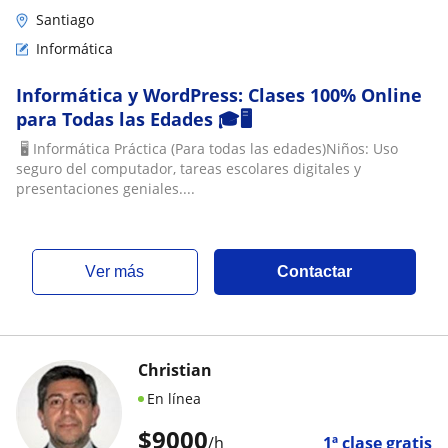
Santiago
Informática
​Informática y WordPress: Clases 100% Online
para Todas las Edades 🎓🖥️
​ ​🖥️ Informática Práctica (Para todas las edades)​Niños: Uso
seguro del computador, tareas escolares digitales y
presentaciones geniales....
ver más
Contactar
Christian
En línea
$
9000
/h
1ª clase gratis