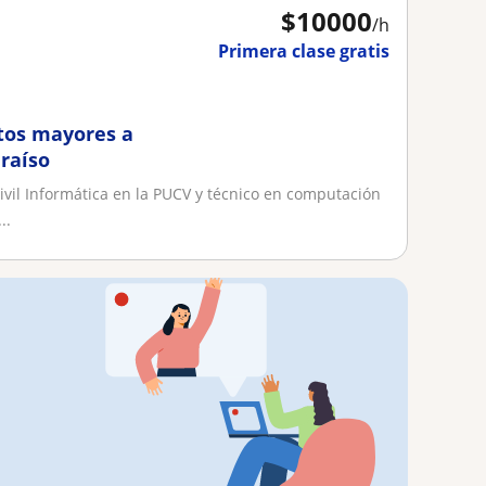
$
10000
/h
Primera clase gratis
tos mayores a
araíso
ivil Informática en la PUCV y técnico en computación
..