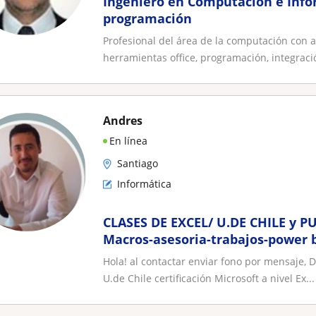
Ingeniero en Computación e Info
programación
Profesional del área de la computación con 
herramientas office, programación, integraci
Andres
En línea
Santiago
Informática
CLASES DE EXCEL/ U.DE CHILE y P
Macros-asesoria-trabajos-power 
Hola! al contactar enviar fono por mensaje,
U.de Chile certificación Microsoft a nivel Ex...