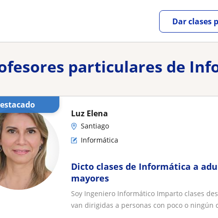
Dar clases 
rofesores particulares de Inf
Destacado
Luz Elena
Santiago
Informática
Dicto clases de Informática a adu
mayores
Soy Ingeniero Informático Imparto clases de
van dirigidas a personas con poco o ningún c