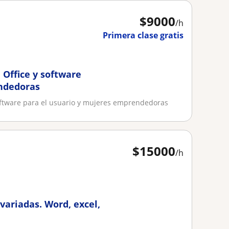
$
9000
/h
Primera clase gratis
 Office y software
endedoras
oftware para el usuario y mujeres emprendedoras
$
15000
/h
variadas. Word, excel,