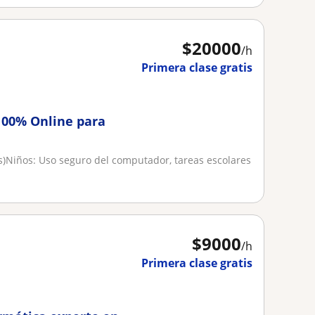
$
20000
/h
Primera clase gratis
 100% Online para
ades)​Niños: Uso seguro del computador, tareas escolares
$
9000
/h
Primera clase gratis