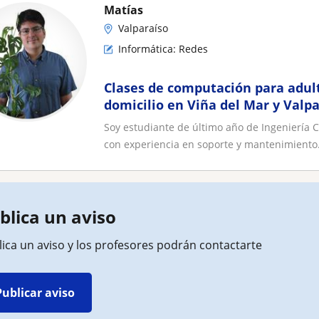
Matías
Valparaíso
Informática: Redes
Clases de computación para adul
domicilio en Viña del Mar y Valp
Soy estudiante de último año de Ingeniería C
con experiencia en soporte y mantenimiento.
blica un aviso
ica un aviso y los profesores podrán contactarte
Publicar aviso