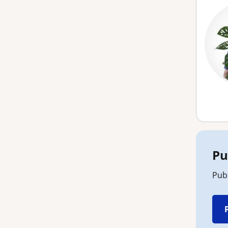
Pu
Publ