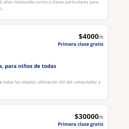
0 años realizando cursos y clases particulares para
...
$
4000
/h
Primera clase gratis
a, para niños de todas
e todas las edades, utilización útil del computador a
$
30000
/h
Primera clase gratis