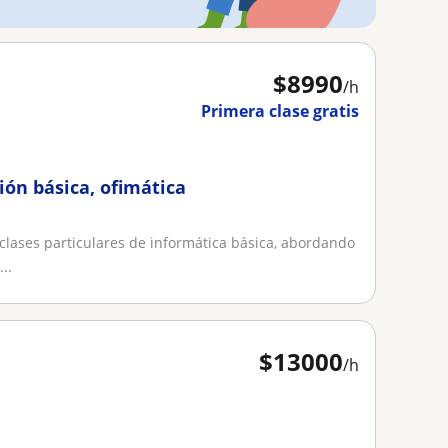
$
8990
/h
Primera clase gratis
ión básica, ofimática
clases particulares de informática básica, abordando
..
$
13000
/h