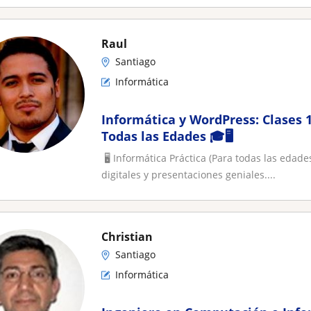
Raul
Santiago
Informática
​Informática y WordPress: Clases
Todas las Edades 🎓🖥️
​ ​🖥️ Informática Práctica (Para todas las ed
digitales y presentaciones geniales....
Christian
Santiago
Informática