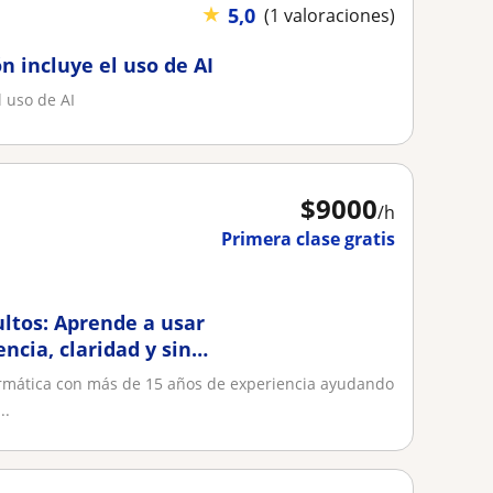
★
5,0
(1 valoraciones)
n incluye el uso de AI
 uso de AI
$
9000
/h
Primera clase gratis
ltos: Aprende a usar
ncia, claridad y sin
ormática con más de 15 años de experiencia ayudando
..