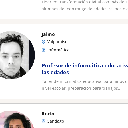
Lider en transformación digital con más de 1
alumnos de todo rango de edades respecto al
Jaime
Valparaíso
Informática
Profesor de informática educativ
las edades
Taller de informática educativa, para niños d
nivel escolar, preparación para trabajos...
Rocío
Santiago