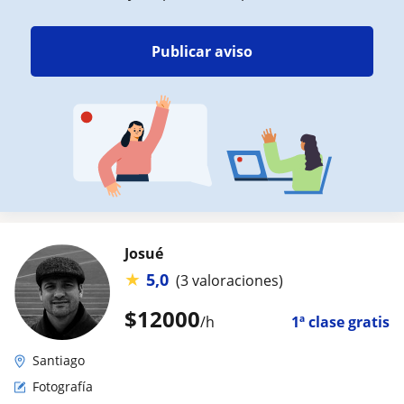
Publicar aviso
Josué
★
5,0
(3 valoraciones)
$
12000
/h
1ª clase gratis
Santiago
Fotografía