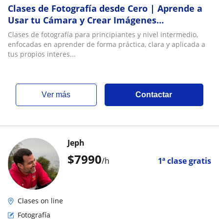
Clases de Fotografía desde Cero | Aprende a
Usar tu Cámara y Crear Imágenes
Profesionales
Clases de fotografía para principiantes y nivel intermedio,
enfocadas en aprender de forma práctica, clara y aplicada a
tus propios interes...
ver más
Contactar
Jeph
$
7990
/h
1ª clase gratis
Clases on line
Fotografía