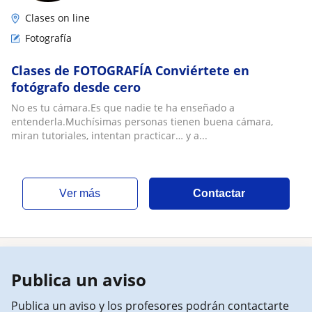
Clases on line
Fotografía
Clases de FOTOGRAFÍA Conviértete en
fotógrafo desde cero
No es tu cámara.Es que nadie te ha enseñado a
entenderla.Muchísimas personas tienen buena cámara,
miran tutoriales, intentan practicar… y a...
ver más
Contactar
Publica un aviso
Publica un aviso y los profesores podrán contactarte