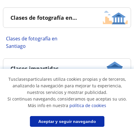
Clases de fotografía en...
Clases de fotografía en
Santiago
Clases impartidas...
Tusclasesparticulares utiliza cookies propias y de terceros,
analizando la navegación para mejorar tu experiencia,
a domicilio
online
nuestros servicios y mostrar publicidad.
para empresas
Si continuas navegando, consideramos que aceptas su uso.
Más info en nuestra
política de cookies
Regiones más buscadas
Filtrar
Guardar búsqueda
Aceptar y seguir navegando