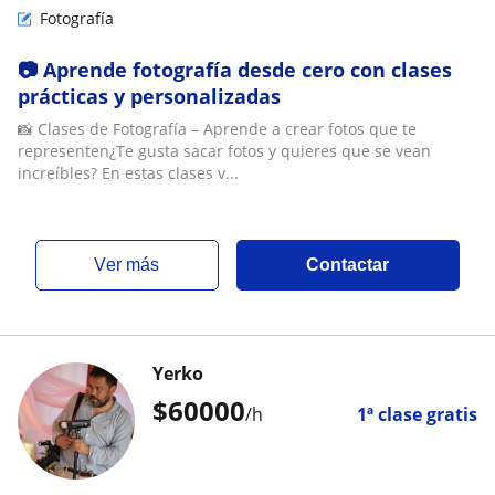
Fotografía
📷 Aprende fotografía desde cero con clases
prácticas y personalizadas
📸 Clases de Fotografía – Aprende a crear fotos que te
representen¿Te gusta sacar fotos y quieres que se vean
increíbles? En estas clases v...
ver más
Contactar
Yerko
$
60000
/h
1ª clase gratis