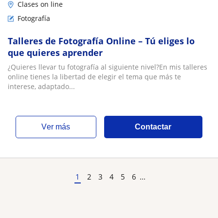
Clases on line
Fotografía
Talleres de Fotografía Online – Tú eliges lo
que quieres aprender
¿Quieres llevar tu fotografía al siguiente nivel?En mis talleres
online tienes la libertad de elegir el tema que más te
interese, adaptado...
ver más
Contactar
1
2
3
4
5
6
...