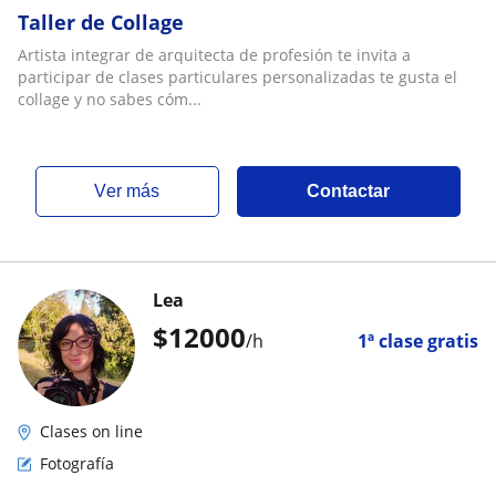
Taller de Collage
Artista integrar de arquitecta de profesión te invita a
participar de clases particulares personalizadas te gusta el
collage y no sabes cóm...
ver más
Contactar
Lea
$
12000
/h
1ª clase gratis
Clases on line
Fotografía