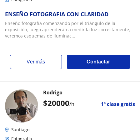
ENSEÑO FOTOGRAFIA CON CLARIDAD
Enseño fotografía comenzando por el triángulo de la
exposición, luego aprenderán a medir la luz correctamente,
veremos esquemas de iluminac...
ver más
Contactar
Rodrigo
$
20000
/h
1ª clase gratis
Santiago
Fotografía