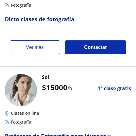
Fotografía
Dicto clases de fotografía
ver más
Contactar
Sol
$
15000
/h
1ª clase gratis
Clases on line
Fotografía