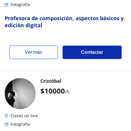
Fotografía
Profesora de composición, aspectos básicos y
edición digital
ver más
Contactar
Cristóbal
$
10000
/h
Clases on line
Fotografía