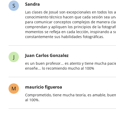
Sandra
S
Las clases de Josué son excepcionales en todos los 
conocimiento técnico hacen que cada sesión sea un
para comunicar conceptos complejos de manera clara
comprendan y apliquen los principios de la fotografí
momentos se refleja en cada lección, inspirando a s
constantemente sus habilidades fotográficas.
Juan Carlos Gonzalez
J
es un buen profesor... es atento y tiene mucha pac
enseñe... lo recomiendo mucho al 100%
mauricio figueroa
M
Comprometido, tiene mucha teoría, es amable, bue
al 100%.