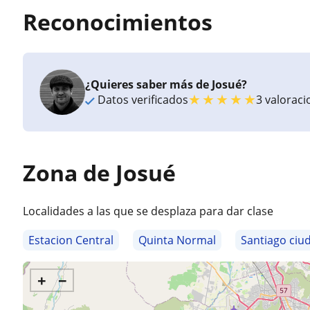
Reconocimientos
¿Quieres saber más de Josué?
★
★
★
★
★
Datos verificados
3 valorac
Zona de Josué
Localidades a las que se desplaza para dar clase
Estacion Central
Quinta Normal
Santiago ciu
+
−