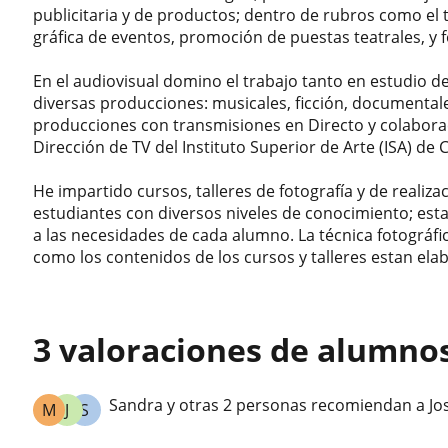
publicitaria y de productos; dentro de rubros como el 
gráfica de eventos, promoción de puestas teatrales, y fo
En el audiovisual domino el trabajo tanto en estudio d
diversas producciones: musicales, ficción, documentale
producciones con transmisiones en Directo y colabora
Dirección de TV del Instituto Superior de Arte (ISA) de 
He impartido cursos, talleres de fotografía y de realiz
estudiantes con diversos niveles de conocimiento; e
a las necesidades de cada alumno. La técnica fotográfic
como los contenidos de los cursos y talleres estan elab
3 valoraciones de alumno
Sandra y otras 2 personas recomiendan a Jo
M
J
S