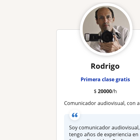
Rodrigo
Primera clase gratis
$
20000
/h
Comunicador audiovisual, con años de experiencia, ofrece clases de fotografía
Soy comunicador audiovisual,
tengo años de experiencia en