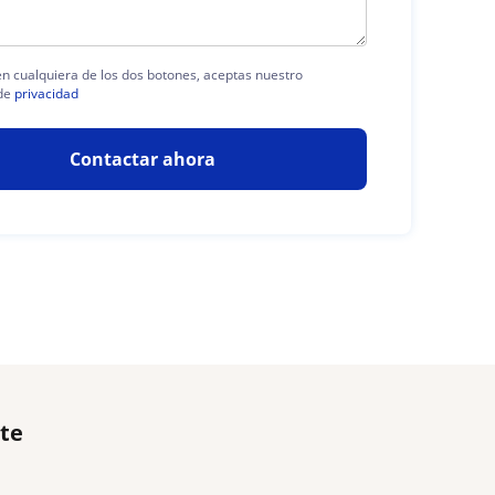
 en cualquiera de los dos botones, aceptas nuestro
de
privacidad
Contactar ahora
rte