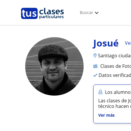
Buscar
Josué
Ver
Santiago ciuda
Clases de Fot
Datos verifica
Los alumnos
Las clases de 
técnico hacen 
Ver más