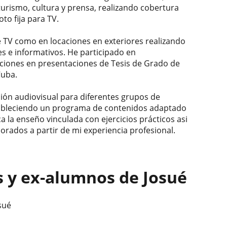
turismo, cultura y prensa, realizando cobertura
to fija para TV.
e TV como en locaciones en exteriores realizando
s e informativos. He participado en
ciones en presentaciones de Tesis de Grado de
Cuba.
ación audiovisual para diferentes grupos de
stableciendo un programa de contenidos adaptado
a la enseño vinculada con ejercicios prácticos asi
orados a partir de mi experiencia profesional.
s y ex-alumnos de Josué
sué