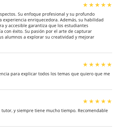
★
★
★
★
★
aspectos. Su enfoque profesional y su profundo
a experiencia enriquecedora. Además, su habilidad
 y accesible garantiza que los estudiantes
a con éxito. Su pasión por el arte de capturar
us alumnos a explorar su creatividad y mejorar
★
★
★
★
★
iencia para explicar todos los temas que quiero que me
★
★
★
★
★
n tutor, y siempre tiene mucho tiempo. Recomendable