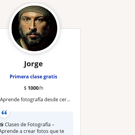
Jorge
Primera clase gratis
$
1000
/h
 Aprende fotografía desde cero con clases prácticas y personalizadas
📸 Clases de Fotografía –
Aprende a crear fotos que te