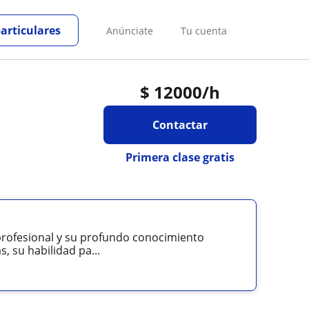
particulares
Anúnciate
Tu cuenta
$
12000
/h
Contactar
Primera clase gratis
 profesional y su profundo conocimiento
 su habilidad pa...