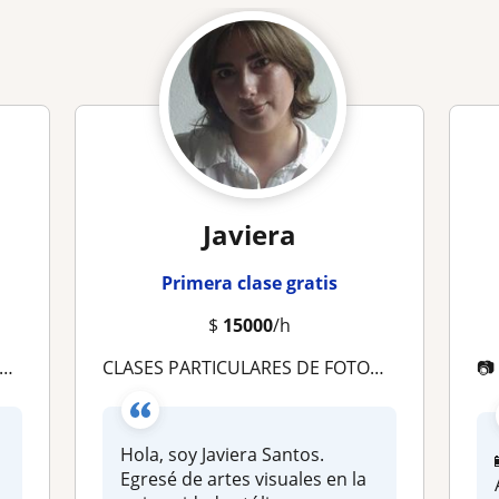
Javiera
Primera clase gratis
$
15000
/h
CLASES PARTICULARES DE FOTOGRAFÍA APRENDE A USAR TU CÁMARA

Hola, soy Javiera Santos.
Egresé de artes visuales en la