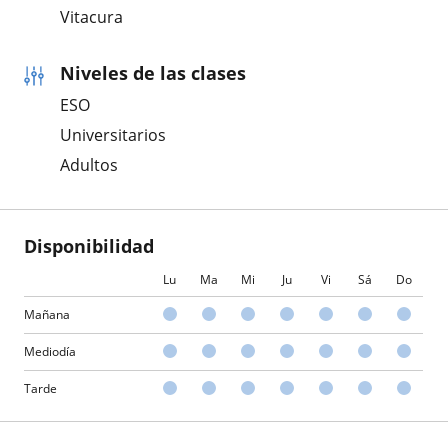
Vitacura
Niveles de las clases
ESO
Universitarios
Adultos
Disponibilidad
Lu
Ma
Mi
Ju
Vi
Sá
Do
Mañana
Mediodía
Tarde