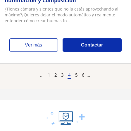
Iluminación y Composición
¿Tienes cámara y sientes que no la estás aprovechando al
máximo?¿Quieres dejar el modo automático y realmente
entender cómo crear buenas fo...
ver más
Contactar
...
1
2
3
4
5
6
...