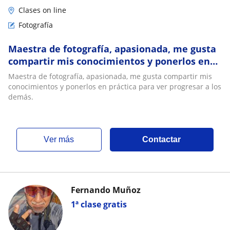
Clases on line
Fotografía
Maestra de fotografía, apasionada, me gusta
compartir mis conocimientos y ponerlos en
práctica para ver progresar a los demás
Maestra de fotografía, apasionada, me gusta compartir mis
conocimientos y ponerlos en práctica para ver progresar a los
demás.
ver más
Contactar
Fernando Muñoz
1ª clase gratis