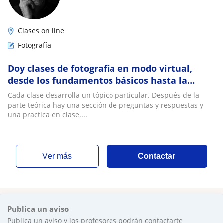
Clases on line
Fotografía
Doy clases de fotografia en modo virtual,
desde los fundamentos básicos hasta la
inspiración para tomar fotos creativamente
Cada clase desarrolla un tópico particular. Después de la
parte teórica hay una sección de preguntas y respuestas y
una practica en clase....
ver más
Contactar
Publica un aviso
Publica un aviso y los profesores podrán contactarte