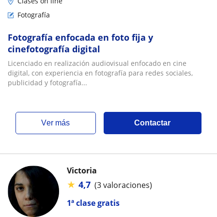
Clases on line
Fotografía
Fotografía enfocada en foto fija y
cinefotografía digital
Licenciado en realización audiovisual enfocado en cine
digital, con experiencia en fotografía para redes sociales,
publicidad y fotografía...
ver más
Contactar
Victoria
★
4,7
(3 valoraciones)
1ª clase gratis