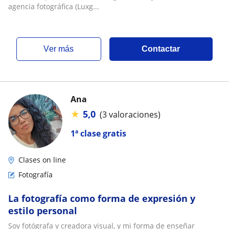
agencia fotográfica (Luxg...
ver más
Contactar
Ana
★
5,0
(3 valoraciones)
1ª clase gratis
Clases on line
Fotografía
La fotografía como forma de expresión y
estilo personal
Soy fotógrafa y creadora visual, y mi forma de enseñar