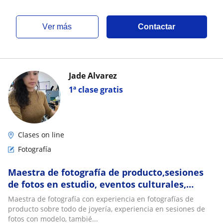
ver más
Contactar
Jade Alvarez
1ª clase gratis
Clases on line
Fotografía
Maestra de fotografía de producto,sesiones
de fotos en estudio, eventos culturales,
deportivos
Maestra de fotografía con experiencia en fotografías de
producto sobre todo de joyería, experiencia en sesiones de
fotos con modelo, tambié...