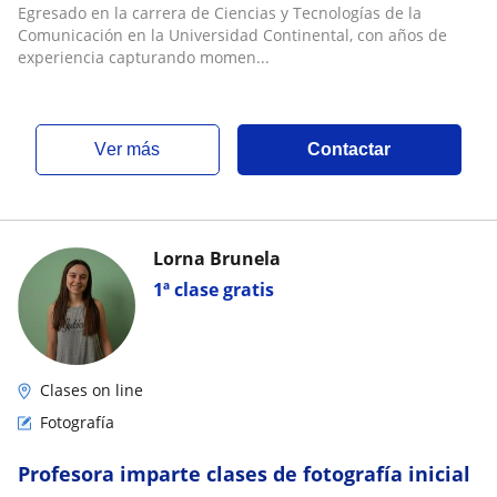
edades
Egresado en la carrera de Ciencias y Tecnologías de la
Comunicación en la Universidad Continental, con años de
experiencia capturando momen...
ver más
Contactar
Lorna Brunela
1ª clase gratis
Clases on line
Fotografía
Profesora imparte clases de fotografía inicial