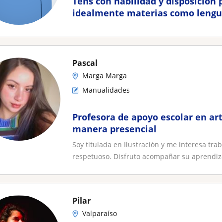
Tens con habilidad y disposición 
idealmente materias como lenguaj
Pascal
Marga Marga
Manualidades
Profesora de apoyo escolar en ar
manera presencial
Soy titulada en Ilustración y me interesa tra
respetuoso. Disfruto acompañar su aprendiza
Pilar
Valparaíso