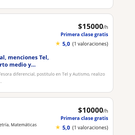
$
15000
/h
Primera clase gratis
★
5,0
(1 valoraciones)
al, menciones Tel,
arto medio y
ora diferencial, postitulo en Tel y Autismo, realizo
.
$
10000
/h
Primera clase gratis
tría, Matemáticas
★
5,0
(1 valoraciones)