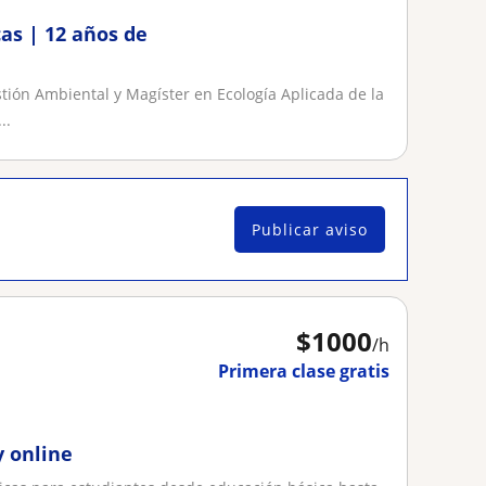
as | 12 años de
ión Ambiental y Magíster en Ecología Aplicada de la
..
Publicar aviso
$
1000
/h
Primera clase gratis
y online