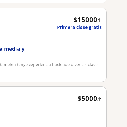
$
15000
/h
Primera clase gratis
a media y
y también tengo experiencia haciendo diversas clases
$
5000
/h