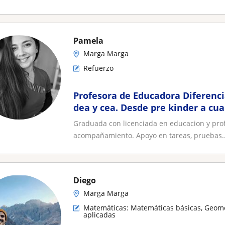
Pamela
Marga Marga
Refuerzo
Profesora de Educadora Diferenci
dea y cea. Desde pre kinder a cu
universitario
Graduada con licenciada en educacion y profes
acompañamiento. Apoyo en tareas, pruebas..
Diego
Marga Marga
Matemáticas: Matemáticas básicas, Geome
aplicadas