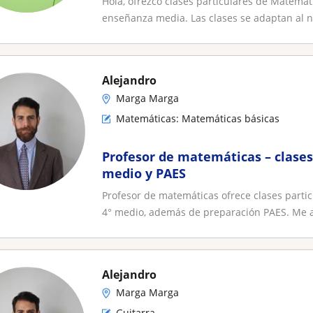
Hola, ofrezco clases particulares de Matemá
enseñanza media. Las clases se adaptan al ni
Alejandro
Marga Marga
Matemáticas: Matemáticas básicas
Profesor de matemáticas – clases 
medio y PAES
Profesor de matemáticas ofrece clases partic
4° medio, además de preparación PAES. Me a
Alejandro
Marga Marga
Guitarra