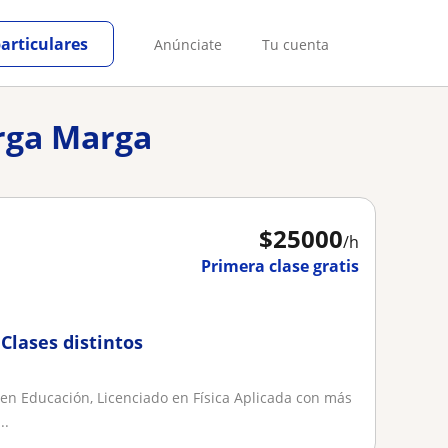
particulares
Anúnciate
Tu cuenta
arga Marga
$
25000
/h
Primera clase gratis
Clases distintos
 en Educación, Licenciado en Física Aplicada con más
..