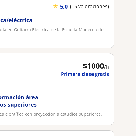
★
5,0
(15 valoraciones)
ica/eléctrica
ulada en Guitarra Eléctrica de la Escuela Moderna de
$
1000
/h
Primera clase gratis
formación área
ios superiores
ea científica con proyección a estudios superiores.