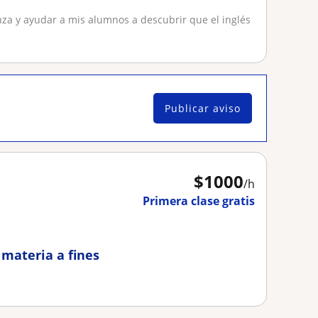
za y ayudar a mis alumnos a descubrir que el inglés
Publicar aviso
$
1000
/h
Primera clase gratis
 materia a fines