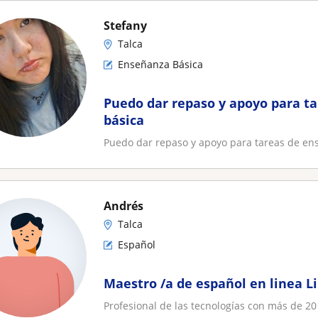
Stefany
Talca
Enseñanza Básica
Puedo dar repaso y apoyo para t
básica
Puedo dar repaso y apoyo para tareas de en
Andrés
Talca
Español
Maestro /a de español en linea L
Profesional de las tecnologías con más de 20