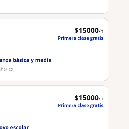
$
15000
/h
Primera clase gratis
anza básica y media
eñarles
$
15000
/h
Primera clase gratis
oyo escolar