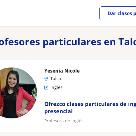
Dar clases 
rofesores particulares en Tal
Yesenia Nicole
Talca
Inglés
Ofrezco clases particulares de in
presencial
Profesora de Inglés