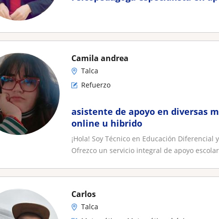
Camila andrea
Talca
Refuerzo
asistente de apoyo en diversas m
online u hibrido
¡Hola! Soy Técnico en Educación Diferencial 
Ofrezco un servicio integral de apoyo escolar.
Carlos
Talca