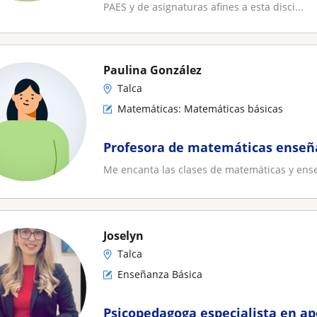
PAES y de asignaturas afines a esta disci...
Paulina González
Talca
Matemáticas: Matemáticas básicas
Profesora de matemáticas enseñ
Me encanta las clases de matemáticas y ens
Joselyn
Talca
Enseñanza Básica
Psicopedagoga especialista en ap