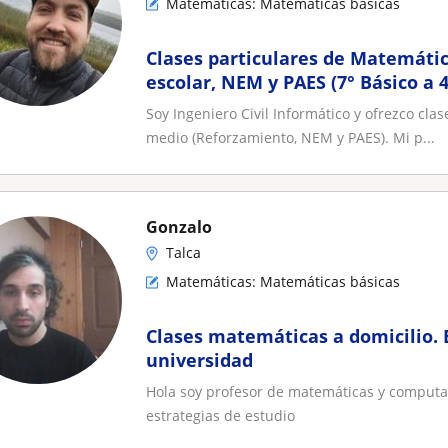
Matemáticas: Matemáticas básicas
Clases particulares de Matemáti
escolar, NEM y PAES (7° Básico a 
Soy Ingeniero Civil Informático y ofrezco cl
medio (Reforzamiento, NEM y PAES). Mi p...
Gonzalo
Talca
Matemáticas: Matemáticas básicas
Clases matemáticas a domicilio. 
universidad
Hola soy profesor de matemáticas y computac
estrategias de estudio