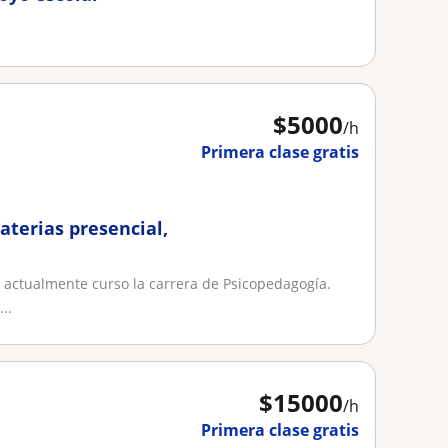
$
5000
/h
Primera clase gratis
aterias presencial,
y actualmente curso la carrera de Psicopedagogía.
..
$
15000
/h
Primera clase gratis