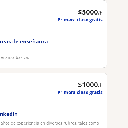
$
5000
/h
Primera clase gratis
areas de enseñanza
señanza básica.
$
1000
/h
Primera clase gratis
inkedIn
 años de experiencia en diversos rubros, tales como