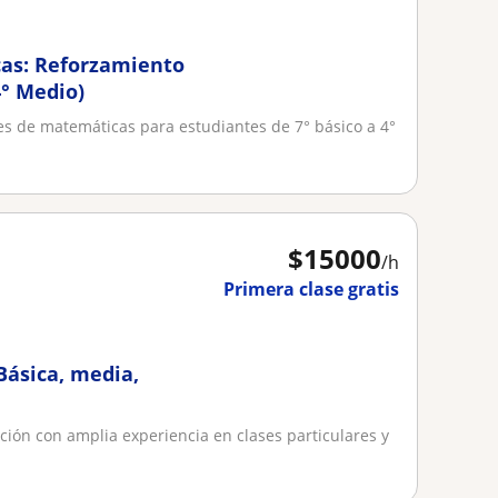
cas: Reforzamiento
4° Medio)
ases de matemáticas para estudiantes de 7° básico a 4°
$
15000
/h
Primera clase gratis
Básica, media,
ión con amplia experiencia en clases particulares y