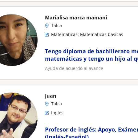
Marialisa marca mamani
Talca
Matemáticas: Matemáticas básicas
Tengo diploma de bachillerato m
matemáticas y tengo un hijo al qu
videollamada
Ayuda de acuerdo al avance
Juan
Talca
Inglés
Profesor de inglés: Apoyo, Exáme
(Inglés-Español)