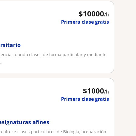
$
10000
/h
Primera clase gratis
rsitario
riencias dando clases de forma particular y mediante
..
$
1000
/h
Primera clase gratis
 asignaturas afines
 ofrece clases particulares de Biología, preparación