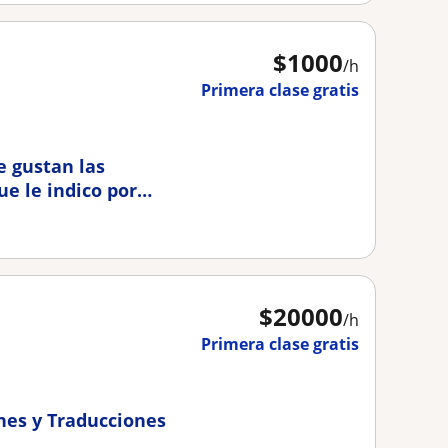
$
1000
/h
Primera clase gratis
e gustan las
e le indico por
$
20000
/h
Primera clase gratis
nes y Traducciones