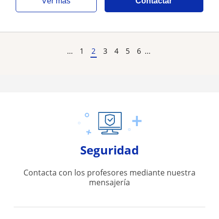
ver más
Contactar
...
1
2
3
4
5
6
...
Seguridad
Contacta con los profesores mediante nuestra
mensajería