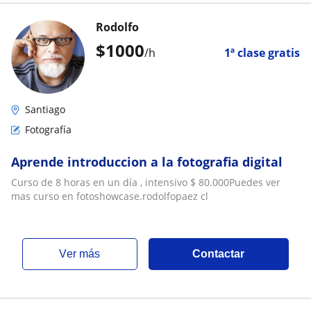
Rodolfo
$
1000
/h
1ª clase gratis
Santiago
Fotografía
Aprende introduccion a la fotografia digital
Curso de 8 horas en un día , intensivo $ 80.000Puedes ver
mas curso en fotoshowcase.rodolfopaez cl
ver más
Contactar