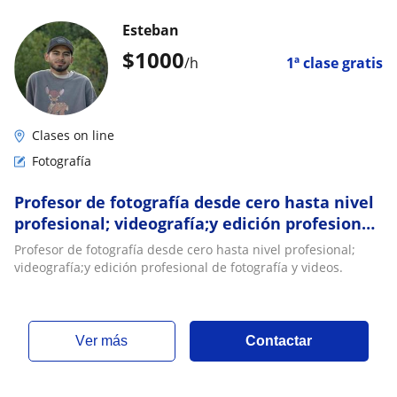
Esteban
$
1000
/h
1ª clase gratis
Clases on line
Fotografía
Profesor de fotografía desde cero hasta nivel
profesional; videografía;y edición profesional
de fotografía y videos
Profesor de fotografía desde cero hasta nivel profesional;
videografía;y edición profesional de fotografía y videos.
ver más
Contactar