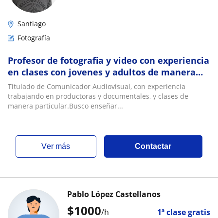
Santiago
Fotografía
Profesor de fotografia y video con experiencia
en clases con jovenes y adultos de manera
presencial
Titulado de Comunicador Audiovisual, con experiencia
trabajando en productoras y documentales, y clases de
manera particular.Busco enseñar...
ver más
Contactar
Pablo López Castellanos
$
1000
/h
1ª clase gratis