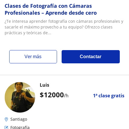
Clases de Fotografía con Cámaras
Profesionales – Aprende desde cero
¿Te interesa aprender fotografía con cámaras profesionales y
sacarle el máximo provecho a tu equipo? Ofrezco clases
prácticas y teóricas de...
ver más
Contactar
Luis
$
12000
/h
1ª clase gratis
Santiago
Fotografía