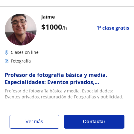
Jaime
$
1000
/h
1ª clase gratis
Clases on line
Fotografía
Profesor de fotografía básica y media.
Especialidades: Eventos privados,
restauración de Fotografías y publicidad
Profesor de fotografía básica y media. Especialidades:
Eventos privados, restauración de Fotografías y publicidad.
ver más
Contactar