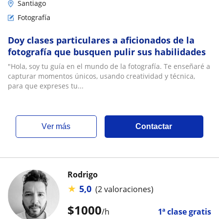
Santiago
Fotografía
Doy clases particulares a aficionados de la
fotografía que busquen pulir sus habilidades
"Hola, soy tu guía en el mundo de la fotografía. Te enseñaré a
capturar momentos únicos, usando creatividad y técnica,
para que expreses tu...
ver más
Contactar
Rodrigo
★
5,0
(2 valoraciones)
$
1000
/h
1ª clase gratis