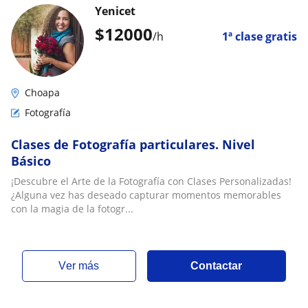
Yenicet
$
12000
/h
1ª clase gratis
Choapa
Fotografía
Clases de Fotografía particulares. Nivel
Básico
¡Descubre el Arte de la Fotografía con Clases Personalizadas!
¿Alguna vez has deseado capturar momentos memorables
con la magia de la fotogr...
ver más
Contactar