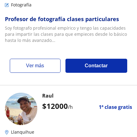
Fotografía
Profesor de fotografía clases particulares
Soy fotografo profesional empírico y tengo las capacidades
para impartir las clases para que empieces desde lo básico
hasta lo más avanzado...
ver más
Contactar
Raul
$
12000
/h
1ª clase gratis
Llanquihue