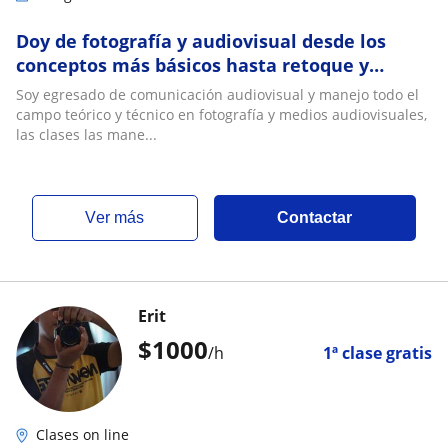
Doy de fotografía y audiovisual desde los
conceptos más básicos hasta retoque y
edición profesional
Soy egresado de comunicación audiovisual y manejo todo el
campo teórico y técnico en fotografía y medios audiovisuales,
las clases las mane...
ver más
Contactar
Erit
$
1000
/h
1ª clase gratis
Clases on line