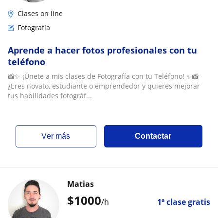
Clases on line
Fotografía
Aprende a hacer fotos profesionales con tu
teléfono
📸✨ ¡Únete a mis clases de Fotografía con tu Teléfono! ✨📸
¿Eres novato, estudiante o emprendedor y quieres mejorar
tus habilidades fotográf...
ver más
Contactar
Matias
$
1000
/h
1ª clase gratis