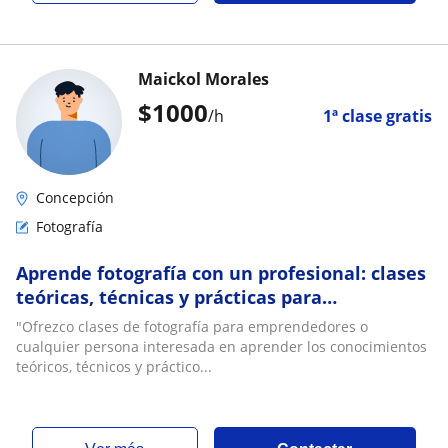
Maickol Morales
$
1000
/h
1ª clase gratis
Concepción
Fotografía
Aprende fotografía con un profesional: clases
teóricas, técnicas y prácticas para
emprendedores y marcas
"Ofrezco clases de fotografía para emprendedores o
cualquier persona interesada en aprender los conocimientos
teóricos, técnicos y práctico...