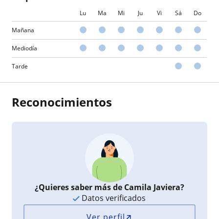
Lu
Ma
Mi
Ju
Vi
Sá
Do
Mañana
Mediodía
Tarde
Reconocimientos
¿Quieres saber más de Camila Javiera?
Datos verificados
Ver perfil