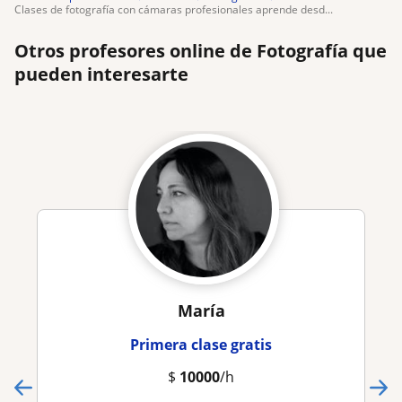
clases de fotografía con cámaras profesionales aprende desd...
Otros profesores online de Fotografía que
pueden interesarte
María
Primera clase gratis
$
10000
/h