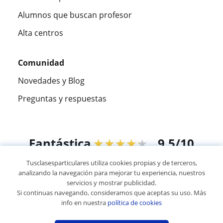
Alumnos que buscan profesor
Alta centros
Comunidad
Novedades y Blog
Preguntas y respuestas
Fantástica
★★★★★
9,5/10
Tusclasesparticulares utiliza cookies propias y de terceros,
305915
opiniones de alumnos
analizando la navegación para mejorar tu experiencia, nuestros
servicios y mostrar publicidad.
Si continuas navegando, consideramos que aceptas su uso. Más
© 2007 - 2026 Tus clases particulares
info en nuestra
política de cookies
Mapa web:
Profesores particulares