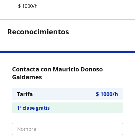
$
1000
/h
Reconocimientos
Contacta con Mauricio Donoso
Galdames
Tarifa
$
1000
/h
1ª clase gratis