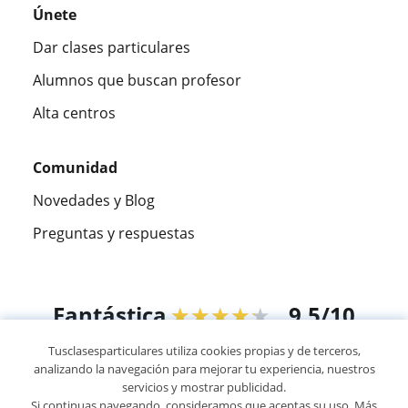
Únete
Dar clases particulares
Alumnos que buscan profesor
Alta centros
Comunidad
Novedades y Blog
Preguntas y respuestas
Fantástica
★★★★★
9,5/10
Tusclasesparticulares utiliza cookies propias y de terceros,
305826
opiniones de alumnos
analizando la navegación para mejorar tu experiencia, nuestros
servicios y mostrar publicidad.
Si continuas navegando, consideramos que aceptas su uso. Más