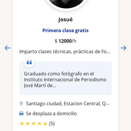
Josué
Primera clase gratis
$
12000
/h
Imparto clases técnicas, prácticas de Fotografía y de Realización de Video
Graduado como fotógrafo en el
Instituto Internacional de Periodismo
José Martí de...
Santiago ciudad, Estacion Central, Quinta Normal
Se desplaza a domicilio
★
★
★
★
★
(5)