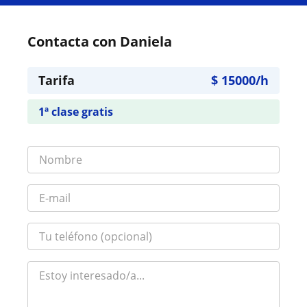
Contacta con Daniela
Tarifa
$
15000
/h
1ª clase gratis