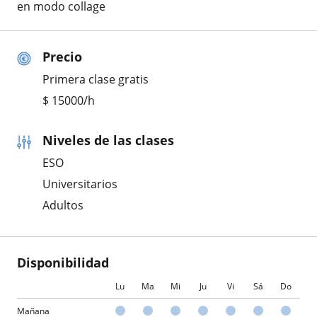
en modo collage
Precio
Primera clase gratis
$
15000
/h
Niveles de las clases
ESO
Universitarios
Adultos
Disponibilidad
Lu
Ma
Mi
Ju
Vi
Sá
Do
Mañana