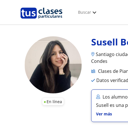
Buscar
Susell B
Santiago ciudad
Condes
Clases de Pia
Datos verifica
Los alumnos
En línea
Susell es una
Ver más