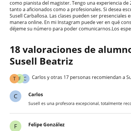
como pianista del magister. Tengo una experiencia de
tanto a aficionados como a profesionales. Si desea
Susell Carballosa. Las clases pueden ser presenciales 
manera online. En mi Instagram puede ver en qué cons
déjeme su número para poder comunicarnos.Los esper
18 valoraciones de alumn
Susell Beatriz
Carlos y otras 17 personas recomiendan a Sus
T
F
C
Carlos
C
Susell es una profesora excepcional, totalmente r
Felipe González
F