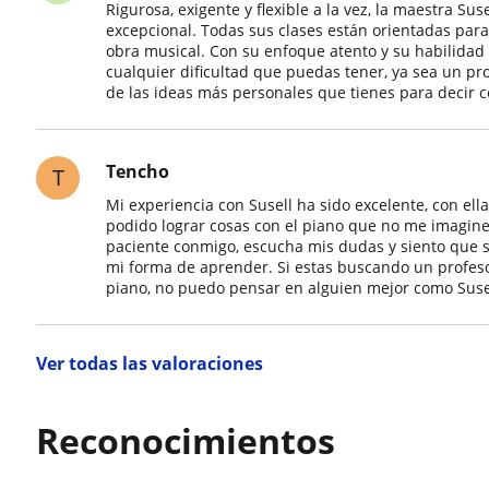
Rigurosa, exigente y flexible a la vez, la maestra Su
excepcional. Todas sus clases están orientadas para
obra musical. Con su enfoque atento y su habilidad 
cualquier dificultad que puedas tener, ya sea un pr
de las ideas más personales que tienes para decir 
Tencho
T
Mi experiencia con Susell ha sido excelente, con e
podido lograr cosas con el piano que no me imagine 
paciente conmigo, escucha mis dudas y siento que s
mi forma de aprender. Si estas buscando un profeso
piano, no puedo pensar en alguien mejor como Suse
Ver todas las valoraciones
Reconocimientos