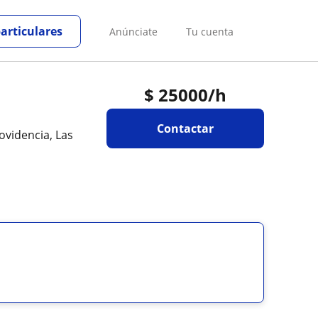
particulares
Anúnciate
Tu cuenta
$
25000
/h
Contactar
ovidencia, Las