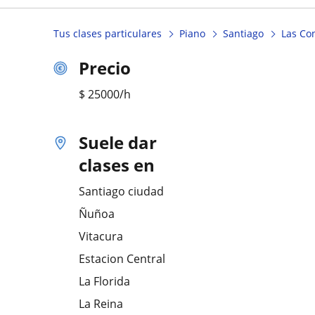
Tus clases particulares
Piano
Santiago
Las Co
Precio
$
25000
/h
Suele dar
clases en
Santiago ciudad
Ñuñoa
Vitacura
Estacion Central
La Florida
La Reina