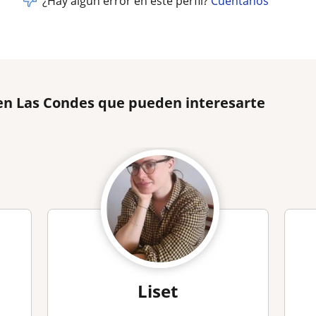
¿Hay algún error en este perfil?
Cuéntanos
 en Las Condes que pueden interesarte
Liset