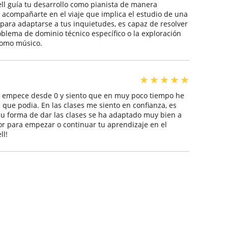
sell guía tu desarrollo como pianista de manera
 acompañarte en el viaje que implica el estudio de una
para adaptarse a tus inquietudes, es capaz de resolver
oblema de dominio técnico específico o la exploración
como músico.
★
★
★
★
★
lla empece desde 0 y siento que en muy poco tiempo he
que podia. En las clases me siento en confianza, es
u forma de dar las clases se ha adaptado muy bien a
r para empezar o continuar tu aprendizaje en el
ll!