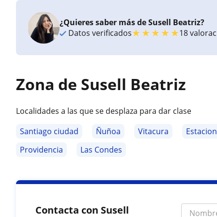
¿Quieres saber más de Susell Beatriz?
★
★
★
★
★
Datos verificados
18 valora
Zona de Susell Beatriz
Localidades a las que se desplaza para dar clase
Santiago ciudad
Ñuñoa
Vitacura
Estacion
Providencia
Las Condes
Contacta con Susell