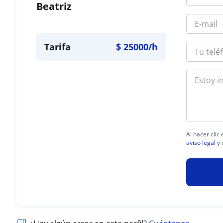
Beatriz
Tarifa
$
25000
/h
Al hacer clic
aviso legal
y 