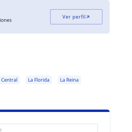
Ver perfil
ciones
 Central
La Florida
La Reina