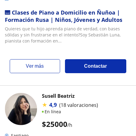
🎹 Clases de Piano a Domicilio en Ñuñoa |
Formación Rusa | Niños, Jóvenes y Adultos
Quieres que tu hijo aprenda piano de verdad, con bases
sólidas y sin frustrarse en el intento?Soy Sebastián Luna,
pianista con formación en...
ver más
Contactar
Susell Beatriz
★
4,9
(18 valoraciones)
En línea
$
25000
/h
Santiago