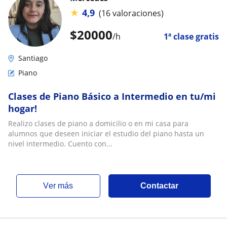
★
4,9
(16 valoraciones)
$
20000
/h
1ª clase gratis
Santiago
Piano
Clases de Piano Básico a Intermedio en tu/mi
hogar!
Realizo clases de piano a domicilio o en mi casa para
alumnos que deseen iniciar el estudio del piano hasta un
nivel intermedio. Cuento con...
ver más
Contactar