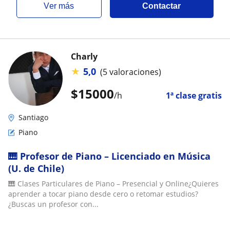
ver más
Contactar
Charly
★
5,0
(5 valoraciones)
$
15000
/h
1ª clase gratis
Santiago
Piano
🎹 Profesor de Piano – Licenciado en Música
(U. de Chile)
🎹 Clases Particulares de Piano – Presencial y Online¿Quieres
aprender a tocar piano desde cero o retomar estudios?
¿Buscas un profesor con...