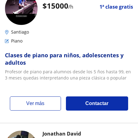
$
15000
/h
1ª clase gratis
Santiago
Piano
Clases de piano para niños, adolescentes y
adultos
Profesor de piano para alumnos desde los 5 ños hasta 99, en
3 meses quedas interpretando una pieza clásica o popular
ver más
Contactar
Jonathan David