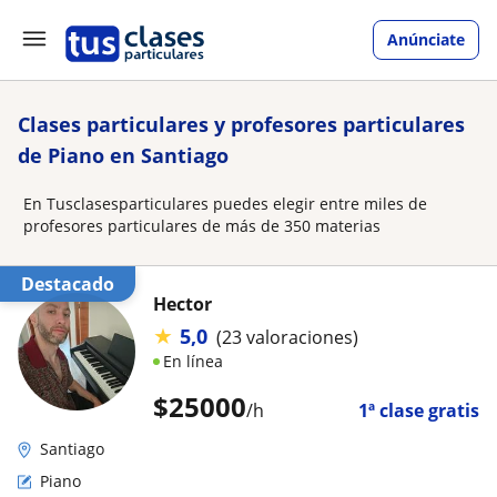
Anúnciate
Clases particulares y profesores particulares
de Piano en Santiago
En Tusclasesparticulares puedes elegir entre miles de
profesores particulares de más de 350 materias
Destacado
Hector
★
5,0
(23 valoraciones)
En línea
$
25000
/h
1ª clase gratis
Santiago
Piano