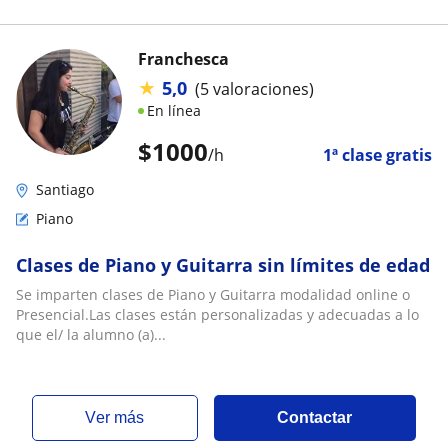
Franchesca
★
5,0
(5 valoraciones)
En línea
$
1000
/h
1ª clase gratis
Santiago
Piano
Clases de Piano y Guitarra sin límites de edad
Se imparten clases de Piano y Guitarra modalidad online o
Presencial.Las clases están personalizadas y adecuadas a lo
que el/ la alumno (a)...
ver más
Contactar