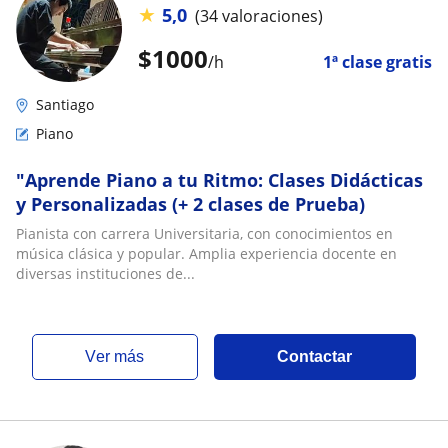
★
5,0
(34 valoraciones)
$
1000
/h
1ª clase gratis
Santiago
Piano
​"Aprende Piano a tu Ritmo: Clases Didácticas
y Personalizadas (+ 2 clases de Prueba)
Pianista con carrera Universitaria, con conocimientos en
música clásica y popular. Amplia experiencia docente en
diversas instituciones de...
ver más
Contactar