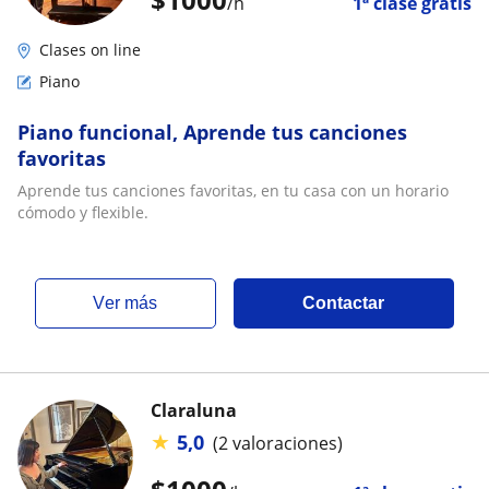
/h
1ª clase gratis
Clases on line
Piano
Piano funcional, Aprende tus canciones
favoritas
Aprende tus canciones favoritas, en tu casa con un horario
cómodo y flexible.
ver más
Contactar
Claraluna
★
5,0
(2 valoraciones)