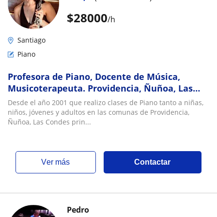
$
28000
/h
Santiago
Piano
Profesora de Piano, Docente de Música,
Musicoterapeuta. Providencia, Ñuñoa, Las
Condes
Desde el año 2001 que realizo clases de Piano tanto a niñas,
niños, jóvenes y adultos en las comunas de Providencia,
Ñuñoa, Las Condes prin...
ver más
Contactar
Pedro