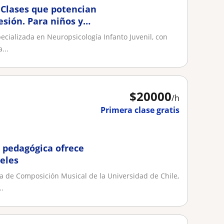
: Clases que potencian
esión. Para niños y
ecializada en Neuropsicología Infanto Juvenil, con
...
$
20000
/h
Primera clase gratis
 pedagógica ofrece
veles
ra de Composición Musical de la Universidad de Chile,
.