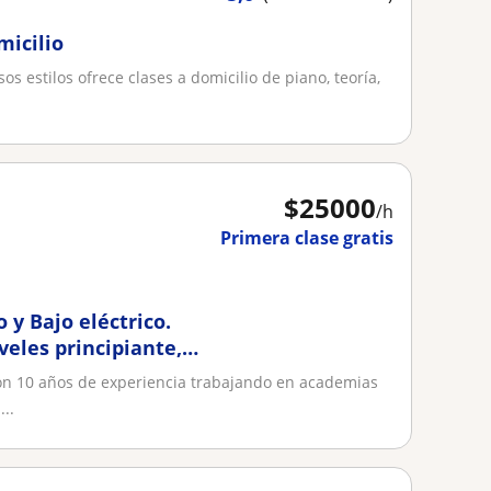
micilio
s estilos ofrece clases a domicilio de piano, teoría,
$
25000
/h
Primera clase gratis
 y Bajo eléctrico.
veles principiante,
con 10 años de experiencia trabajando en academias
...