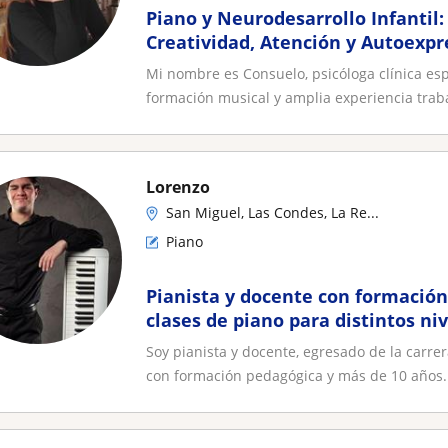
Piano y Neurodesarrollo Infantil
Creatividad, Atención y Autoexpr
niñas de 7 a 13 años
Mi nombre es Consuelo, psicóloga clínica esp
formación musical y amplia experiencia traba
Lorenzo
San Miguel, Las Condes, La Re...
Piano
Pianista y docente con formación
clases de piano para distintos ni
Soy pianista y docente, egresado de la carre
con formación pedagógica y más de 10 años..