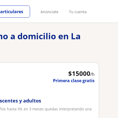
particulares
Anúnciate
Tu cuenta
no a domicilio en La
$
15000
/h
Primera clase gratis
escentes y adultos
 ños hasta 99, en 3 meses quedas interpretando una