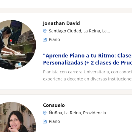
Jonathan David
Santiago Ciudad, La Reina, La...
Piano
​"Aprende Piano a tu Ritmo: Clase
Personalizadas (+ 2 clases de Pru
Pianista con carrera Universitaria, con cono
experiencia docente en diversas instituciones
Consuelo
Ñuñoa, La Reina, Providencia
Piano