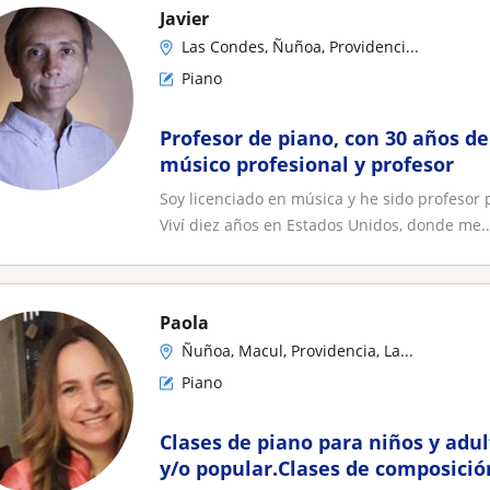
Javier
Las Condes, Ñuñoa, Providenci...
Piano
Profesor de piano, con 30 años d
músico profesional y profesor
Soy licenciado en música y he sido profesor 
Viví diez años en Estados Unidos, donde me..
Paola
Ñuñoa, Macul, Providencia, La...
Piano
Clases de piano para niños y adul
y/o popular.Clases de composició