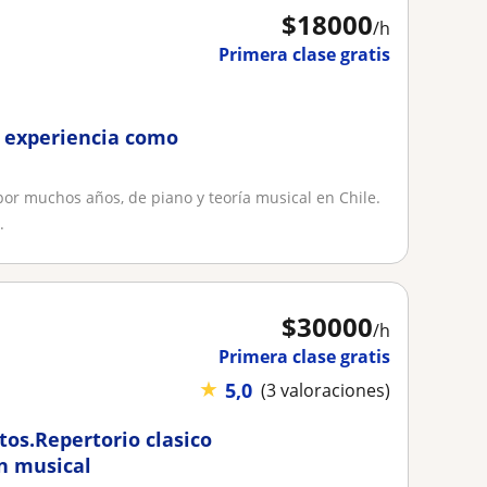
$
18000
/h
Primera clase gratis
e experiencia como
por muchos años, de piano y teoría musical en Chile.
.
$
30000
/h
Primera clase gratis
★
5,0
(3 valoraciones)
tos.Repertorio clasico
n musical