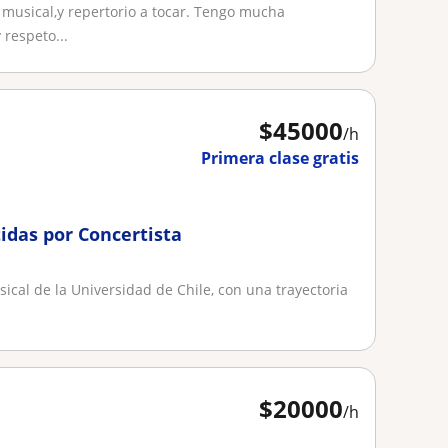
 musical,y repertorio a tocar. Tengo mucha
 respeto...
$
45000
/h
Primera clase gratis
idas por Concertista
ical de la Universidad de Chile, con una trayectoria
$
20000
/h