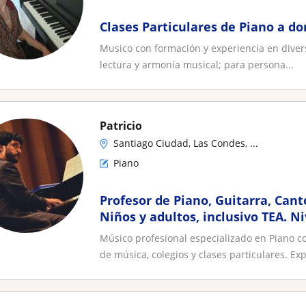
Clases Particulares de Piano a do
Musico con formación y experiencia en diverso
lectura y armonía musical; para persona...
Patricio
Santiago Ciudad, Las Condes, ...
Piano
Profesor de Piano, Guitarra, Canto
Niños y adultos, inclusivo TEA. Ni
intermedio y avanzado
Músico profesional especializado en Piano 
de música, colegios y clases particulares. Exp