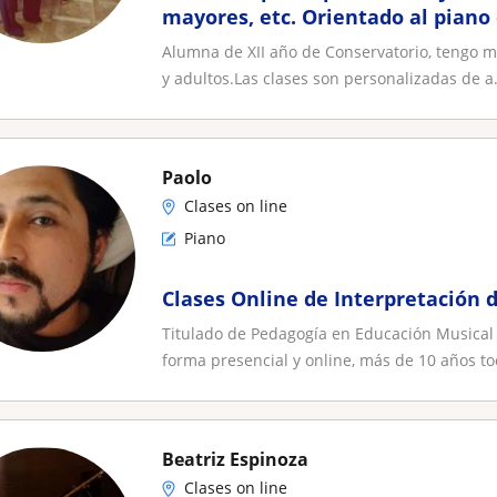
mayores, etc. Orientado al piano
con armonía, solfeo y teoría
Alumna de XII año de Conservatorio, tengo m
y adultos.Las clases son personalizadas de a.
Paolo
Clases on line
Piano
Clases Online de Interpretación d
Titulado de Pedagogía en Educación Musical 
forma presencial y online, más de 10 años to
Beatriz Espinoza
Clases on line