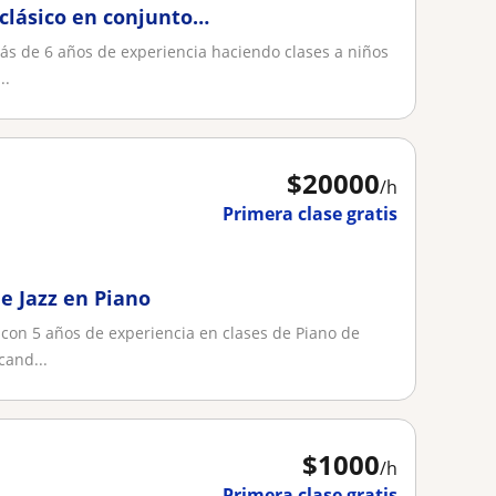
 clásico en conjunto
ás de 6 años de experiencia haciendo clases a niños
..
$
20000
/h
Primera clase gratis
e Jazz en Piano
con 5 años de experiencia en clases de Piano de
cand...
$
1000
/h
Primera clase gratis