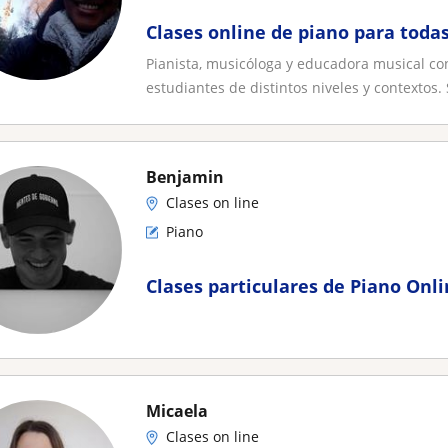
Clases online de piano para toda
Pianista, musicóloga y educadora musical co
estudiantes de distintos niveles y contextos. S
Benjamin
Clases on line
Piano
Clases particulares de Piano Onli
Micaela
Clases on line