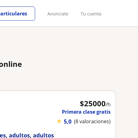
particulares
Anúnciate
Tu cuenta
online
$
25000
/h
Primera clase gratis
★
5,0
(8 valoraciones)
es, adultos, adultos