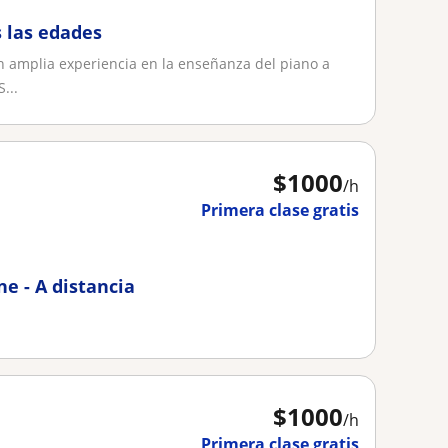
s las edades
n amplia experiencia en la enseñanza del piano a
...
$
1000
/h
Primera clase gratis
ne - A distancia
$
1000
/h
Primera clase gratis