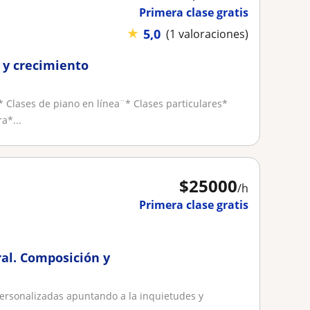
Primera clase gratis
★
5,0
(1 valoraciones)
 y crecimiento
* Clases de piano en línea¨* Clases particulares*
a*...
$
25000
/h
Primera clase gratis
ral. Composición y
personalizadas apuntando a la inquietudes y