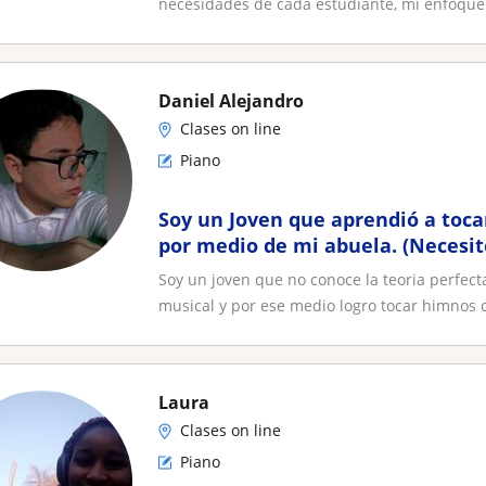
necesidades de cada estudiante, mi enfoque 
Daniel Alejandro
Clases on line
Piano
Soy un Joven que aprendió a tocar
por medio de mi abuela. (Necesit
madre esta enferma)
Soy un joven que no conoce la teoria perfec
musical y por ese medio logro tocar himnos cr
Laura
Clases on line
Piano