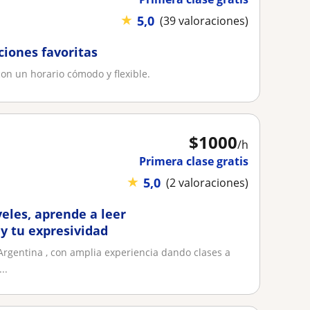
★
5,0
(39 valoraciones)
ciones favoritas
con un horario cómodo y flexible.
$
1000
/h
Primera clase gratis
★
5,0
(2 valoraciones)
veles, aprende a leer
 y tu expresividad
Argentina , con amplia experiencia dando clases a
..