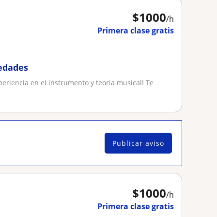
$
1000
/h
Primera clase gratis
 edades
eriencia en el instrumento y teoria musical! Te
Publicar aviso
$
1000
/h
Primera clase gratis