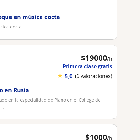
foque en música docta
sica docta.
$
19000
/h
Primera clase gratis
★
5,0
(6 valoraciones)
o en Rusia
ado en la especialidad de Piano en el College de
...
$
1000
/h