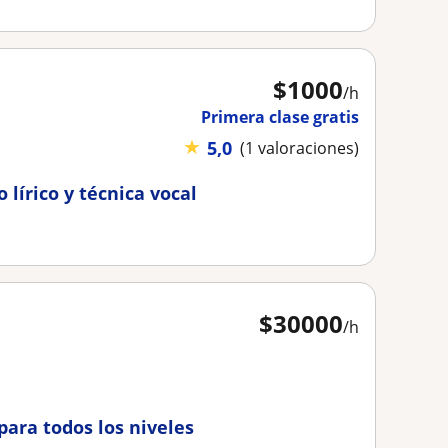
$
1000
/h
Primera clase gratis
★
5,0
(1 valoraciones)
 lírico y técnica vocal
$
30000
/h
para todos los niveles