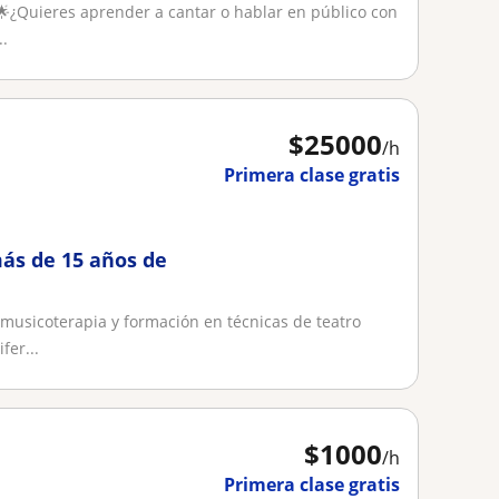
🌟¿Quieres aprender a cantar o hablar en público con
..
$
25000
/h
Primera clase gratis
ás de 15 años de
 musicoterapia y formación en técnicas de teatro
fer...
$
1000
/h
Primera clase gratis