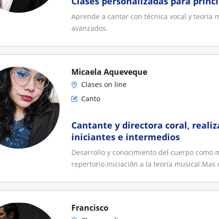
Clases personalizadas para princ
Aprende a cantar con técnica vocal y teoría 
avanzados.
Micaela Aqueveque
Clases on line
Canto
Cantante y directora coral, reali
iniciantes e intermedios
Desarrollo y conocimiento del cuerpo como 
repertorio.Iniciación a la teoría musical.Mas 
Francisco