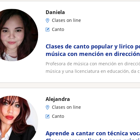
Daniela
Clases on line
Canto
Clases de canto popular y lirico p
música con mención en dirección
Profesora de música con mención en direcció
música y una licenciatura en educación, da cl
Alejandra
Clases on line
Canto
Aprende a cantar con técnica voca