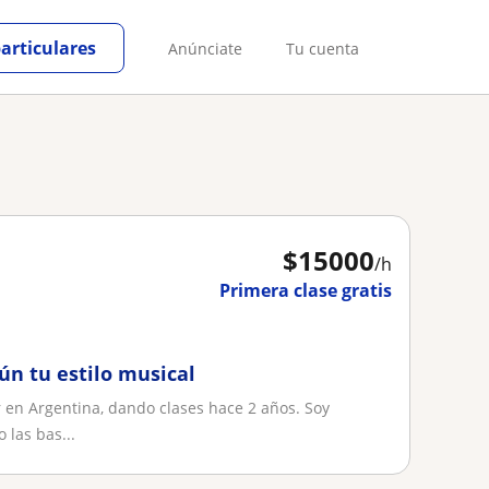
particulares
Anúnciate
Tu cuenta
$
15000
/h
Primera clase gratis
ún tu estilo musical
en Argentina, dando clases hace 2 años. Soy
 las bas...