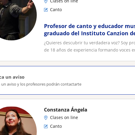
Clases on line
Canto
Profesor de canto y educador mus
graduado del Instituto Canzion d
cantante profesional y composit
¿Quieres descubrir tu verdadera voz? Soy pr
de 18 años de experiencia formando voces en
ca un aviso
 un aviso y los profesores podrán contactarte
Constanza Ángela
Clases on line
Canto