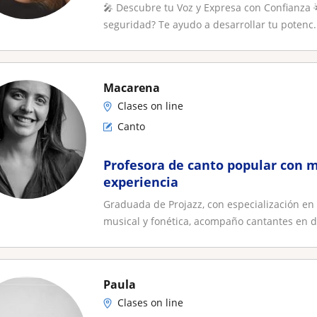
🎤 Descubre tu Voz y Expresa con Confianza 
seguridad? Te ayudo a desarrollar tu potenc.
Macarena
Clases on line
Canto
Profesora de canto popular con m
experiencia
Graduada de Projazz, con especialización en
musical y fonética, acompaño cantantes en di
Paula
Clases on line