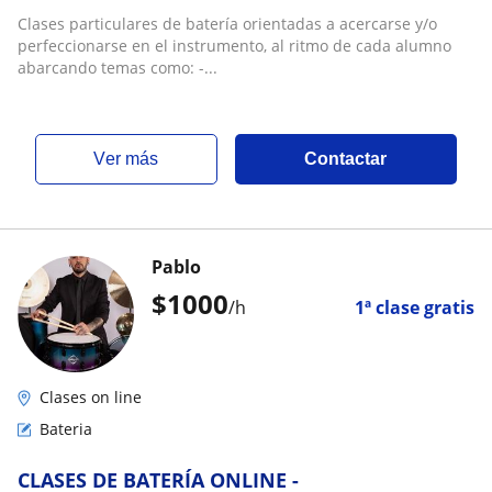
Clases particulares de batería orientadas a acercarse y/o
perfeccionarse en el instrumento, al ritmo de cada alumno
abarcando temas como: -...
ver más
Contactar
Pablo
$
1000
/h
1ª clase gratis
Clases on line
Bateria
CLASES DE BATERÍA ONLINE -