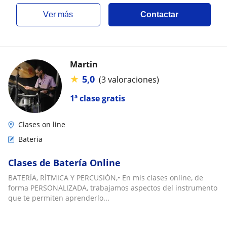
ver más
Contactar
Martin
★
5,0
(3 valoraciones)
1ª clase gratis
Clases on line
Bateria
Clases de Batería Online
BATERÍA, RÍTMICA Y PERCUSIÓN,• En mis clases online, de
forma PERSONALIZADA, trabajamos aspectos del instrumento
que te permiten aprenderlo...