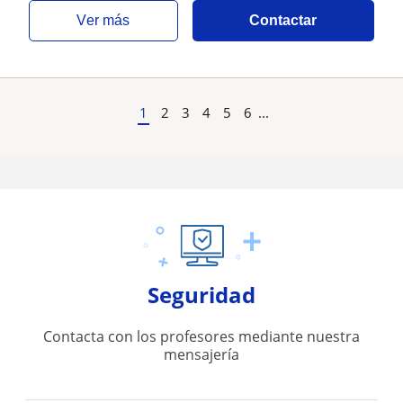
ver más
Contactar
1
2
3
4
5
6
...
Seguridad
Contacta con los profesores mediante nuestra
mensajería