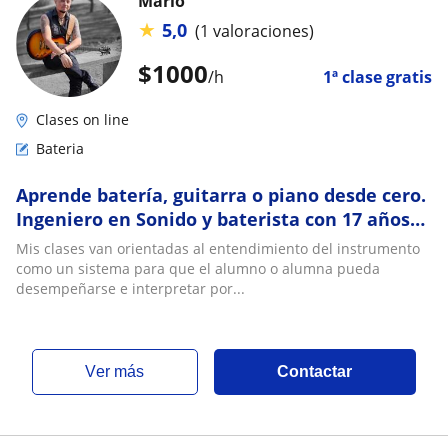
Mario
★
5,0
(1 valoraciones)
$
1000
/h
1ª clase gratis
Clases on line
Bateria
Aprende batería, guitarra o piano desde cero.
Ingeniero en Sonido y baterista con 17 años
de experiencia, discos editados, conci
Mis clases van orientadas al entendimiento del instrumento
como un sistema para que el alumno o alumna pueda
desempeñarse e interpretar por...
ver más
Contactar