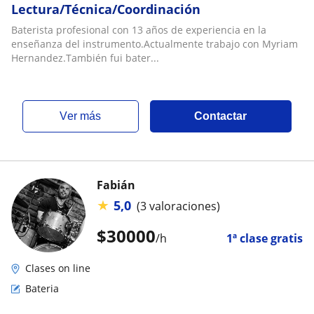
Lectura/Técnica/Coordinación
Baterista profesional con 13 años de experiencia en la
enseñanza del instrumento.Actualmente trabajo con Myriam
Hernandez.También fui bater...
ver más
Contactar
Fabián
★
5,0
(3 valoraciones)
$
30000
/h
1ª clase gratis
Clases on line
Bateria