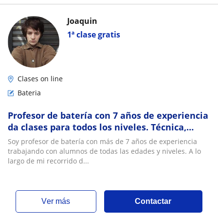
Joaquin
1ª clase gratis
Clases on line
Bateria
Profesor de batería con 7 años de experiencia
da clases para todos los niveles. Técnica,
coordinación y ritmo con enfoque práctico
Soy profesor de batería con más de 7 años de experiencia
trabajando con alumnos de todas las edades y niveles. A lo
largo de mi recorrido d...
ver más
Contactar