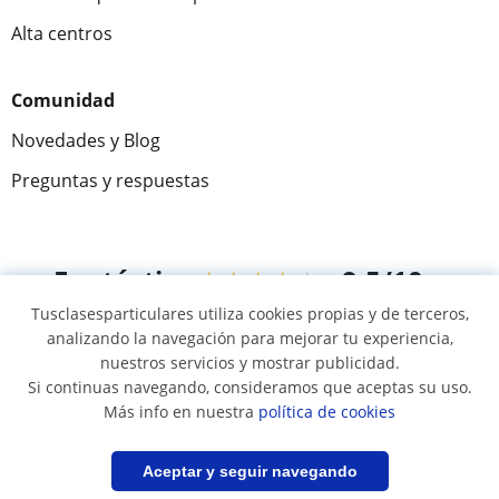
Alta centros
Comunidad
Novedades y Blog
Preguntas y respuestas
Fantástica
★★★★★
9,5/10
Tusclasesparticulares utiliza cookies propias y de terceros,
305826
opiniones de alumnos
analizando la navegación para mejorar tu experiencia,
nuestros servicios y mostrar publicidad.
Si continuas navegando, consideramos que aceptas su uso.
© 2007 - 2026 Tus clases particulares
Más info en nuestra
política de cookies
Mapa web:
Profesores particulares
Filtrar
Guardar búsqueda
Aceptar y seguir navegando