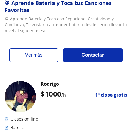
🥁 Aprende Batería y Toca tus Canciones
Favoritas
🥁 Aprende Batería y Toca con Seguridad, Creatividad y
Confianza¿Te gustaría aprender batería desde cero o llevar tu
nivel al siguiente esc...
ver más
Contactar
Rodrigo
$
1000
/h
1ª clase gratis
Clases on line
Bateria