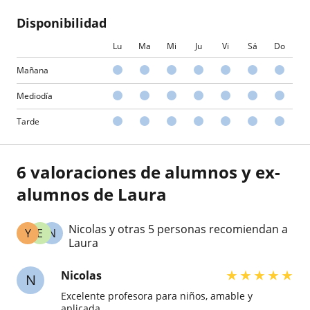
Disponibilidad
Lu
Ma
Mi
Ju
Vi
Sá
Do
Mañana
Mediodía
Tarde
6 valoraciones de alumnos y ex-
alumnos de Laura
Nicolas y otras 5 personas recomiendan a
Y
E
N
Laura
★
★
★
★
★
Nicolas
N
Excelente profesora para niños, amable y
aplicada.