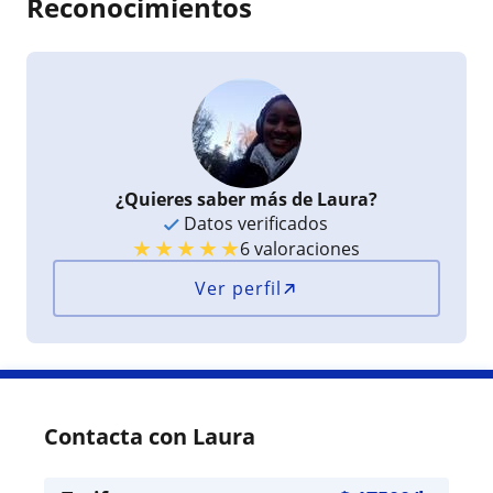
Reconocimientos
¿Quieres saber más de Laura?
Datos verificados
★
★
★
★
★
6 valoraciones
Ver perfil
Contacta con Laura