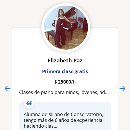
Elizabeth Paz
Primera clase gratis
$
25000
/h
Clases de piano para niños, jóvenes, adultos, adultos mayores, etc. Orientado al piano clásico en conjunto con armonía, solfeo y teoría
Alumna de XII año de Conservatorio,
tengo más de 6 años de experiencia
haciendo clas...