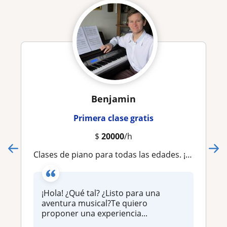
Benjamin
Primera clase gratis
$
20000
/h
Clases de piano para todas las edades. ¡Método enfocado en tus metas musicales!
¡Hola! ¿Qué tal? ¿Listo para una
aventura musical?Te quiero
proponer una experiencia...