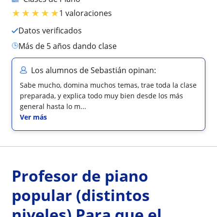
★
★
★
★
★
1 valoraciones
Datos verificados
más de 5 años dando clase
Los alumnos de Sebastián opinan:
Sabe mucho, domina muchos temas, trae toda la clase
preparada, y explica todo muy bien desde los más
general hasta lo m...
Ver más
Profesor de piano
popular (distintos
niveles) Para que el