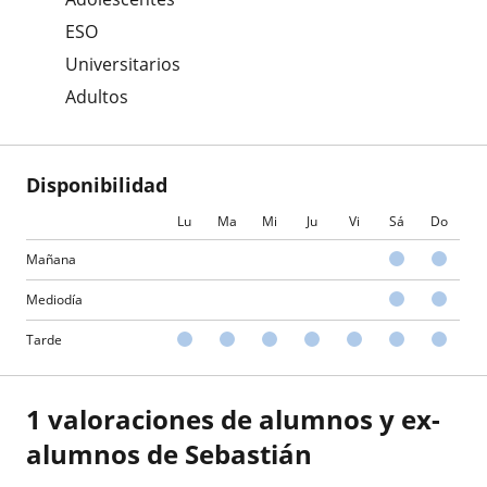
ESO
Universitarios
Adultos
Disponibilidad
Lu
Ma
Mi
Ju
Vi
Sá
Do
Mañana
Mediodía
Tarde
1 valoraciones de alumnos y ex-
alumnos de Sebastián