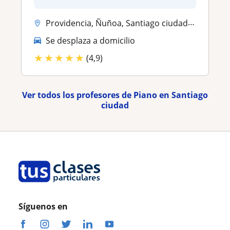
Providencia, Ñuñoa, Santiago ciudad, Las Condes, Vitacura
Se desplaza a domicilio
★
★
★
★
★
(4,9)
Ver todos los profesores de Piano en Santiago
ciudad
Síguenos en