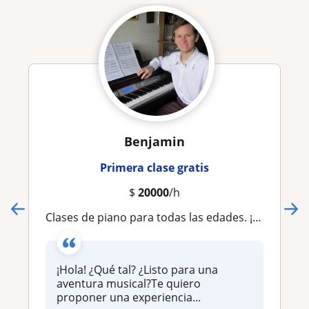
Benjamin
Primera clase gratis
$
20000
/h
Clases de piano para todas las edades. ¡Método enfocado en tus metas musicales!
¡Hola! ¿Qué tal? ¿Listo para una
aventura musical?Te quiero
proponer una experiencia...