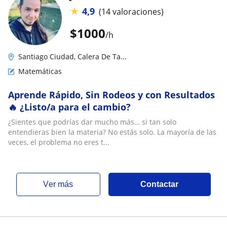
★
4,9
(14 valoraciones)
$
1000
/h
Santiago Ciudad, Calera De Ta...
Matemáticas
Aprende Rápido, Sin Rodeos y con Resultados
🔥 ¿Listo/a para el cambio?
¿Sientes que podrías dar mucho más… si tan solo
entendieras bien la materia? No estás solo. La mayoría de las
veces, el problema no eres t...
ver más
Contactar