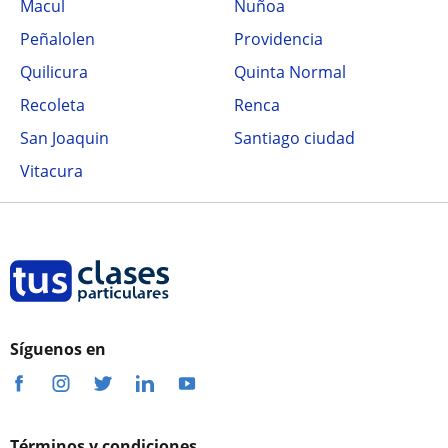
Macul
Ñuñoa
Peñalolen
Providencia
Quilicura
Quinta Normal
Recoleta
Renca
San Joaquin
Santiago ciudad
Vitacura
Síguenos en
Términos y condiciones