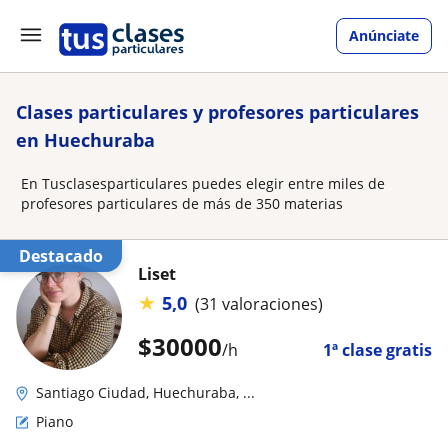
Anúnciate
Clases particulares y profesores particulares
en Huechuraba
En Tusclasesparticulares puedes elegir entre miles de
profesores particulares de más de 350 materias
Destacado
Liset
★
5,0
(31 valoraciones)
$
30000
/h
1ª clase gratis
Santiago Ciudad, Huechuraba, ...
Piano