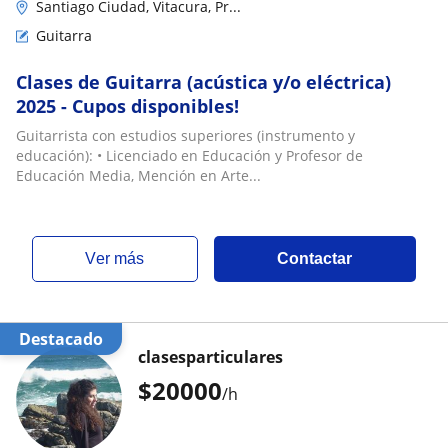
Santiago Ciudad, Vitacura, Pr...
Guitarra
Clases de Guitarra (acústica y/o eléctrica)
2025 - Cupos disponibles!
Guitarrista con estudios superiores (instrumento y
educación): • Licenciado en Educación y Profesor de
Educación Media, Mención en Arte...
ver más
Contactar
Destacado
clasesparticulares
$
20000
/h