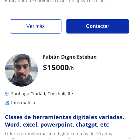
Educadora de Párvulos, clases de apoyo escolar.
ver más
Contactar
Fabián Digno Esteban
$
15000
/h
Santiago Ciudad, Conchali, Re...
Informática
Clases de herramientas digitales variadas.
Word, excel, powerpoint, chatgpt, etc
Lider en transformación digital con más de 10 años