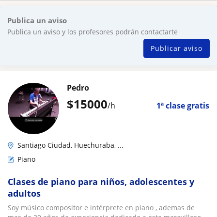
Publica un aviso
Publica un aviso y los profesores podrán contactarte
Publicar aviso
Pedro
$
15000
/h
1ª clase gratis
Santiago Ciudad, Huechuraba, ...
Piano
Clases de piano para niños, adolescentes y
adultos
Soy músico compositor e intérprete en piano , ademas de