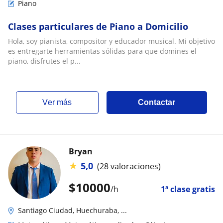
Piano
Clases particulares de Piano a Domicilio
Hola, soy pianista, compositor y educador musical. Mi objetivo
es entregarte herramientas sólidas para que domines el
piano, disfrutes el p...
ver más
Contactar
Bryan
★
5,0
(28 valoraciones)
$
10000
/h
1ª clase gratis
Santiago Ciudad, Huechuraba, ...