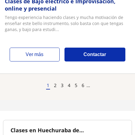
Clases de Bajo eléctrico e Improvisación,
online y presencial
Tengo experiencia haciendo clases y mucha motivación de
enseñar este bello instrumento, solo basta con que tengas
ganas, y bajo para estudi...
ver más
Contactar
1
2
3
4
5
6
...
Clases en Huechuraba de…