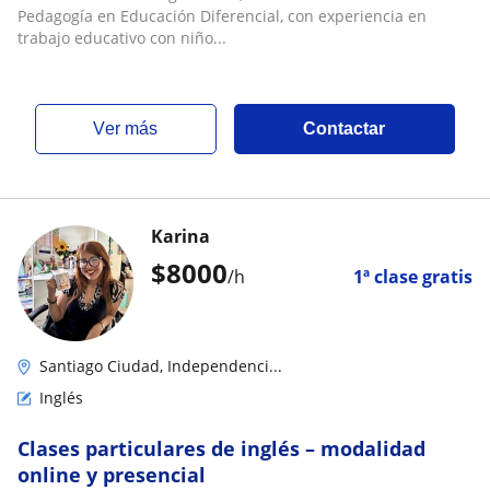
Pedagogía en Educación Diferencial, con experiencia en
trabajo educativo con niño...
ver más
Contactar
Karina
$
8000
/h
1ª clase gratis
Santiago Ciudad, Independenci...
Inglés
Clases particulares de inglés – modalidad
online y presencial