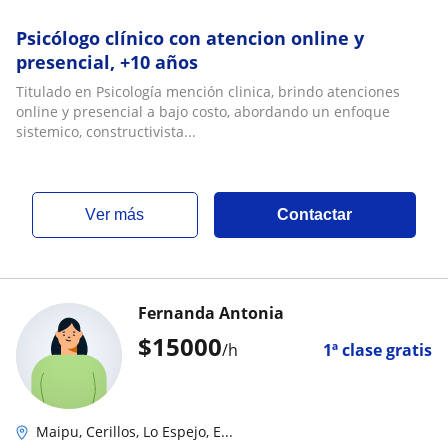
Psicólogo clínico con atencion online y
presencial, +10 años
Titulado en Psicología mención clinica, brindo atenciones
online y presencial a bajo costo, abordando un enfoque
sistemico, constructivista...
ver más
Contactar
Fernanda Antonia
$
15000
/h
1ª clase gratis
Maipu, Cerillos, Lo Espejo, E...