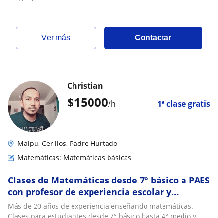
ver más
Contactar
Christian
$
15000
/h
1ª clase gratis
Maipu, Cerillos, Padre Hurtado
Matemáticas: Matemáticas básicas
Clases de Matemáticas desde 7° básico a PAES
con profesor de experiencia escolar y
universitaria. Explicaciones claras, pizarra di
Más de 20 años de experiencia enseñando matemáticas.
Clases para estudiantes desde 7° básico hasta 4° medio y