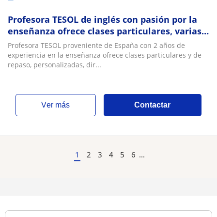
Profesora TESOL de inglés con pasión por la
enseñanza ofrece clases particulares, varias
asignaturas
Profesora TESOL proveniente de España con 2 años de
experiencia en la enseñanza ofrece clases particulares y de
repaso, personalizadas, dir...
ver más
Contactar
1
2
3
4
5
6
...