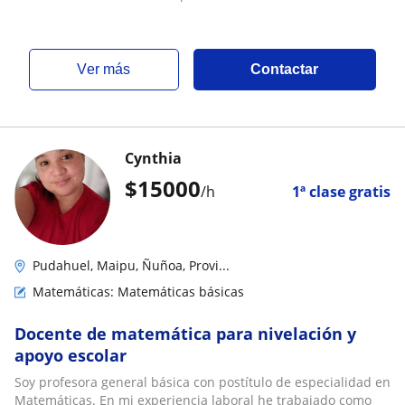
ver más
Contactar
Cynthia
$
15000
/h
1ª clase gratis
Pudahuel, Maipu, Ñuñoa, Provi...
Matemáticas: Matemáticas básicas
Docente de matemática para nivelación y
apoyo escolar
Soy profesora general básica con postítulo de especialidad en
Matemáticas. En mi experiencia laboral he trabajado como