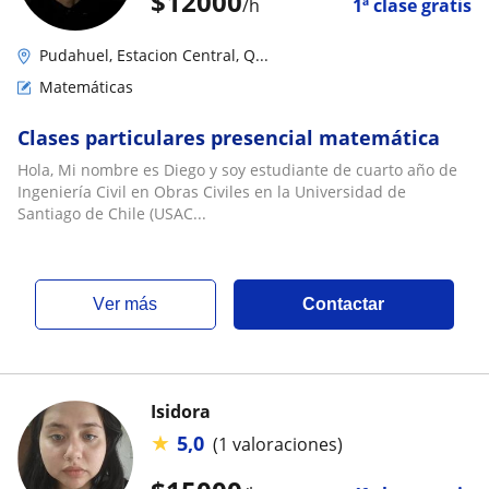
$
12000
/h
1ª clase gratis
Pudahuel, Estacion Central, Q...
Matemáticas
Clases particulares presencial matemática
Hola, Mi nombre es Diego y soy estudiante de cuarto año de
Ingeniería Civil en Obras Civiles en la Universidad de
Santiago de Chile (USAC...
ver más
Contactar
Isidora
★
5,0
(1 valoraciones)