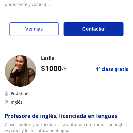
unidocente y como d...
ver más
Contactar
Leslie
$
1000
/h
1ª clase gratis
Pudahuel
Inglés
Profesora de inglés, licenciada en lenguas
Clases online y particulares, soy titulada en traducción inglés
español y licenciatura en lenguas