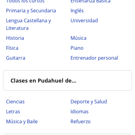
Todos los cursos
Enseñanza Básica
Primaria y Secundaria
Inglés
Lengua Castellana y
Universidad
Literatura
Historia
Música
Física
Piano
Guitarra
Entrenador personal
Clases en Pudahuel de…
Ciencias
Deporte y Salud
Letras
Idiomas
Música y Baile
Refuerzo