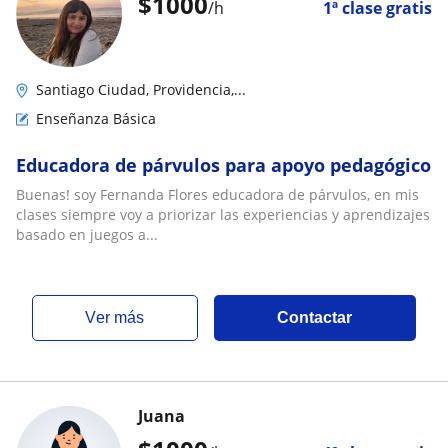
$
1000
/h
1ª clase gratis
Santiago Ciudad, Providencia,...
Enseñanza Básica
Educadora de párvulos para apoyo pedagógico
Buenas! soy Fernanda Flores educadora de párvulos, en mis
clases siempre voy a priorizar las experiencias y aprendizajes
basado en juegos a...
ver más
Contactar
Juana