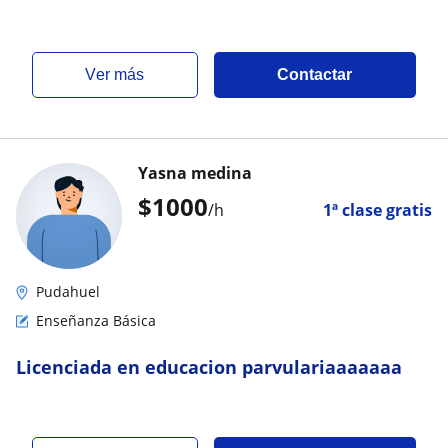
ver más
Contactar
Yasna medina
$
1000
/h
1ª clase gratis
Pudahuel
Enseñanza Básica
Licenciada en educacion parvulariaaaaaaa