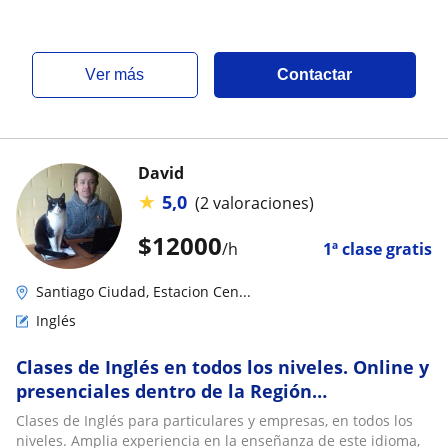
ver más
Contactar
David
★
5,0
(2 valoraciones)
$
12000
/h
1ª clase gratis
Santiago Ciudad, Estacion Cen...
Inglés
Clases de Inglés en todos los niveles. Online y
presenciales dentro de la Región
Metropolitana
Clases de Inglés para particulares y empresas, en todos los
niveles. Amplia experiencia en la enseñanza de este idioma,