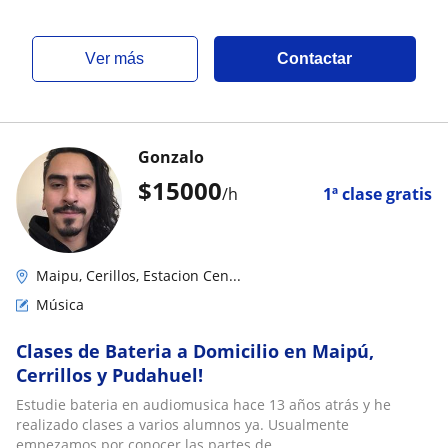
ver más
Contactar
Gonzalo
$
15000
/h
1ª clase gratis
Maipu, Cerillos, Estacion Cen...
Música
Clases de Bateria a Domicilio en Maipú,
Cerrillos y Pudahuel!
Estudie bateria en audiomusica hace 13 años atrás y he
realizado clases a varios alumnos ya. Usualmente
empezamos por conocer las partes de...