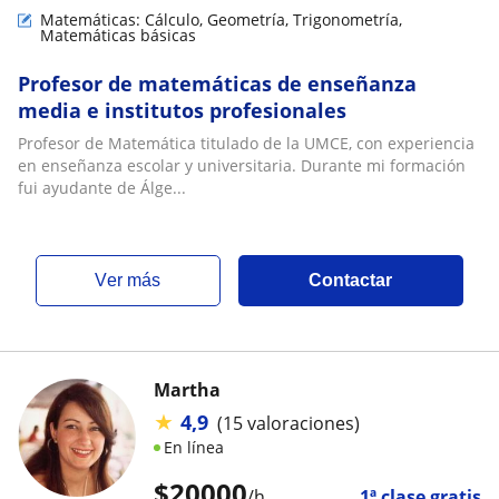
Matemáticas: Cálculo, Geometría, Trigonometría,
Matemáticas básicas
Profesor de matemáticas de enseñanza
media e institutos profesionales
Profesor de Matemática titulado de la UMCE, con experiencia
en enseñanza escolar y universitaria. Durante mi formación
fui ayudante de Álge...
ver más
Contactar
Martha
★
4,9
(15 valoraciones)
En línea
$
20000
/h
1ª clase gratis