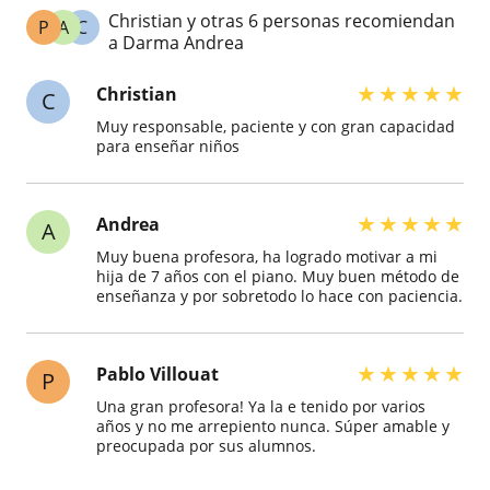
Christian y otras 6 personas recomiendan
P
A
C
a Darma Andrea
★
★
★
★
★
Christian
C
Muy responsable, paciente y con gran capacidad
para enseñar niños
★
★
★
★
★
Andrea
A
Muy buena profesora, ha logrado motivar a mi
hija de 7 años con el piano. Muy buen método de
enseñanza y por sobretodo lo hace con paciencia.
★
★
★
★
★
Pablo Villouat
P
Una gran profesora! Ya la e tenido por varios
años y no me arrepiento nunca. Súper amable y
preocupada por sus alumnos.