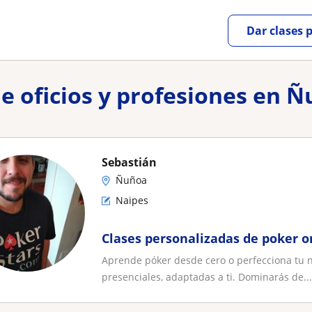
Dar clases 
de oficios y profesiones en 
Sebastián
Ñuñoa
Naipes
Clases personalizadas de poker o
Aprende póker desde cero o perfecciona tu ni
presenciales, adaptadas a ti. Dominarás de...