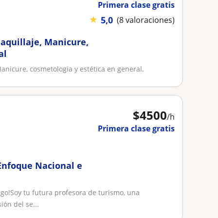
Primera clase gratis
★
5,0
(8 valoraciones)
aquillaje, Manicure,
al
Manicure, cosmetologia y estética en general.
$
4500
/h
Primera clase gratis
 Enfoque Nacional e
go!Soy tu futura profesora de turismo, una
ón del se...