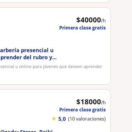
$
40000
/h
Primera clase gratis
arbería presencial u
prender del rubro y
esencial u online para jóvenes que deseen aprender
$
18000
/h
Primera clase gratis
★
5,0
(10 valoraciones)