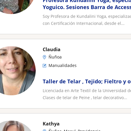
Profesora Kundalini Yoga, especia
Yoguico. Sesiones Barra de Access
Floral. Personalizado!
Soy Profesora de Kundalini Yoga, especializa
con Certificación Internacional, desde el...
Claudia
Ñuñoa
Manualidades
Taller de Telar , Tejido; Fieltro y
Licenciada en Arte Textil de la Universidad d
Clases de telar de Peine , telar decorativo...
Kathya