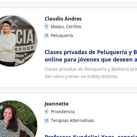
Claudio Andres
Maipu, Cerillos
Peluquería
Clases privadas de Peluquería y B
online para jóvenes que deseen a
tener un hobby distinto
Clases privadas de Peluquería y Barbería pr
del rubro y tener un hobby distinto.
Jeannette
Providencia
Terapias Alternativas