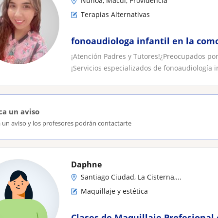
Ñuñoa, Macul, Providencia
Terapias Alternativas
fonoaudiologa infantil en la com
¡Atención Padres y Tutores!¿Preocupados por 
¡Servicios especializados de fonoaudiología in
ca un aviso
 un aviso y los profesores podrán contactarte
Daphne
Santiago Ciudad, La Cisterna,...
Maquillaje y estética
Clases de Maquillaje Profesional