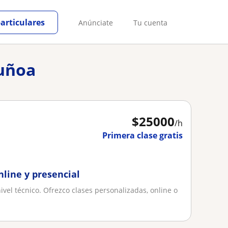
particulares
Anúnciate
Tu cuenta
Ñuñoa
$
25000
/h
Primera clase gratis
nline y presencial
vel técnico. Ofrezco clases personalizadas, online o