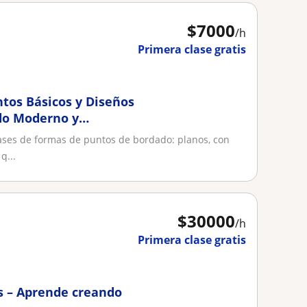
$
7000
/h
Primera clase gratis
tos Básicos y Diseños
do Moderno y
ases de formas de puntos de bordado: planos, con
q...
$
30000
/h
Primera clase gratis
s – Aprende creando