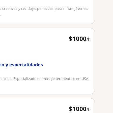
creativas y reciclaje, pensadas para niños, jóvenes,
.
$
1000
/h
co y especialidades
iencias. Especializado en masaje terapéutico en USA.
$
1000
/h