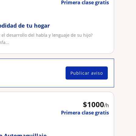
Primera clase gratis
odidad de tu hogar
el desarrollo del habla y lenguaje de su hijo?
fa...
Publicar aviso
$
1000
/h
Primera clase gratis
 o Automaquillaje