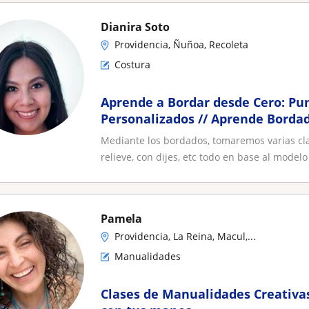
Dianira Soto
Providencia, Ñuñoa, Recoleta
Costura
Aprende a Bordar desde Cero: Pun
Personalizados // Aprende Borda
Tradicional: Clase Personalizada
Mediante los bordados, tomaremos varias cl
relieve, con dijes, etc todo en base al modelo 
Pamela
Providencia, La Reina, Macul,...
Manualidades
Clases de Manualidades Creativa