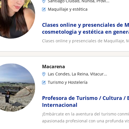
Santiago Ciudad, Ñuñoa, Provi...
Maquillaje y estética
Clases online y presenciales de M
cosmetologia y estética en gener
Clases online y presenciales de Maquillaje, 
Macarena
Las Condes, La Reina, Vitacur...
Turismo y Hostelería
Profesora de Turismo / Cultura /
Internacional
¡Embárcate en la aventura del turismo conmi
apasionada profesional con una profunda visi