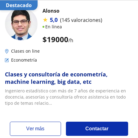
Destacado
Alonso
★
5,0
(145 valoraciones)
En línea
$
19000
/h
Clases on line
Econometría
Clases y consultoría de econometría,
machine learning, big data, etc
Ingeniero estadístico con más de 7 años de experiencia en
docencia, asesorías y consultoría ofrece asistencia en todo
tipo de temas relacio...
ver más
Contactar