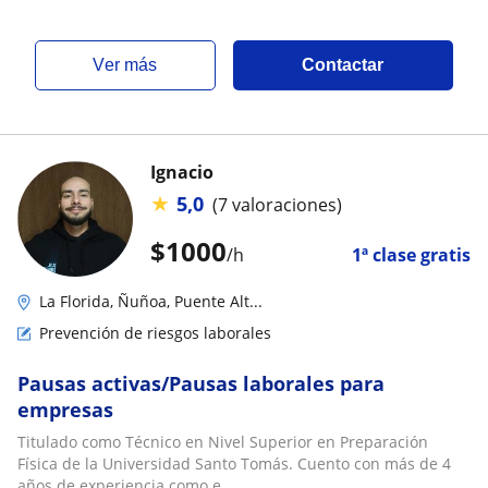
ver más
Contactar
Ignacio
★
5,0
(7 valoraciones)
$
1000
/h
1ª clase gratis
La Florida, Ñuñoa, Puente Alt...
Prevención de riesgos laborales
Pausas activas/Pausas laborales para
empresas
Titulado como Técnico en Nivel Superior en Preparación
Física de la Universidad Santo Tomás. Cuento con más de 4
años de experiencia como e...