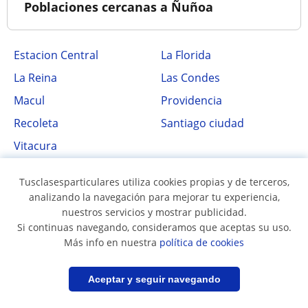
Poblaciones cercanas a Ñuñoa
Estacion Central
La Florida
La Reina
Las Condes
Macul
Providencia
Recoleta
Santiago ciudad
Vitacura
Tusclasesparticulares utiliza cookies propias y de terceros,
analizando la navegación para mejorar tu experiencia,
nuestros servicios y mostrar publicidad.
Si continuas navegando, consideramos que aceptas su uso.
Más info en nuestra
política de cookies
Síguenos en
Filtrar
Guardar búsqueda
Aceptar y seguir navegando