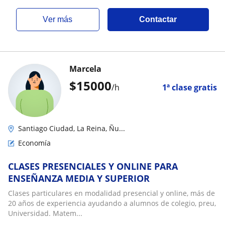
ver más
Contactar
Marcela
$
15000
/h
1ª clase gratis
Santiago Ciudad, La Reina, Ñu...
Economía
CLASES PRESENCIALES Y ONLINE PARA
ENSEÑANZA MEDIA Y SUPERIOR
Clases particulares en modalidad presencial y online, más de
20 años de experiencia ayudando a alumnos de colegio, preu,
Universidad. Matem...