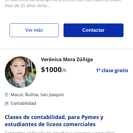
mas de 25 años dicta...
ver más
Contactar
Verónica Mora Zúñiga
$
1000
/h
1ª clase gratis
Macul, Ñuñoa, San Joaquin
Contabilidad
Clases de contabilidad, para Pymes y
estudiantes de liceos comerciales
Contadora enfocada en enseñar y asesorar a pequeños