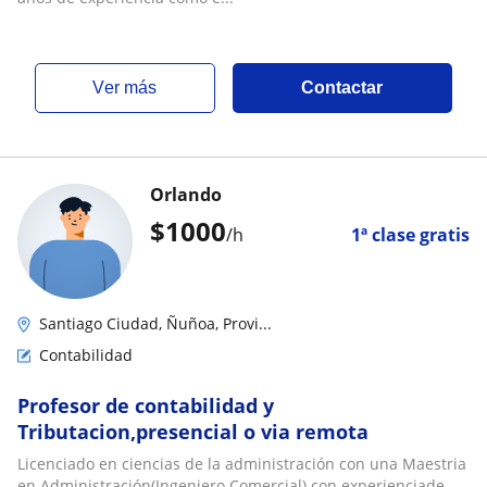
ver más
Contactar
Orlando
$
1000
/h
1ª clase gratis
Santiago Ciudad, Ñuñoa, Provi...
Contabilidad
Profesor de contabilidad y
Tributacion,presencial o via remota
Licenciado en ciencias de la administración con una Maestria
en Administración(Ingeniero Comercial) con experienciade