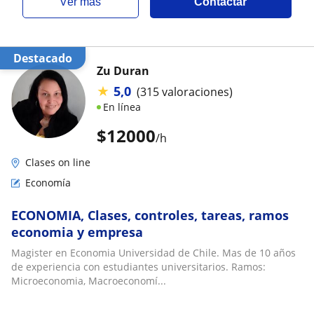
ver más
Contactar
Destacado
Zu Duran
★
5,0
(315 valoraciones)
En línea
$
12000
/h
Clases on line
Economía
ECONOMIA, Clases, controles, tareas, ramos
economia y empresa
Magister en Economia Universidad de Chile. Mas de 10 años
de experiencia con estudiantes universitarios. Ramos:
Microeconomia, Macroeconomí...