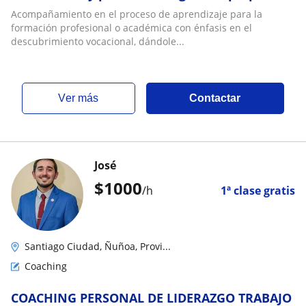
Acompañamiento en el proceso de aprendizaje para la
formación profesional o académica con énfasis en el
descubrimiento vocacional, dándole...
ver más
Contactar
José
$
1000
/h
1ª clase gratis
Santiago Ciudad, Ñuñoa, Provi...
Coaching
COACHING PERSONAL DE LIDERAZGO TRABAJO