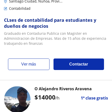
Santiago Ciudad, Ñuñoa, Provi...
Contabilidad
CLses de contabilidad para estudiantes y
dueños de negocios
Graduado en Contaduria Publica con Magister en
Administracion de Empresas. Mas de 15 años de experiencia
trabajando en finanzas
ver más
Contactar
O Alejandro Riveros Aravena
$
14000
/h
1ª clase gratis