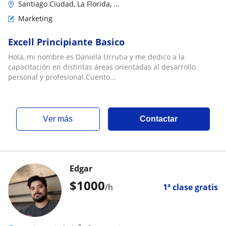
Santiago Ciudad, La Florida, ...
Marketing
Excell Principiante Basico
Hola, mi nombre es Daniela Urrutia y me dedico a la
capacitación en distintas áreas orientadas al desarrollo
personal y profesional.Cuento...
ver más
Contactar
Edgar
$
1000
/h
1ª clase gratis