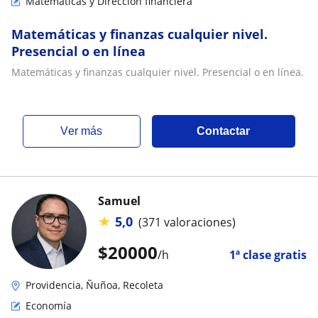
Matemáticas y Dirección financiera
Matemáticas y finanzas cualquier nivel.
Presencial o en línea
Matemáticas y finanzas cualquier nivel. Presencial o en línea.
ver más
Contactar
Samuel
★
5,0
(371 valoraciones)
$
20000
/h
1ª clase gratis
Providencia, Ñuñoa, Recoleta
Economía