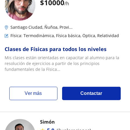
$
10000
/h
Santiago Ciudad, Ñuñoa, Provi...
Física: Termodinámica, Física básica, Óptica, Relatividad
Clases de Físicas para todos los niveles
Mis clases están orientadas en capacitar al alumno para la
resolución de ejercicios a partir de los principios
fundamentales de la Física...
ver más
Contactar
Simón