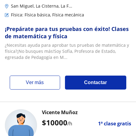
San Miguel, La Cisterna, La F...
Física: Física básica, Física mecánica
¡Prepárate para tus pruebas con éxito! Clases
de matemática y física
¿Necesitas ayuda para aprobar tus pruebas de matemática y
física?¡No busques más!Soy Sofía, Profesora de Estado,
egresada de Pedagogía en M...
ver más
Contactar
Vicente Muñoz
$
10000
/h
1ª clase gratis