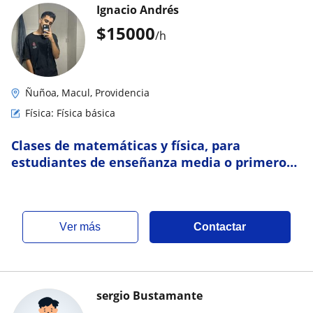
Ignacio Andrés
$
15000
/h
Ñuñoa, Macul, Providencia
Física: Física básica
Clases de matemáticas y física, para
estudiantes de enseñanza media o primero
de universidad
ver más
Contactar
sergio Bustamante