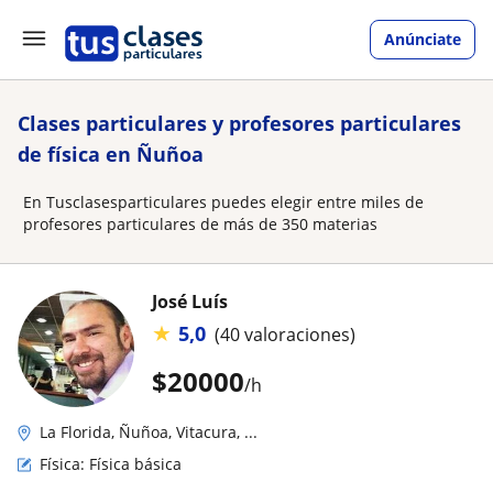
Anúnciate
Clases particulares y profesores particulares
de física en Ñuñoa
En Tusclasesparticulares puedes elegir entre miles de
profesores particulares de más de 350 materias
José Luís
★
5,0
(40 valoraciones)
$
20000
/h
La Florida, Ñuñoa, Vitacura, ...
Física: Física básica