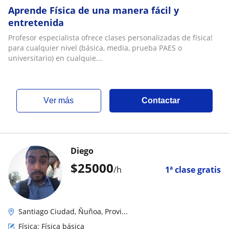
Aprende Física de una manera fácil y
entretenida
Profesor especialista ofrece clases personalizadas de física!
para cualquier nivel (básica, media, prueba PAES o
universitario) en cualquie...
ver más
Contactar
Diego
$
25000
/h
1ª clase gratis
Santiago Ciudad, Ñuñoa, Provi...
Física: Física básica