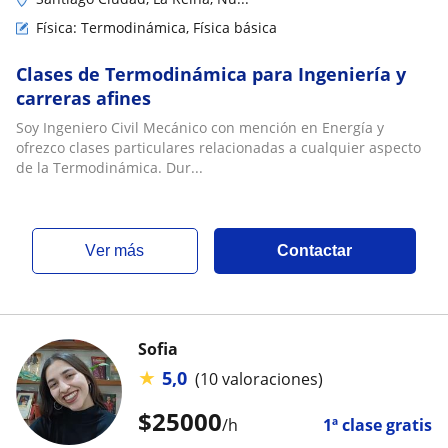
Física: Termodinámica, Física básica
Clases de Termodinámica para Ingeniería y
carreras afines
Soy Ingeniero Civil Mecánico con mención en Energía y
ofrezco clases particulares relacionadas a cualquier aspecto
de la Termodinámica. Dur...
ver más
Contactar
Sofia
★
5,0
(10 valoraciones)
$
25000
/h
1ª clase gratis