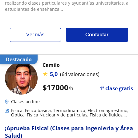
realizando clases particulares y ayudantías universitarias, a
estudiantes de enseñanza...
ver más
Contactar
Destacado
Camilo
★
5,0
(64 valoraciones)
$
17000
/h
1ª clase gratis
Clases on line
Física: Física básica, Termodinámica, Electromagnestimo,
Óptica, Física Nuclear y de partículas, Física de fluidos,
Física mecánica, Biofísica, Relatividad
¡Aprueba Física! (Clases para Ingeniería y Área
Salud)