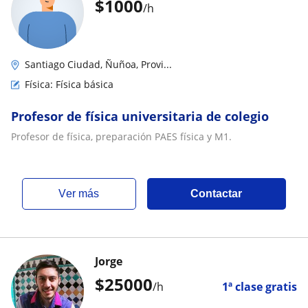
$
1000
/h
Santiago Ciudad, Ñuñoa, Provi...
Física: Física básica
Profesor de física universitaria de colegio
Profesor de física, preparación PAES física y M1.
ver más
Contactar
Jorge
$
25000
/h
1ª clase gratis