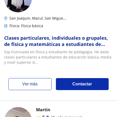
San Joaquin, Macul, San Migue...
Física: Física básica
Clases particulares, individuales o grupales,
de física y matemáticas a estudiantes de
todos los niveles
Soy licenciada en física y estudiante de pedagogía. He dado
clases particulares a estudiantes de educación básica, media
y nivel superior d...
ver más
Contactar
Martin