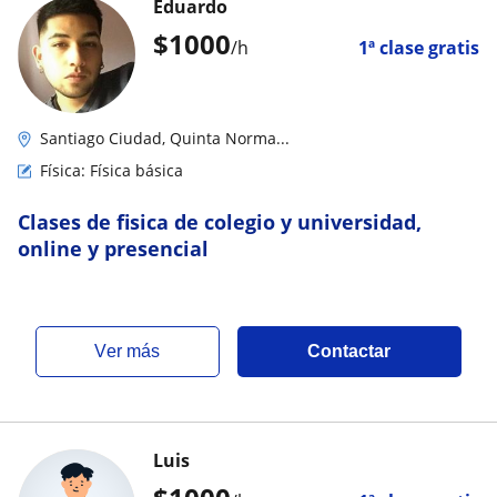
Eduardo
$
1000
/h
1ª clase gratis
Santiago Ciudad, Quinta Norma...
Física: Física básica
Clases de fisica de colegio y universidad,
online y presencial
ver más
Contactar
Luis