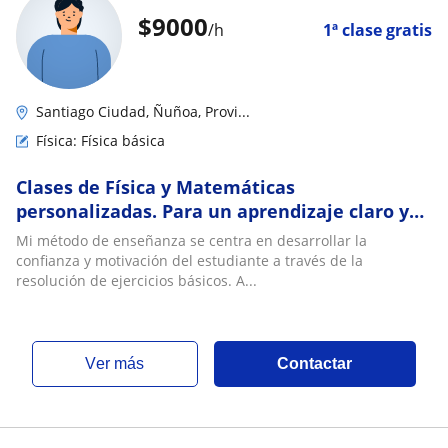
$
9000
/h
1ª clase gratis
Santiago Ciudad, Ñuñoa, Provi...
Física: Física básica
Clases de Física y Matemáticas
personalizadas. Para un aprendizaje claro y
eficiente
Mi método de enseñanza se centra en desarrollar la
confianza y motivación del estudiante a través de la
resolución de ejercicios básicos. A...
ver más
Contactar