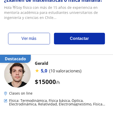
¿Examen de matemáticas o física mañana?
Hola 👋Soy físico con más de 15 años de experiencia en
mentoría académica para estudiantes universitarios de
ingeniería y ciencias en Chile...
ver más
Contactar
Destacado
Gerald
★
5,0
(10 valoraciones)
$
15000
/h
Clases on line
Física: Termodinámica, Física básica, Óptica,
Electrodinámica, Relatividad, Electromagnestimo, Física
Nuclear y de partículas, Física mecánica