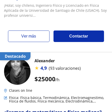
¡Hola!, soy chileno, Ingeniero Físico y Licenciado en Física
Aplicada de la Universidad de Santiago de Chile (USACH). Soy
profesor universi...
ver más
Contactar
Destacado
Alexander
★
4,9
(93 valoraciones)
$
25000
/h
Clases on line
Física: Física básica, Termodinámica, Electromagnestimo,
Física de fluidos, Física mecánica, Electrodinámica,
Biofísica, Relatividad