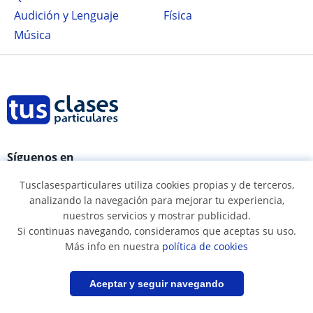
Audición y Lenguaje
Física
Música
Síguenos en
Tusclasesparticulares utiliza cookies propias y de terceros,
analizando la navegación para mejorar tu experiencia,
nuestros servicios y mostrar publicidad.
Términos y condiciones
Si continuas navegando, consideramos que aceptas su uso.
Más info en nuestra
política de cookies
Política de cookies
Política de privacidad
Filtrar
Guardar búsqueda
Aceptar y seguir navegando
Condiciones uso profesores