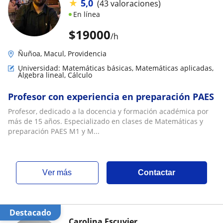
★
5,0
(43 valoraciones)
En línea
$
19000
/h
Ñuñoa, Macul, Providencia
Universidad: Matemáticas básicas, Matemáticas aplicadas,
Álgebra lineal, Cálculo
Profesor con experiencia en preparación PAES
Profesor, dedicado a la docencia y formación académica por
más de 15 años. Especializado en clases de Matemáticas y
preparación PAES M1 y M...
ver más
Contactar
Destacado
Carolina Escuvier