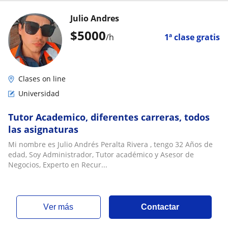
Julio Andres
$
5000
/h
1ª clase gratis
Clases on line
Universidad
Tutor Academico, diferentes carreras, todos
las asignaturas
Mi nombre es Julio Andrés Peralta Rivera , tengo 32 Años de
edad, Soy Administrador, Tutor académico y Asesor de
Negocios, Experto en Recur...
ver más
Contactar