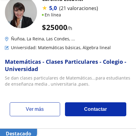
★
5,0
(21 valoraciones)
En línea
$
25000
/h
Ñuñoa, La Reina, Las Condes, ...
Universidad: Matemáticas básicas, Álgebra lineal
Matemáticas - Clases Particulares - Colegio -
Universidad
Se dan clases particulares de Matemáticas...para estudiantes
de enseñanza media , universitaria ,paes.
ver más
Contactar
Destacado