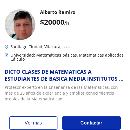
Alberto Ramiro
$
20000
/h
Santiago Ciudad, Vitacura, La...
Universidad: Matemáticas básicas, Matemáticas aplicadas,
Cálculo
DICTO CLASES DE MATEMATICAS A
ESTUDIANTES DE BASICA MEDIA INSTITUTOS Y
UNIVERSIDADES
Profesor experto en la Enseñanza de las Matematicas, con
mas de 20 años de experiencia y amplios conocimientos
propios de la Matematica con...
ver más
Contactar