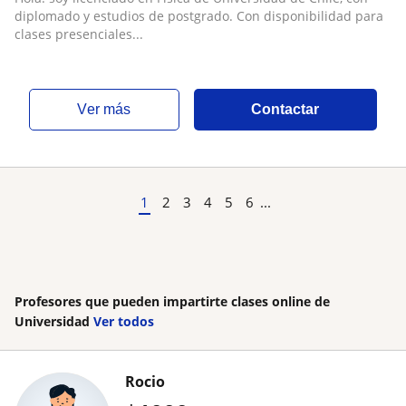
diplomado y estudios de postgrado. Con disponibilidad para
clases presenciales...
ver más
Contactar
1
2
3
4
5
6
...
Profesores que pueden impartirte clases online de
Universidad
Ver todos
Rocio