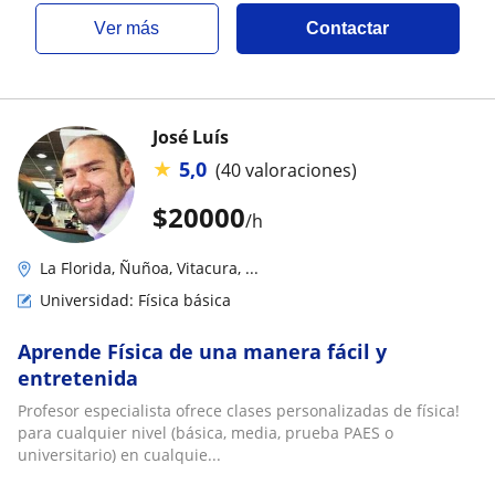
ver más
Contactar
José Luís
★
5,0
(40 valoraciones)
$
20000
/h
La Florida, Ñuñoa, Vitacura, ...
Universidad: Física básica
Aprende Física de una manera fácil y
entretenida
Profesor especialista ofrece clases personalizadas de física!
para cualquier nivel (básica, media, prueba PAES o
universitario) en cualquie...