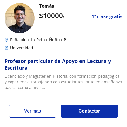
Tomás
$
10000
/h
1ª clase gratis
Peñalolen, La Reina, Ñuñoa, P...
Universidad
Profesor particular de Apoyo en Lectura y
Escritura
Licenciado y Magíster en Historia, con formación pedagógica
y experiencia trabajando con estudiantes tanto en enseñanza
básica como a nivel...
ver más
Contactar