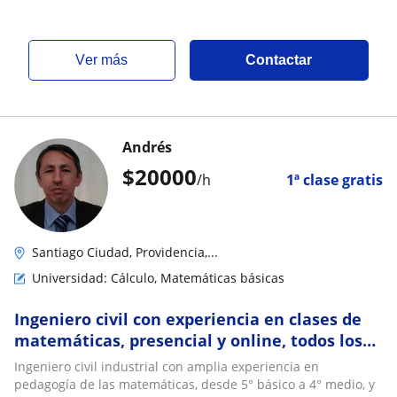
ver más
Contactar
Andrés
$
20000
/h
1ª clase gratis
Santiago Ciudad, Providencia,...
Universidad: Cálculo, Matemáticas básicas
Ingeniero civil con experiencia en clases de
matemáticas, presencial y online, todos los
niveles
Ingeniero civil industrial con amplia experiencia en
pedagogía de las matemáticas, desde 5° básico a 4° medio, y