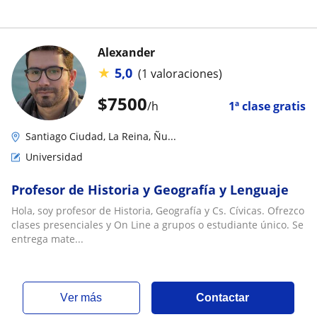
Alexander
★
5,0
(1 valoraciones)
$
7500
/h
1ª clase gratis
Santiago Ciudad, La Reina, Ñu...
Universidad
Profesor de Historia y Geografía y Lenguaje
Hola, soy profesor de Historia, Geografía y Cs. Cívicas. Ofrezco
clases presenciales y On Line a grupos o estudiante único. Se
entrega mate...
ver más
Contactar