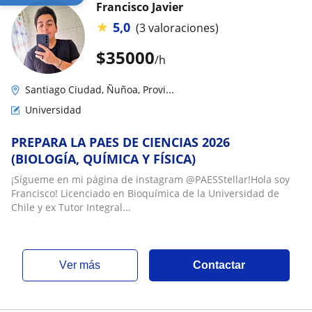
Francisco Javier
★
5,0
(3 valoraciones)
$
35000
/h
Santiago Ciudad, Ñuñoa, Provi...
Universidad
PREPARA LA PAES DE CIENCIAS 2026
(BIOLOGÍA, QUÍMICA Y FÍSICA)
¡Sígueme en mi página de instagram @PAESStellar!Hola soy
Francisco! Licenciado en Bioquímica de la Universidad de
Chile y ex Tutor Integral...
ver más
Contactar