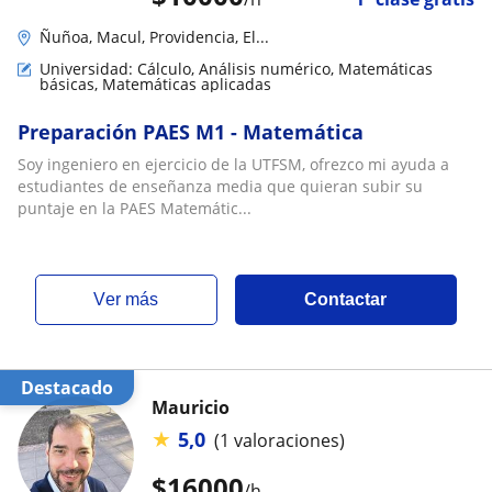
Ñuñoa, Macul, Providencia, El...
Universidad: Cálculo, Análisis numérico, Matemáticas
básicas, Matemáticas aplicadas
Preparación PAES M1 - Matemática
Soy ingeniero en ejercicio de la UTFSM, ofrezco mi ayuda a
estudiantes de enseñanza media que quieran subir su
puntaje en la PAES Matemátic...
ver más
Contactar
Destacado
Mauricio
★
5,0
(1 valoraciones)
$
16000
/h