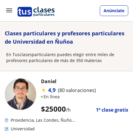
Anúnciate
Clases particulares y profesores particulares
de Universidad en Ñuñoa
En Tusclasesparticulares puedes elegir entre miles de
profesores particulares de más de 350 materias
Daniel
★
4,9
(80 valoraciones)
En línea
$
25000
/h
1ª clase gratis
Providencia, Las Condes, Ñuño...
Universidad