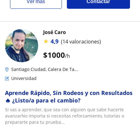
ver más
Contactar
José Caro
★
4,9
(14 valoraciones)
$
1000
/h
Santiago Ciudad, Calera De Ta...
Universidad
Aprende Rápido, Sin Rodeos y con Resultados
🔥 ¿Listo/a para el cambio?
Si vas a aprender, que sea con alguien que sabe hacerte
avanzarNo importa si necesitas reforzamiento, tutorías o
prepararte para tu prueba...