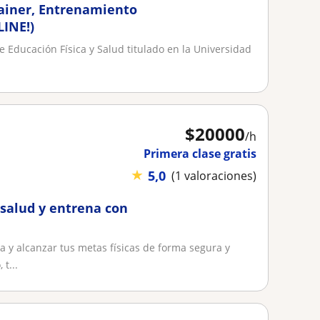
rainer, Entrenamiento
LINE!)
e Educación Física y Salud titulado en la Universidad
$
20000
/h
Primera clase gratis
★
5,0
(1 valoraciones)
salud y entrena con
a y alcanzar tus metas físicas de forma segura y
t...