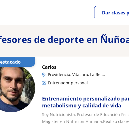
Dar clases 
fesores de deporte en Ñuño
Destacado
Carlos
Providencia, Vitacura, La Rei...
Entrenador personal
Entrenamiento personalizado par
metabolismo y calidad de vida
Soy Nutricionista, Profesor de Educación Fí
Magíster en Nutrición Humana.Realizo clases