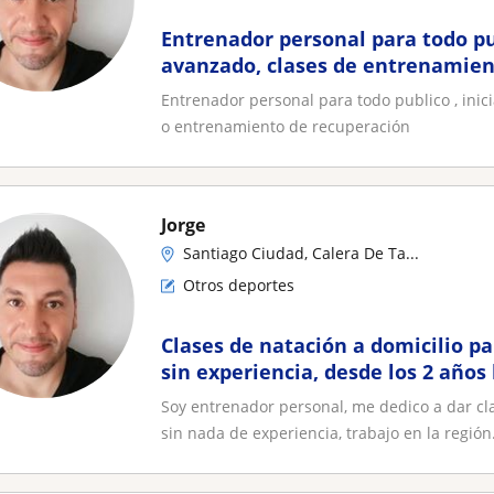
Entrenador personal para todo pub
avanzado, clases de entrenamien
entrenamiento de recuperación
Entrenador personal para todo publico , inic
o entrenamiento de recuperación
Jorge
Santiago Ciudad, Calera De Ta...
Otros deportes
Clases de natación a domicilio pa
sin experiencia, desde los 2 años
santiago
Soy entrenador personal, me dedico a dar cl
sin nada de experiencia, trabajo en la región.