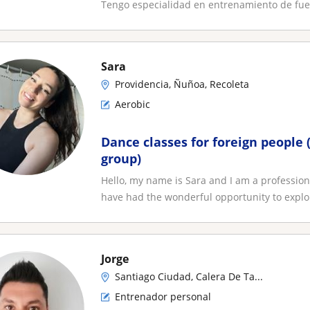
Tengo especialidad en entrenamiento de fuer
Sara
Providencia, Ñuñoa, Recoleta
Aerobic
Dance classes for foreign people (
group)
Hello, my name is Sara and I am a profession
have had the wonderful opportunity to explor
Jorge
Santiago Ciudad, Calera De Ta...
Entrenador personal