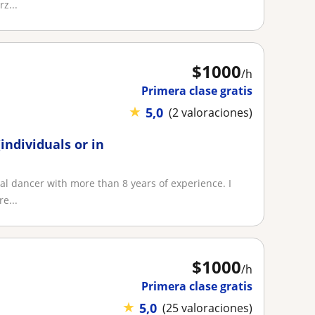
z...
$
1000
/h
Primera clase gratis
★
5,0
(2 valoraciones)
individuals or in
al dancer with more than 8 years of experience. I
e...
$
1000
/h
Primera clase gratis
★
5,0
(25 valoraciones)