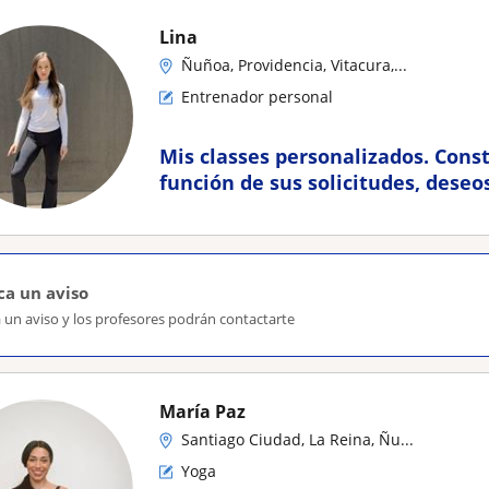
Lina
Ñuñoa, Providencia, Vitacura,...
Entrenador personal
Mis classes personalizados. Cons
función de sus solicitudes, deseo
estado de salud. Trabajo en lugar
mi edificio
ca un aviso
 un aviso y los profesores podrán contactarte
María Paz
Santiago Ciudad, La Reina, Ñu...
Yoga