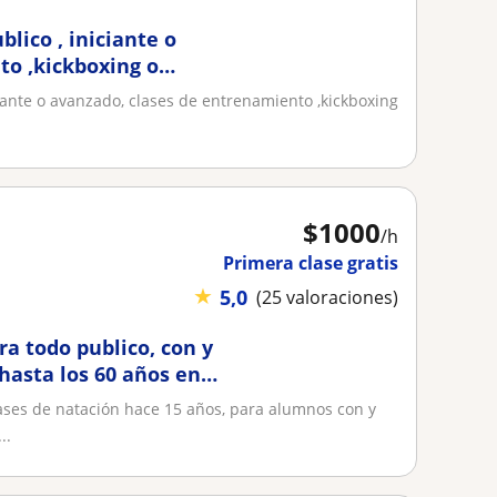
lico , iniciante o
to ,kickboxing o
iante o avanzado, clases de entrenamiento ,kickboxing
$
1000
/h
Primera clase gratis
★
5,0
(25 valoraciones)
ra todo publico, con y
 hasta los 60 años en
ases de natación hace 15 años, para alumnos con y
..