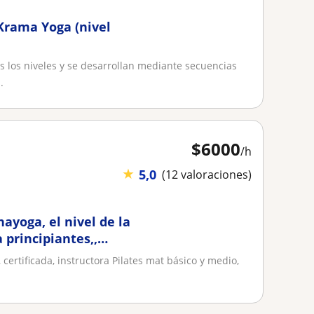
 Krama Yoga (nivel
s los niveles y se desarrollan mediante secuencias
.
$
6000
/h
★
5,0
(12 valoraciones)
ayoga, el nivel de la
 principiantes,,
s
certificada, instructora Pilates mat básico y medio,