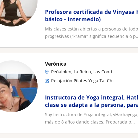
Profesora certificada de Vinyasa
básico - intermedio)
Mis clases están abiertas a personas de todo
progresivas ("krama" significa secuencia o p..
Verónica
Peñalolen, La Reina, Las Cond...
Relajación Pilates Yoga Tai Chi
Instructora de Yoga integral, Hath
clase se adapta a la persona, para
jóvenes, adultos, adultos mayore
Soy Instructora de Yoga integral, yHarhayoga, 
más de 8 años dando clases. Preparada p...