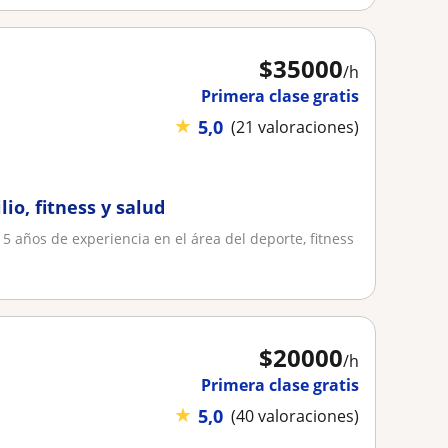
$
35000
/h
Primera clase gratis
★
5,0
(21 valoraciones)
io, fitness y salud
5 años de experiencia en el área del deporte, fitness
$
20000
/h
Primera clase gratis
★
5,0
(40 valoraciones)