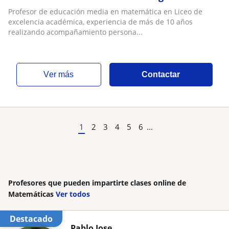
Profesor de educación media en matemática en Liceo de
excelencia académica, experiencia de más de 10 años
realizando acompañamiento persona...
ver más
Contactar
1
2
3
4
5
6
...
Profesores que pueden impartirte clases online de
Matemáticas
Ver todos
Destacado
Pablo Jose