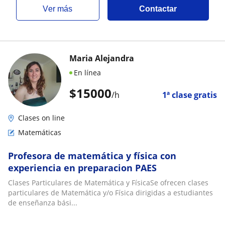
ver más
Contactar
Maria Alejandra
En línea
$
15000
/h
1ª clase gratis
Clases on line
Matemáticas
Profesora de matemática y física con
experiencia en preparacion PAES
Clases Particulares de Matemática y FísicaSe ofrecen clases
particulares de Matemática y/o Física dirigidas a estudiantes
de enseñanza bási...