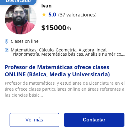
Destacado
Ivan
★
5,0
(37 valoraciones)
$
15000
/h
Clases on line
Matemáticas: Cálculo, Geometría, Álgebra lineal,
Trigonometría, Matemáticas básicas, Análisis numérico,
Matemáticas aplicadas, Teoría de números
Profesor de Matemáticas ofrece clases
ONLINE (Básica, Media y Universitaria)
Profesor de matemáticas, y estudiante de Licenciatura en el
área ofrece clases particulares online en áreas referentes a
las ciencias básic...
ver más
Contactar