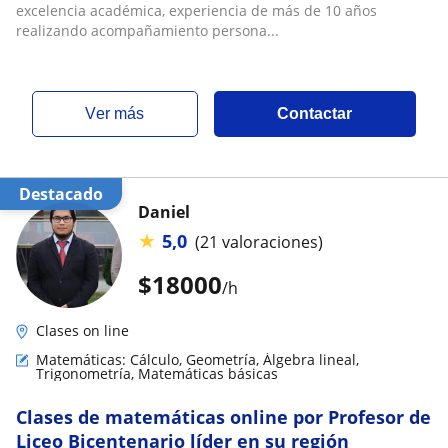
excelencia académica, experiencia de más de 10 años
realizando acompañamiento persona...
ver más
Contactar
Destacado
Daniel
★
5,0
(21 valoraciones)
$
18000
/h
Clases on line
Matemáticas: Cálculo, Geometría, Álgebra lineal,
Trigonometría, Matemáticas básicas
Clases de matemáticas online por Profesor de
Liceo Bicentenario líder en su región