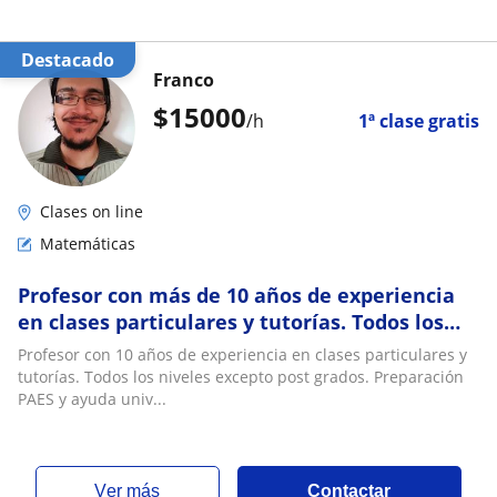
Destacado
Franco
$
15000
/h
1ª clase gratis
Clases on line
Matemáticas
Profesor con más de 10 años de experiencia
en clases particulares y tutorías. Todos los
niveles excepto post grados
Profesor con 10 años de experiencia en clases particulares y
tutorías. Todos los niveles excepto post grados. Preparación
PAES y ayuda univ...
ver más
Contactar