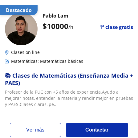
Destacado
Pablo Lam
$
10000
/h
1ª clase gratis
Clases on line
Matemáticas: Matemáticas básicas
📚 Clases de Matemáticas (Enseñanza Media +
PAES)
Profesor de la PUC con +5 años de experiencia.Ayudo a
mejorar notas, entender la materia y rendir mejor en pruebas
y PAES.Clases claras, pe...
ver más
Contactar