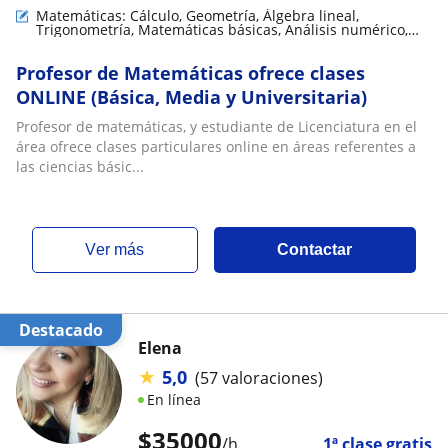
Matemáticas: Cálculo, Geometría, Álgebra lineal,
Trigonometría, Matemáticas básicas, Análisis numérico,
Matemáticas aplicadas, Teoría de números
Profesor de Matemáticas ofrece clases
ONLINE (Básica, Media y Universitaria)
Profesor de matemáticas, y estudiante de Licenciatura en el
área ofrece clases particulares online en áreas referentes a
las ciencias básic...
ver más
Contactar
Destacado
Elena
★
5,0
(57 valoraciones)
En línea
$
35000
/h
1ª clase gratis