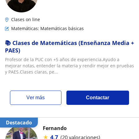
Clases on line
Matemáticas: Matemáticas básicas
📚 Clases de Matemáticas (Enseñanza Media +
PAES)
Profesor de la PUC con +5 años de experiencia.Ayudo a
mejorar notas, entender la materia y rendir mejor en pruebas
y PAES.Clases claras, pe...
ver más
Contactar
Destacado
Fernando
★
4,7
(20 valoraciones)