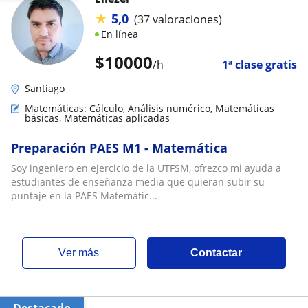
★
5,0
(37 valoraciones)
En línea
$
10000
/h
1ª clase gratis
Santiago
Matemáticas: Cálculo, Análisis numérico, Matemáticas
básicas, Matemáticas aplicadas
Preparación PAES M1 - Matemática
Soy ingeniero en ejercicio de la UTFSM, ofrezco mi ayuda a
estudiantes de enseñanza media que quieran subir su
puntaje en la PAES Matemátic...
ver más
Contactar