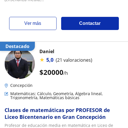
ver más
Contactar
Destacado
Daniel
★
5,0
(21 valoraciones)
$
20000
/h
Concepción
Matemáticas: Cálculo, Geometría, Álgebra lineal,
Trigonometría, Matemáticas básicas
Clases de matemáticas por PROFESOR de
Liceo Bicentenario en Gran Concepción
Profesor de educación media en matemática en Liceo de