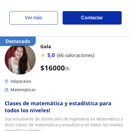
ver más
Contactar
Destacado
Gala
★
5,0
(66 valoraciones)
$
16000
/h
Valparaíso
Matemáticas
Clases de matemática y estadística para
todos los niveles!
Soy estudiante de último año de Ingeniería en Matemática y
dicto clases de matemática y estadística en todos los niveles
(enseñanza media,...