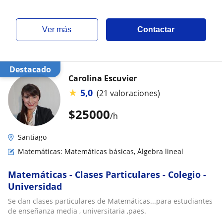
ver más
Contactar
Destacado
Carolina Escuvier
★
5,0
(21 valoraciones)
$
25000
/h
Santiago
Matemáticas: Matemáticas básicas, Álgebra lineal
Matemáticas - Clases Particulares - Colegio -
Universidad
Se dan clases particulares de Matemáticas...para estudiantes
de enseñanza media , universitaria ,paes.