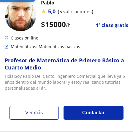
Pablo
★
5,0
(5 valoraciones)
$
15000
/h
1ª clase gratis
Clases on line
Matemáticas: Matemáticas básicas
Profesor de Matemática de Primero Básico a
Cuarto Medio
Hola!Soy Pablo Del Canto, Ingeniero Comercial que lleva ya 5
años dentro del mundo laboral y estoy realizando tutorías
personalizadas al ár...
ver más
Contactar