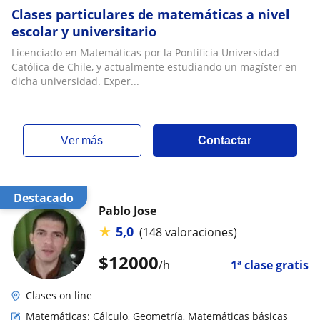
Clases particulares de matemáticas a nivel
escolar y universitario
Licenciado en Matemáticas por la Pontificia Universidad
Católica de Chile, y actualmente estudiando un magíster en
dicha universidad. Exper...
ver más
Contactar
Destacado
Pablo Jose
★
5,0
(148 valoraciones)
$
12000
/h
1ª clase gratis
Clases on line
Matemáticas: Cálculo, Geometría, Matemáticas básicas