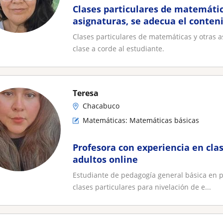
Clases particulares de matemátic
asignaturas, se adecua el conten
clase a corde al estudiante
Clases particulares de matemáticas y otras a
clase a corde al estudiante.
Teresa
Chacabuco
Matemáticas: Matemáticas básicas
Profesora con experiencia en clas
adultos online
Estudiante de pedagogía general básica en po
clases particulares para nivelación de e...