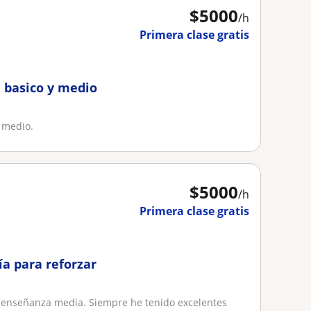
$
5000
/h
Primera clase gratis
 basico y medio
 medio.
$
5000
/h
Primera clase gratis
ía para reforzar
 enseñanza media. Siempre he tenido excelentes