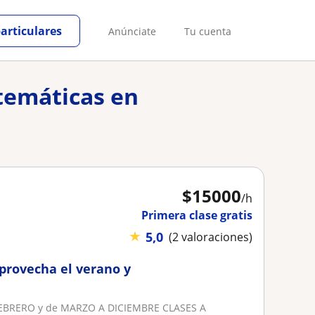
particulares
Anúnciate
Tu cuenta
atemáticas en
$
15000
/h
Primera clase gratis
★
5,0
(2 valoraciones)
provecha el verano y
FEBRERO y de MARZO A DICIEMBRE CLASES A