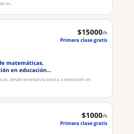
do m...
$
15000
/h
Primera clase gratis
 de matemáticas,
ción en educación
icas, desde enseñanza básica a nivelación en
$
1000
/h
Primera clase gratis