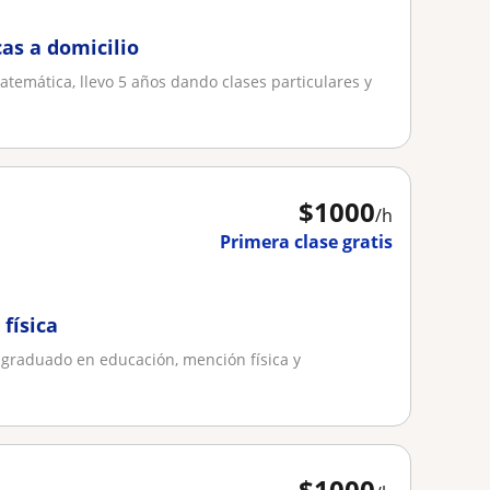
as a domicilio
temática, llevo 5 años dando clases particulares y
$
1000
/h
Primera clase gratis
física
 graduado en educación, mención física y
$
1000