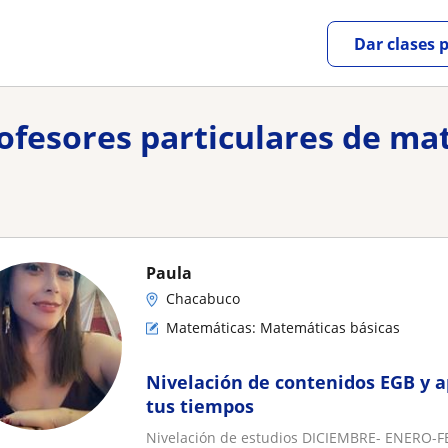
Dar clases 
rofesores particulares de m
Paula
Chacabuco
Matemáticas: Matemáticas básicas
Nivelación de contenidos EGB y a
tus tiempos
Nivelación de estudios DICIEMBRE- ENERO-