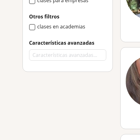
clases para empresas
Otros filtros
clases en academias
Características avanzadas