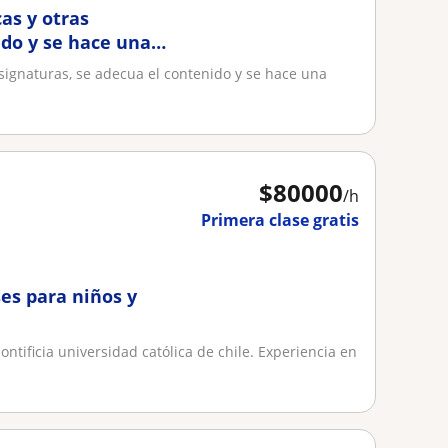
as y otras
ido y se hace una
signaturas, se adecua el contenido y se hace una
$
80000
/h
Primera clase gratis
es para niños y
ntificia universidad católica de chile. Experiencia en