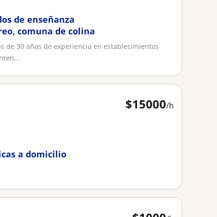
idos de enseñanza
ureo, comuna de colina
s de 30 años de experiencia en establecimientos
nten...
$
15000
/h
cas a domicilio