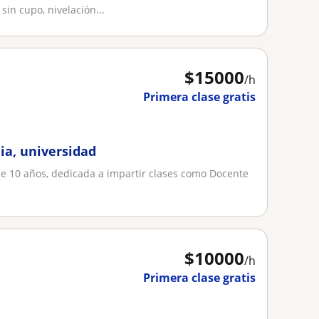
 cupo, nivelación...
$
15000
/h
Primera clase gratis
a, universidad
e 10 años, dedicada a impartir clases como Docente
$
10000
/h
Primera clase gratis