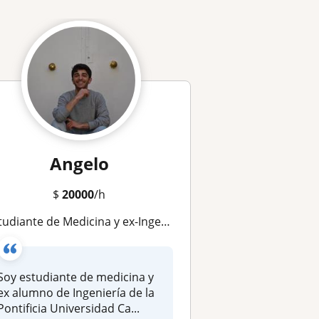
Angelo
$
20000
/h
iante de Medicina y ex-Ingeniería Doy Clases de Matemáticas PAES, Educación Básica, Media y Superior
Soy estudiante de medicina y
ex alumno de Ingeniería de la
Pontificia Universidad Ca...