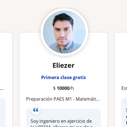
Eliezer
Primera clase gratis
s
$
10000
/h
Estud
Preparación PAES M1 - Matemática
Soy ingeniero en ejercicio de