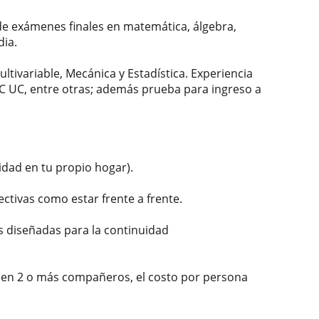
e exámenes finales en matemática, álgebra,
dia.
ultivariable, Mecánica y Estadística. Experiencia
C UC, entre otras; además prueba para ingreso a
idad en tu propio hogar).
ectivas como estar frente a frente.
s diseñadas para la continuidad
unen 2 o más compañeros, el costo por persona