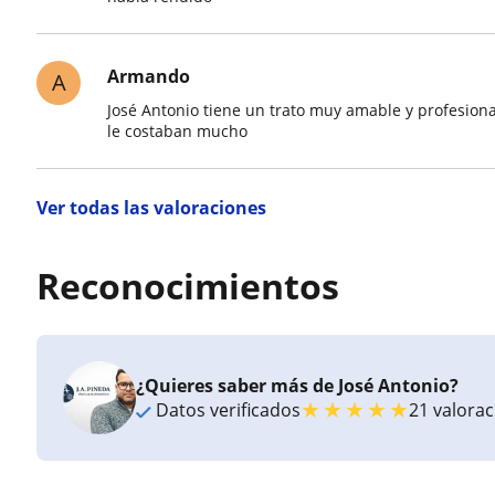
Armando
A
José Antonio tiene un trato muy amable y profesiona
le costaban mucho
Ver todas las valoraciones
Reconocimientos
¿Quieres saber más de José Antonio?
★
★
★
★
★
Datos verificados
21 valora