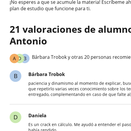
¡No esperes a que se acumule la materia! Escríbeme 
plan de estudio que funcione para ti.
21 valoraciones de alumn
Antonio
Bárbara Trobok y otras 20 personas recomie
A
D
B
Bárbara Trobok
B
paciencia y dinamismo al momento de explicar, busc
que repetirlo varias veces conocimiento sobre los t
entregado, complementando en caso de que falte 
Daniela
D
Es un crack en cálculo. Me ayudó a entender el pas
había rendido