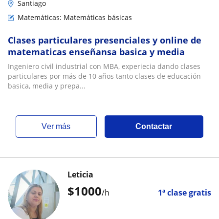
Santiago
Matemáticas: Matemáticas básicas
Clases particulares presenciales y online de
matematicas enseñansa basica y media
Ingeniero civil industrial con MBA, experiecia dando clases
particulares por más de 10 años tanto clases de educación
basica, media y prepa...
ver más
Contactar
Leticia
$
1000
/h
1ª clase gratis