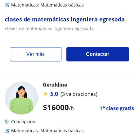
Matemáticas: Matemáticas básicas
clases de matemáticas ingeniera egresada
clases de matemáticas ingeniera egresada.
ver más
Contactar
Geraldine
★
5,0
(3 valoraciones)
$
16000
/h
1ª clase gratis
Concepción
Matemáticas: Matemáticas básicas