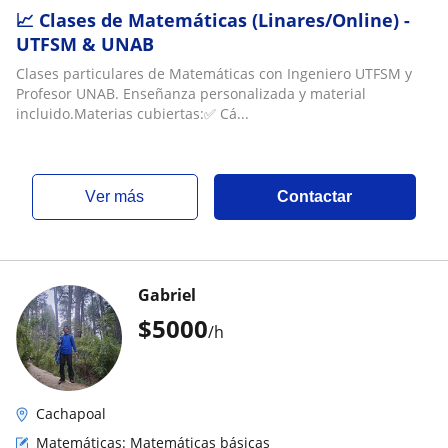
📈 Clases de Matemáticas (Linares/Online) -
UTFSM & UNAB
Clases particulares de Matemáticas con Ingeniero UTFSM y
Profesor UNAB. Enseñanza personalizada y material
incluido.Materias cubiertas:✅ Cá...
ver más
Contactar
Gabriel
$
5000
/h
Cachapoal
Matemáticas: Matemáticas básicas