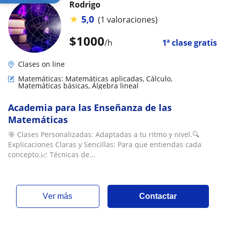
Rodrigo
★
5,0
(1 valoraciones)
$
1000
/h
1ª clase gratis
Clases on line
Matemáticas: Matemáticas aplicadas, Cálculo,
Matemáticas básicas, Álgebra lineal
Academia para las Enseñanza de las
Matemáticas
🎯 Clases Personalizadas: Adaptadas a tu ritmo y nivel.🔍
Explicaciones Claras y Sencillas: Para que entiendas cada
concepto.📈 Técnicas de...
ver más
Contactar