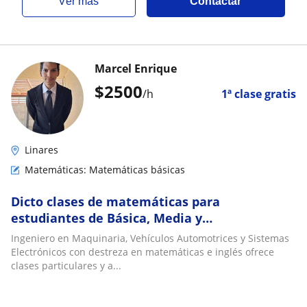
ver más
Contactar
Marcel Enrique
$
2500
/h
1ª clase gratis
Linares
Matemáticas: Matemáticas básicas
Dicto clases de matemáticas para
estudiantes de Básica, Media y
Preuniversitarios
Ingeniero en Maquinaria, Vehículos Automotrices y Sistemas
Electrónicos con destreza en matemáticas e inglés ofrece
clases particulares y a...