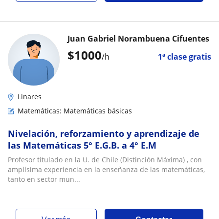
Juan Gabriel Norambuena Cifuentes
$
1000
/h
1ª clase gratis
Linares
Matemáticas: Matemáticas básicas
Nivelación, reforzamiento y aprendizaje de
las Matemáticas 5° E.G.B. a 4° E.M
Profesor titulado en la U. de Chile (Distinción Máxima) , con
amplísima experiencia en la enseñanza de las matemáticas,
tanto en sector mun...