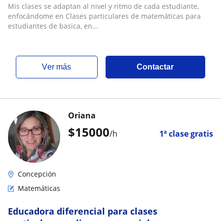
Mis clases se adaptan al nivel y ritmo de cada estudiante,
enfocándome en Clases particulares de matemáticas para
estudiantes de basica, en...
ver más
Contactar
Oriana
$
15000
/h
1ª clase gratis
Concepción
Matemáticas
Educadora diferencial para clases