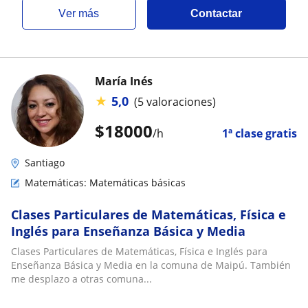
ver más
Contactar
María Inés
★
5,0
(5 valoraciones)
$
18000
/h
1ª clase gratis
Santiago
Matemáticas: Matemáticas básicas
Clases Particulares de Matemáticas, Física e
Inglés para Enseñanza Básica y Media
Clases Particulares de Matemáticas, Física e Inglés para
Enseñanza Básica y Media en la comuna de Maipú. También
me desplazo a otras comuna...