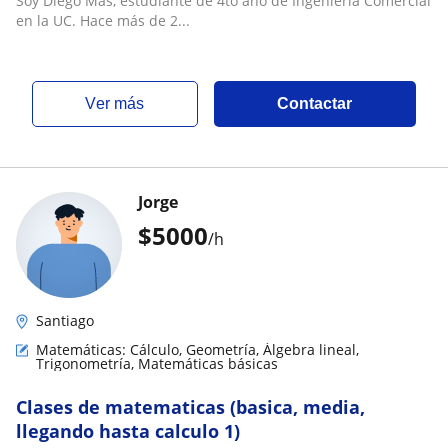
Soy Diego Mas, estudiante de 4to año de Ingeniería Comercial
en la UC. Hace más de 2...
ver más
Contactar
Jorge
$
5000
/h
Santiago
Matemáticas: Cálculo, Geometría, Álgebra lineal,
Trigonometría, Matemáticas básicas
Clases de matematicas (basica, media,
llegando hasta calculo 1)