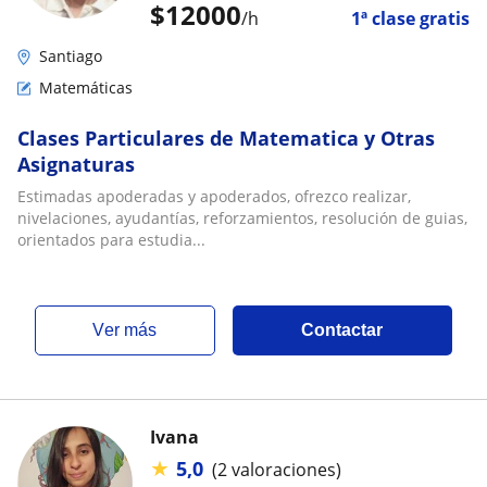
$
12000
/h
1ª clase gratis
Santiago
Matemáticas
Clases Particulares de Matematica y Otras
Asignaturas
Estimadas apoderadas y apoderados, ofrezco realizar,
nivelaciones, ayudantías, reforzamientos, resolución de guias,
orientados para estudia...
ver más
Contactar
Ivana
★
5,0
(2 valoraciones)