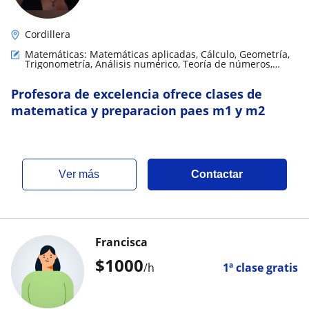
Cordillera
Matemáticas: Matemáticas aplicadas, Cálculo, Geometría,
Trigonometría, Análisis numérico, Teoría de números,
Matemáticas básicas, Matemáticas discretas
Profesora de excelencia ofrece clases de
matematica y preparacion paes m1 y m2
ver más
Contactar
Francisca
$
1000
/h
1ª clase gratis