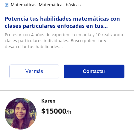
Matemáticas: Matemáticas básicas
Potencia tus habilidades matemáticas con
clases particulares enfocadas en tus
necesidades
Profesor con 4 años de experiencia en aula y 10 realizando
clases particulares individuales. Busco potenciar y
desarrollar tus habilidades...
ver más
Contactar
Karen
$
15000
/h