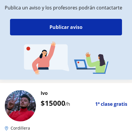
Publica un aviso y los profesores podrán contactarte
Publicar aviso
Ivo
$
15000
/h
1ª clase gratis
Cordillera