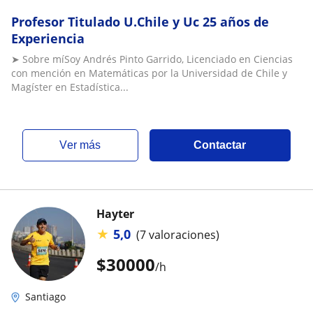
Profesor Titulado U.Chile y Uc 25 años de
Experiencia
➤ Sobre míSoy Andrés Pinto Garrido, Licenciado en Ciencias
con mención en Matemáticas por la Universidad de Chile y
Magíster en Estadística...
ver más
Contactar
Hayter
★
5,0
(7 valoraciones)
$
30000
/h
Santiago