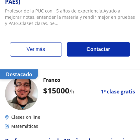
PAES)
Profesor de la PUC con +5 años de experiencia.Ayudo a
mejorar notas, entender la materia y rendir mejor en pruebas
y PAES.Clases claras, pe...
ver más
Contactar
Destacado
Franco
$
15000
/h
1ª clase gratis
Clases on line
Matemáticas