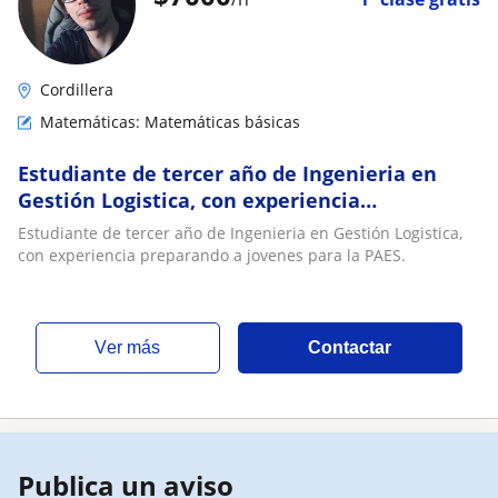
Cordillera
Matemáticas: Matemáticas básicas
Estudiante de tercer año de Ingenieria en
Gestión Logistica, con experiencia
preparando a jovenes para la PAES
Estudiante de tercer año de Ingenieria en Gestión Logistica,
con experiencia preparando a jovenes para la PAES.
ver más
Contactar
Publica un aviso