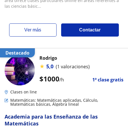
área ofrece clases particulares online en áreas referentes a
las ciencias básic...
ver más
Contactar
Destacado
Rodrigo
★
5,0
(1 valoraciones)
$
1000
/h
1ª clase gratis
Clases on line
Matemáticas: Matemáticas aplicadas, Cálculo,
Matemáticas básicas, Álgebra lineal
Academia para las Enseñanza de las
Matemáticas