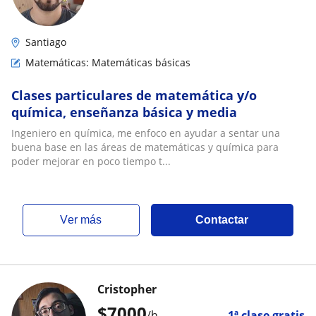
Santiago
Matemáticas: Matemáticas básicas
Clases particulares de matemática y/o
química, enseñanza básica y media
Ingeniero en química, me enfoco en ayudar a sentar una
buena base en las áreas de matemáticas y química para
poder mejorar en poco tiempo t...
ver más
Contactar
Cristopher
$
7000
/h
1ª clase gratis