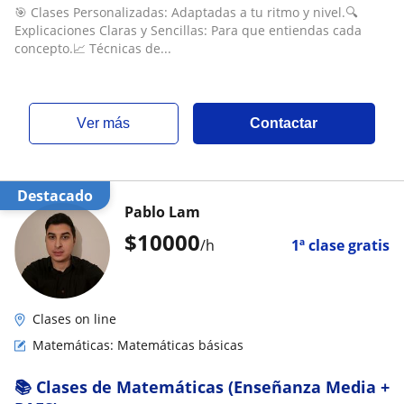
🎯 Clases Personalizadas: Adaptadas a tu ritmo y nivel.🔍
Explicaciones Claras y Sencillas: Para que entiendas cada
concepto.📈 Técnicas de...
ver más
Contactar
Destacado
Pablo Lam
$
10000
/h
1ª clase gratis
Clases on line
Matemáticas: Matemáticas básicas
📚 Clases de Matemáticas (Enseñanza Media +