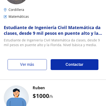
Cordillera
Matemáticas
Estudiante de Ingeniería Civil Matemática da
clases, desde 9 mil pesos en puente alto y la
Florida. Nivel básica y media
Estudiante de Ingeniería Civil Matemática da clases, desde 9
mil pesos en puente alto y la Florida. Nivel básica y media.
ver más
Contactar
Ruben
$
1000
/h