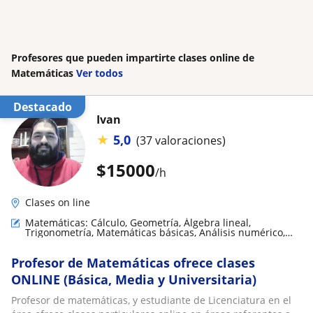
Profesores que pueden impartirte clases online de
Matemáticas
Ver todos
Destacado
Ivan
★
5,0
(37 valoraciones)
$
15000
/h
Clases on line
Matemáticas: Cálculo, Geometría, Álgebra lineal,
Trigonometría, Matemáticas básicas, Análisis numérico,
Matemáticas aplicadas, Teoría de números
Profesor de Matemáticas ofrece clases
ONLINE (Básica, Media y Universitaria)
Profesor de matemáticas, y estudiante de Licenciatura en el