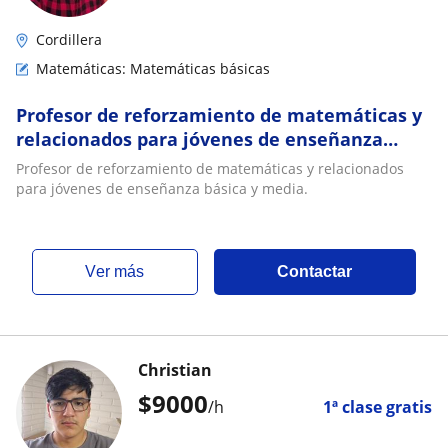
Cordillera
Matemáticas: Matemáticas básicas
Profesor de reforzamiento de matemáticas y
relacionados para jóvenes de enseñanza
básica y media
Profesor de reforzamiento de matemáticas y relacionados
para jóvenes de enseñanza básica y media.
ver más
Contactar
Christian
$
9000
/h
1ª clase gratis