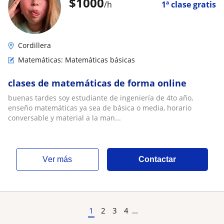
$
1000
/h
1ª clase gratis
Cordillera
Matemáticas: Matemáticas básicas
clases de matemáticas de forma online
buenas tardes soy estudiante de ingeniería de 4to año,
enseño matemáticas ya sea de básica o media, horario
conversable y material a la man...
ver más
Contactar
1
2
3
4
...