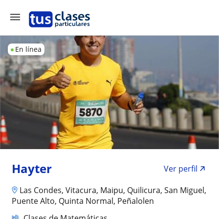
En línea
Hayter
Ver perfil
Las Condes, Vitacura, Maipu, Quilicura, San Miguel,
Puente Alto, Quinta Normal, Peñalolen
Clases de Matemáticas