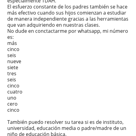
especialmente TDAH.
El esfuerzo constante de los padres también se hace
más efectivo cuando sus hijos comienzan a estudiar
de manera independiente gracias a las herramientas
que van adquiriendo en nuestras clases.
No dude en conctactarme por whatsapp, mi número
es:
más
cinco
seis
nueve
siete
tres
seis
cinco
cuatro
uno
cero
cinco
También puedo resolver su tarea si es de instituto,
universidad, educación media o padre/madre de un
niño de educación básica.