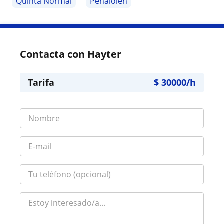
Quinta Normal
Peñalolen
Contacta con Hayter
Tarifa
$
30000
/h