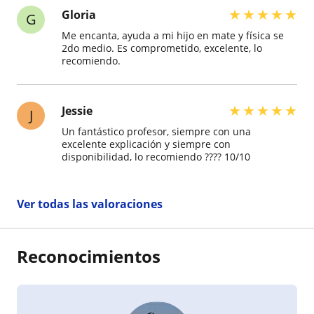
★
★
★
★
★
Gloria
G
Me encanta, ayuda a mi hijo en mate y física se
2do medio. Es comprometido, excelente, lo
recomiendo.
★
★
★
★
★
Jessie
J
Un fantástico profesor, siempre con una
excelente explicación y siempre con
disponibilidad, lo recomiendo ???? 10/10
Ver todas las valoraciones
Reconocimientos