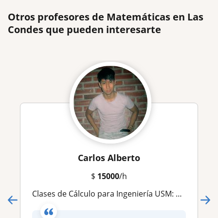
Otros profesores de Matemáticas en Las
Condes que pueden interesarte
Carlos Alberto
$
15000
/h
Clases de Cálculo para Ingeniería USM: Exprofesor Cpech, Exayudante USM y Entrenador Académico de Estudiantes