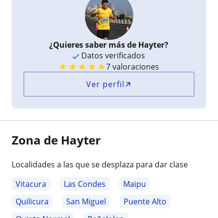
¿Quieres saber más de Hayter?
Datos verificados
★
★
★
★
★
7 valoraciones
Ver perfil
Zona de Hayter
Localidades a las que se desplaza para dar clase
Vitacura
Las Condes
Maipu
Quilicura
San Miguel
Puente Alto