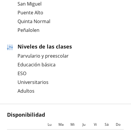
San Miguel
Puente Alto
Quinta Normal
Peñalolen
Niveles de las clases
Parvulario y preescolar
Educación básica
ESO
Universitarios
Adultos
Disponibilidad
Lu
Ma
Mi
Ju
Vi
Sá
Do