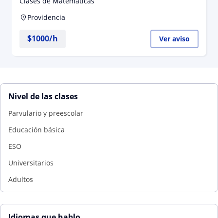
Clases de Matemáticas
Providencia
$
1000
/h
Ver aviso
Nivel de las clases
Parvulario y preescolar
Educación básica
ESO
Universitarios
Adultos
Idiomas que hablo