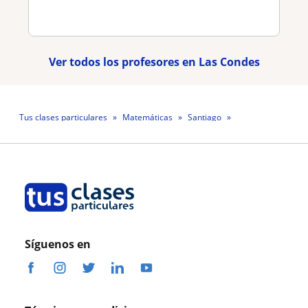
Ver todos los profesores en Las Condes
Tus clases particulares
Matemáticas
Santiago
Las Condes
Profesor Hayter Cortés Muñoz
Síguenos en