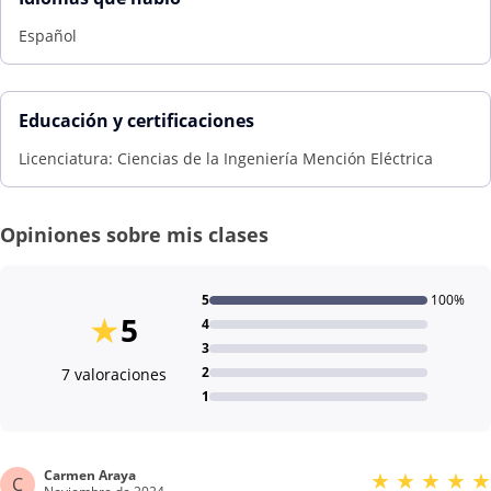
Español
Educación y certificaciones
Licenciatura: Ciencias de la Ingeniería Mención Eléctrica
Opiniones sobre mis clases
5
100%
★
5
4
3
2
7 valoraciones
1
Carmen Araya
★
★
★
★
★
C