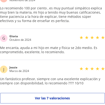
Noviembre de 2024
Lo recomiendo 100 por ciento , es muy puntual simpático explica
muy bien la materia, mi hijo a tenido muy buenas calificaciones,
tiene paciencia a la hora de explicar, tiene métodos súper
efectivos y su forma de enseñar es perfecta.
Gloria
★
★
★
★
★
G
Octubre de 2024
Me encanta, ayuda a mi hijo en mate y física se 2do medio. Es
comprometido, excelente, lo recomiendo.
Jessie
★
★
★
★
★
J
Marzo de 2024
Un fantástico profesor, siempre con una excelente explicación y
siempre con disponibilidad, lo recomiendo ???? 10/10
Ver las 7 valoraciones