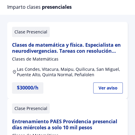
Imparto clases
presenciales
Clase Presencial
Clases de matemática y física. Especialista en
neurodivergencias. Tareas con resolución
inmediata. Entrenamiento PAES
Clases de Matemáticas
Las Condes, Vitacura, Maipu, Quilicura, San Miguel,
Puente Alto, Quinta Normal, Peñalolen
$
30000
/h
Ver aviso
Clase Presencial
Entrenamiento PAES Providencia presencial
días miércoles a solo 10 mil pesos