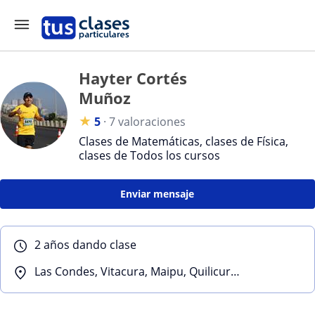
Hayter Cortés
Muñoz
★
5
·
7 valoraciones
Clases de Matemáticas, clases de Física,
clases de Todos los cursos
Enviar mensaje
2 años dando clase
Las Condes, Vitacura, Maipu, Quilicura, San Miguel, Puente Alto, Quinta Normal, Peñalolen