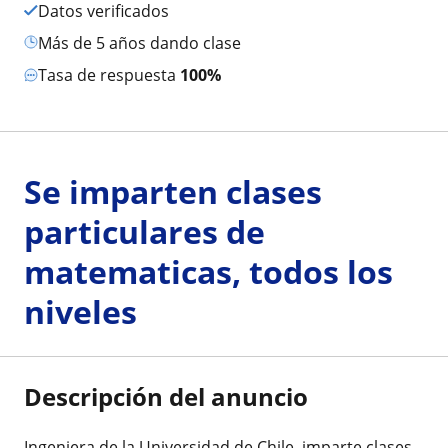
Datos verificados
más de 5 años dando clase
Tasa de respuesta
100%
Se imparten clases
particulares de
matematicas, todos los
niveles
Descripción del anuncio
Ingeniera de la Universidad de Chile, imparte clases