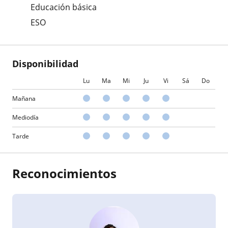
Educación básica
ESO
Disponibilidad
Lu
Ma
Mi
Ju
Vi
Sá
Do
Mañana
Mediodía
Tarde
Reconocimientos