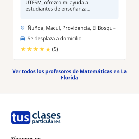
UTFSM, ofrezco mi ayuda a
estudiantes de enseñanza...
Ñuñoa, Macul, Providencia, El Bosque, Estacion Central, La Florida, La...
Se desplaza a domicilio
★
★
★
★
★
(5)
Ver todos los profesores de Matemáticas en La
Florida
Síguenos en