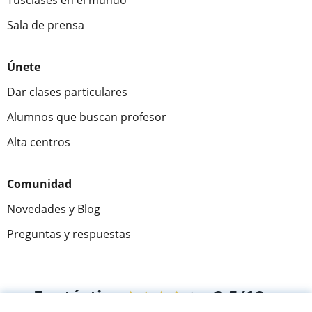
Tusclases en el mundo
Sala de prensa
Únete
Dar clases particulares
Alumnos que buscan profesor
Alta centros
Comunidad
Novedades y Blog
Preguntas y respuestas
Fantástica
★★★★★
9,5/10