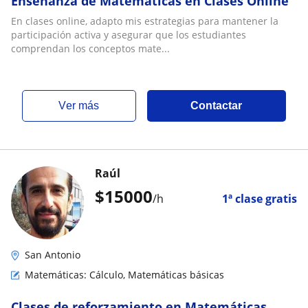
Enseñanza de Matemáticas en Clases Online
En clases online, adapto mis estrategias para mantener la
participación activa y asegurar que los estudiantes
comprendan los conceptos mate...
ver más
Contactar
Raúl
$
15000
/h
1ª clase gratis
San Antonio
Matemáticas: Cálculo, Matemáticas básicas
Clases de reforzamiento en Matemáticas