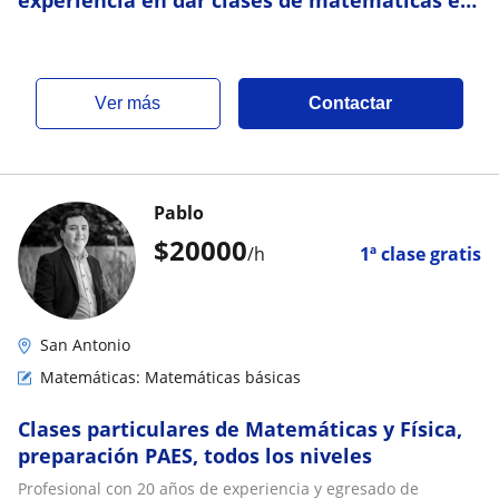
experiencia en dar clases de matemáticas en
los niveles de 8°basico a 4°medios
ver más
Contactar
Pablo
$
20000
/h
1ª clase gratis
San Antonio
Matemáticas: Matemáticas básicas
Clases particulares de Matemáticas y Física,
preparación PAES, todos los niveles
Profesional con 20 años de experiencia y egresado de