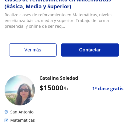
(Básica, Media y Superior)
Realizo clases de reforzamiento en Matemáticas, niveles
enseñanza básica, media y superior. Trabajo de forma
presencial y online de ser req...
ver más
Contactar
Catalina Soledad
$
15000
/h
1ª clase gratis
San Antonio
Matemáticas