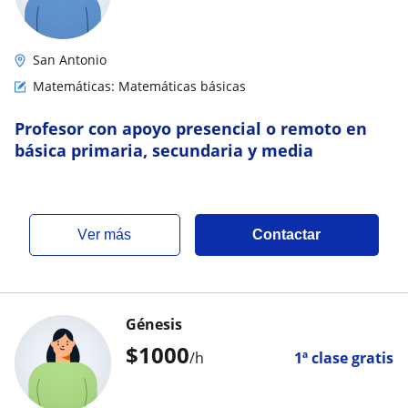
San Antonio
Matemáticas: Matemáticas básicas
Profesor con apoyo presencial o remoto en
básica primaria, secundaria y media
ver más
Contactar
Génesis
$
1000
/h
1ª clase gratis