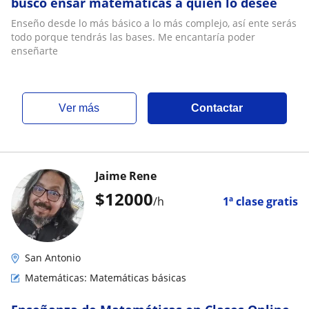
busco ensar matemáticas a quien lo desee
Enseño desde lo más básico a lo más complejo, así ente serás
todo porque tendrás las bases. Me encantaría poder
enseñarte
ver más
Contactar
Jaime Rene
$
12000
/h
1ª clase gratis
San Antonio
Matemáticas: Matemáticas básicas