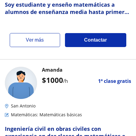
Soy estudiante y enseño matemáticas a
alumnos de enseñanza media hasta primer
año universitario
ver más
Contactar
Amanda
$
1000
/h
1ª clase gratis
San Antonio
Matemáticas: Matemáticas básicas
Ingeniería civil en obras civiles con