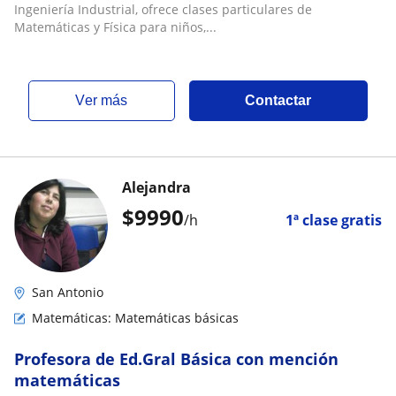
Ingeniería Industrial, ofrece clases particulares de
Matemáticas y Física para niños,...
ver más
Contactar
Alejandra
$
9990
/h
1ª clase gratis
San Antonio
Matemáticas: Matemáticas básicas
Profesora de Ed.Gral Básica con mención
matemáticas