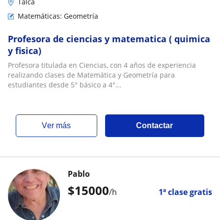
Talca
Matemáticas: Geometría
Profesora de ciencias y matematica ( quimica
y fisica)
Profesora titulada en Ciencias, con 4 años de experiencia
realizando clases de Matemática y Geometría para
estudiantes desde 5° básico a 4°...
ver más
Contactar
Pablo
$
15000
/h
1ª clase gratis