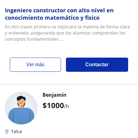
Ingeniero constructor con alto nivel en
conocimiento matemático y fisico
En mis clases primero se explicará la materia de forma clara
y ordenada, asegurando que los alumnos comprendan los
conceptos fundamentales....
ver más
Contactar
Benjamín
$
1000
/h
Talca