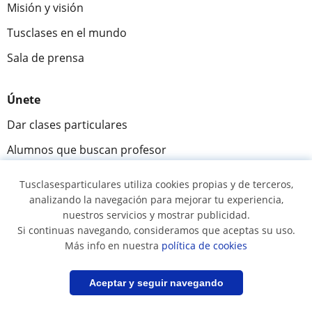
Misión y visión
Tusclases en el mundo
Sala de prensa
Únete
Dar clases particulares
Alumnos que buscan profesor
Alta centros
Tusclasesparticulares utiliza cookies propias y de terceros,
analizando la navegación para mejorar tu experiencia,
nuestros servicios y mostrar publicidad.
Comunidad
Si continuas navegando, consideramos que aceptas su uso.
Novedades y Blog
Más info en nuestra
política de cookies
Preguntas y respuestas
Filtrar
Guardar búsqueda
Aceptar y seguir navegando