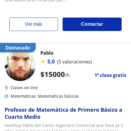
ver más
Contactar
Destacado
Pablo
★
5,0
(5 valoraciones)
$
15000
/h
1ª clase gratis
Clases on line
Matemáticas: Matemáticas básicas
Profesor de Matemática de Primero Básico a
Cuarto Medio
Hola!Soy Pablo Del Canto, Ingeniero Comercial que lleva ya 5