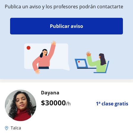
Publica un aviso y los profesores podrán contactarte
Publicar aviso
Dayana
$
30000
/h
1ª clase gratis
Talca