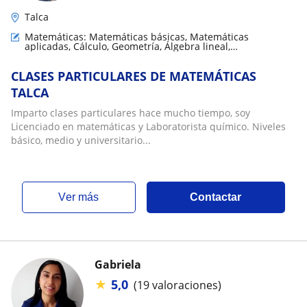
Talca
Matemáticas: Matemáticas básicas, Matemáticas
aplicadas, Cálculo, Geometría, Álgebra lineal,
Trigonometría, Análisis numérico, Teoría de números
CLASES PARTICULARES DE MATEMÁTICAS
TALCA
Imparto clases particulares hace mucho tiempo, soy
Licenciado en matemáticas y Laboratorista químico. Niveles
básico, medio y universitario...
ver más
Contactar
Gabriela
★
5,0
(19 valoraciones)