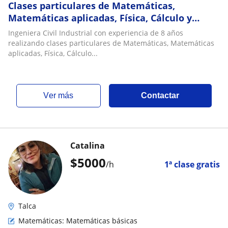
Clases particulares de Matemáticas,
Matemáticas aplicadas, Física, Cálculo y
Álgebra
Ingeniera Civil Industrial con experiencia de 8 años
realizando clases particulares de Matemáticas, Matemáticas
aplicadas, Física, Cálculo...
ver más
Contactar
Catalina
$
5000
/h
1ª clase gratis
Talca
Matemáticas: Matemáticas básicas