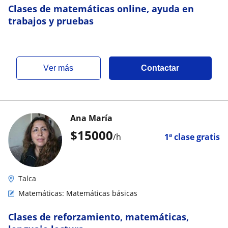
Clases de matemáticas online, ayuda en
trabajos y pruebas
ver más
Contactar
Ana María
$
15000
/h
1ª clase gratis
Talca
Matemáticas: Matemáticas básicas
Clases de reforzamiento, matemáticas,