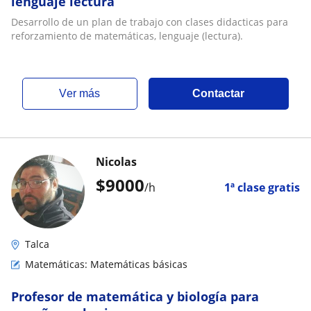
lenguaje lectura
Desarrollo de un plan de trabajo con clases didacticas para
reforzamiento de matemáticas, lenguaje (lectura).
ver más
Contactar
Nicolas
$
9000
/h
1ª clase gratis
Talca
Matemáticas: Matemáticas básicas
Profesor de matemática y biología para