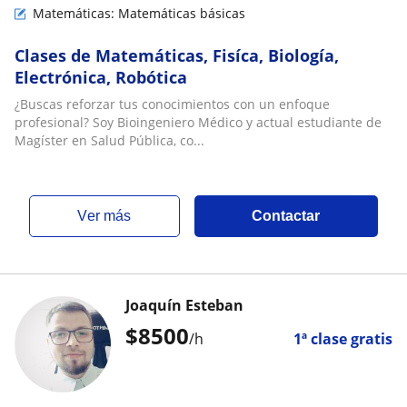
Matemáticas: Matemáticas básicas
Clases de Matemáticas, Fisíca, Biología,
Electrónica, Robótica
¿Buscas reforzar tus conocimientos con un enfoque
profesional? Soy Bioingeniero Médico y actual estudiante de
Magíster en Salud Pública, co...
ver más
Contactar
Joaquín Esteban
$
8500
/h
1ª clase gratis