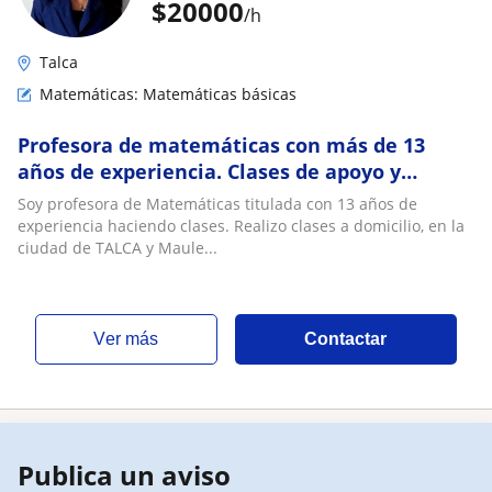
$
20000
/h
Talca
Matemáticas: Matemáticas básicas
Profesora de matemáticas con más de 13
años de experiencia. Clases de apoyo y
preparación de pruebas - TALCA
Soy profesora de Matemáticas titulada con 13 años de
experiencia haciendo clases. Realizo clases a domicilio, en la
ciudad de TALCA y Maule...
ver más
Contactar
Publica un aviso