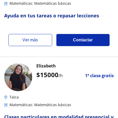
Matemáticas: Matemáticas básicas
Ayuda en tus tareas o repasar lecciones
ver más
Contactar
Elizabeth
$
15000
/h
1ª clase gratis
Talca
Matemáticas: Matemáticas básicas
Clases particulares en modalidad presencial y