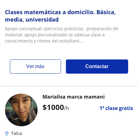
Clases matemáticas a domicilio. Básica,
media, universidad
Apoyo conceptual, ejercicios prácticos , preparación de
material, apoyo personalizado se adecua clase a
conocimiento y ritmos del estudiant...
ver más
Contactar
Marialisa marca mamani
$
1000
/h
1ª clase gratis
Talca