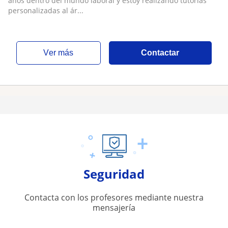
años dentro del mundo laboral y estoy realizando tutorías
personalizadas al ár...
ver más
Contactar
Seguridad
Contacta con los profesores mediante nuestra
mensajería