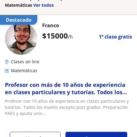
Matemáticas
Ver todos
Destacado
Franco
$
15000
/h
1ª clase gratis
Clases on line
Matemáticas
Profesor con más de 10 años de experiencia
en clases particulares y tutorías. Todos los
niveles excepto post grados
Profesor con 10 años de experiencia en clases particulares y
tutorías. Todos los niveles excepto post grados. Preparación
PAES y ayuda univ...