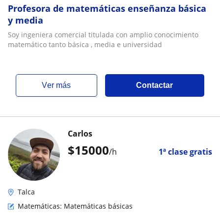
Profesora de matemáticas enseñanza básica
y media
Soy ingeniera comercial titulada con amplio conocimiento
matemático tanto básica , media e universidad
ver más
Contactar
Carlos
$
15000
/h
1ª clase gratis
Talca
Matemáticas: Matemáticas básicas