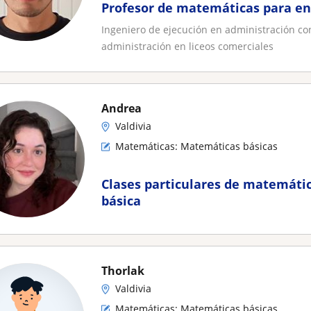
Profesor de matemáticas para e
Ingeniero de ejecución en administración co
administración en liceos comerciales
Andrea
Valdivia
Matemáticas: Matemáticas básicas
Clases particulares de matemáti
básica
Thorlak
Valdivia
Matemáticas: Matemáticas básicas