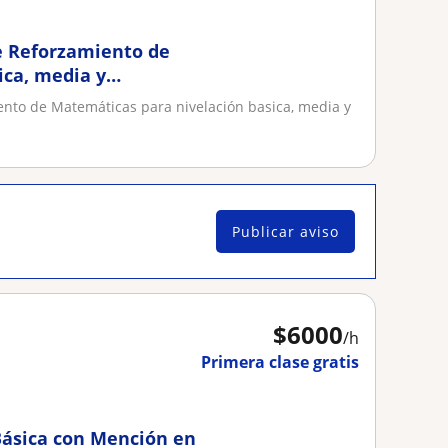
de Reforzamiento de
ica, media y
ento de Matemáticas para nivelación basica, media y
Publicar aviso
$
6000
/h
Primera clase gratis
Básica con Mención en