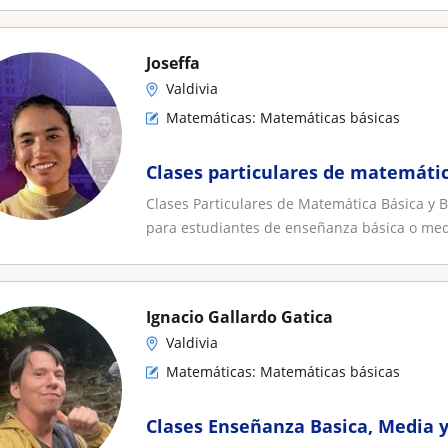
Joseffa
Valdivia
Matemáticas: Matemáticas básicas
Clases particulares de matemátic
Clases Particulares de Matemática Básica y 
para estudiantes de enseñanza básica o medi
Ignacio Gallardo Gatica
Valdivia
Matemáticas: Matemáticas básicas
Clases Enseñanza Basica, Media y