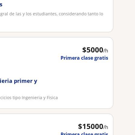
s
ral de las y los estudiantes, considerando tanto lo
.
$
5000
/h
Primera clase gratis
ieria primer y
cios tipo Ingenieria y Fisica
$
15000
/h
Primera clase gratis