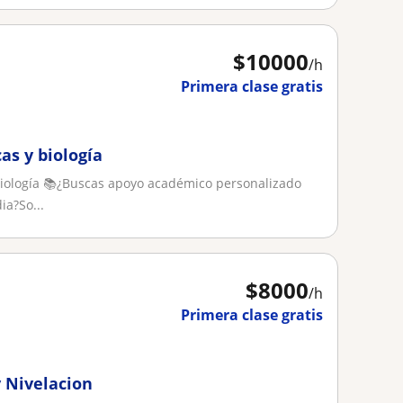
$
10000
/h
Primera clase gratis
as y biología
Biología 📚¿Buscas apoyo académico personalizado
a?So...
$
8000
/h
Primera clase gratis
 Nivelacion