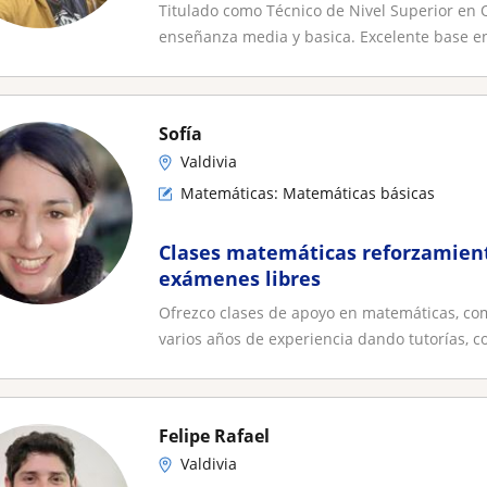
Titulado como Técnico de Nivel Superior en
enseñanza media y basica. Excelente base e
Sofía
Valdivia
Matemáticas: Matemáticas básicas
Clases matemáticas reforzamient
exámenes libres
Ofrezco clases de apoyo en matemáticas, c
varios años de experiencia dando tutorías, co
Felipe Rafael
Valdivia