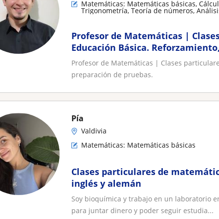
Matemáticas: Matemáticas básicas, Cálcul
Trigonometría, Teoría de números, Anális
aplicadas
Profesor de Matemáticas | Clases
Educación Básica. Reforzamiento,
de pruebas
Profesor de Matemáticas | Clases particular
preparación de pruebas.
Pía
Valdivia
Matemáticas: Matemáticas básicas
Clases particulares de matemática
inglés y alemán
Soy bioquímica y trabajo en un laboratorio e
para juntar dinero y poder seguir estudia...