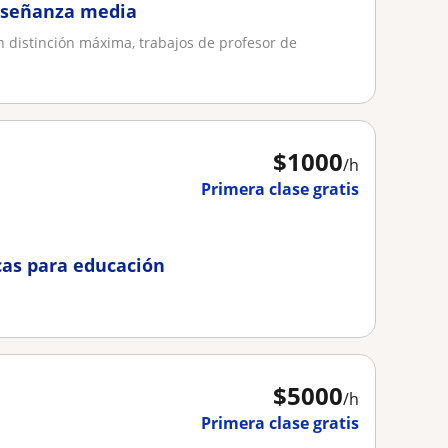
nseñanza media
n distinción máxima, trabajos de profesor de
$
1000
/h
Primera clase gratis
cas para educación
$
5000
/h
Primera clase gratis