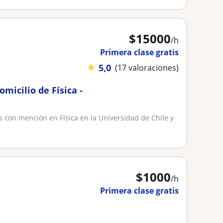
$
15000
/h
Primera clase gratis
★
5,0
(17 valoraciones)
omicilio de Física -
as con mención en Física en la Universidad de Chile y
$
1000
/h
Primera clase gratis