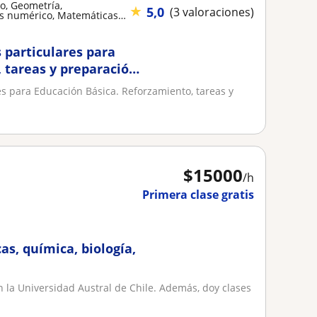
o, Geometría,
★
5,0
(3 valoraciones)
is numérico, Matemáticas
 particulares para
 tareas y preparación
es para Educación Básica. Reforzamiento, tareas y
$
15000
/h
Primera clase gratis
s, química, biología,
n la Universidad Austral de Chile. Además, doy clases