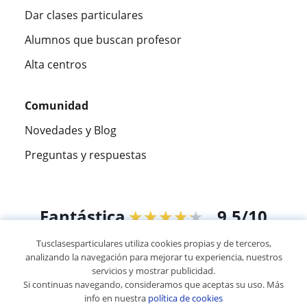
Dar clases particulares
Alumnos que buscan profesor
Alta centros
Comunidad
Novedades y Blog
Preguntas y respuestas
Fantástica
★★★★★
9,5/10
Tusclasesparticulares utiliza cookies propias y de terceros,
305883
opiniones de alumnos
analizando la navegación para mejorar tu experiencia, nuestros
servicios y mostrar publicidad.
Si continuas navegando, consideramos que aceptas su uso. Más
© 2007 - 2026 Tus clases particulares
info en nuestra
política de cookies